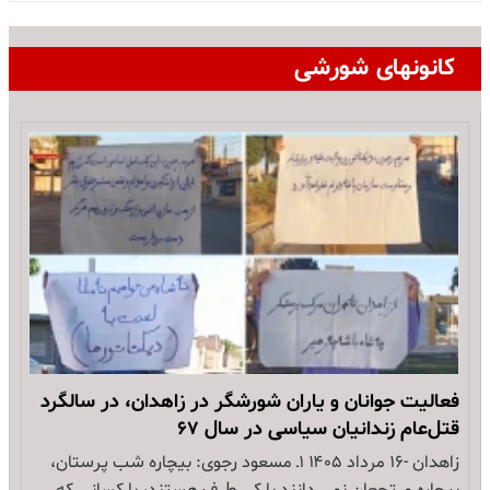
کانونهای شورشی
فعالیت جوانان و یاران شورشگر در زاهدان، در سالگرد
قتل‌عام زندانیان سیاسی در سال ۶۷
زاهدان -۱۶ مرداد ۱۴۰۵ ۱ـ مسعود رجوی: بیچاره شب پرستان،
بیچاره مرتجعان نمی دانند با کی طرف هستند، با کسانی که