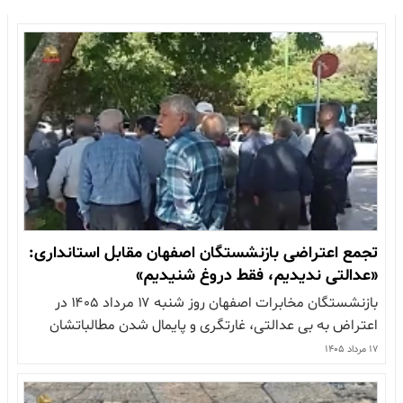
تجمع اعتراضی بازنشستگان اصفهان مقابل استانداری:
«عدالتی ندیدیم، فقط دروغ شنیدیم»
بازنشستگان مخابرات اصفهان روز شنبه ۱۷ مرداد ۱۴۰۵ در
اعتراض به بی عدالتی، غارتگری و پایمال شدن مطالباتشان
مقابل استانداری اصفهان تجمع کردند بازنشستگان معترض با
۱۷ مرداد ۱۴۰۵
تجمع مقابل استانداری اصفهان، نسبت به بی عدالتی و چپاول
و وضعیت معیشتی خود اعتراض کردند و از جمله شعار دادند: