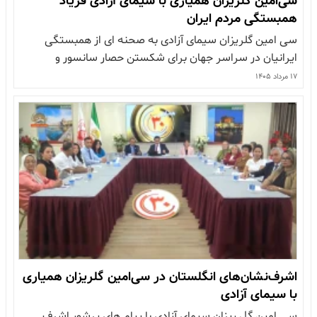
سی‌امین گلریزان همیاری با سیمای آزادی فریاد
همبستگی مردم ایران
سی امین گلریزان سیمای آزادی به صحنه ای از همبستگی
ایرانیان در سراسر جهان برای شکستن حصار سانسور و
استبداد تبدیل شده است. گفتگو با مهری بهبودی برنامه
۱۷ مرداد ۱۴۰۵
همیاری سیمای آزادی در سی امین دوره
اشرف‌نشان‌های انگلستان در سی‌امین گلریزان همیاری
با سیمای آزادی
سی امین گل ریزان سیمای آزادی با پیام های پرشور اشرف