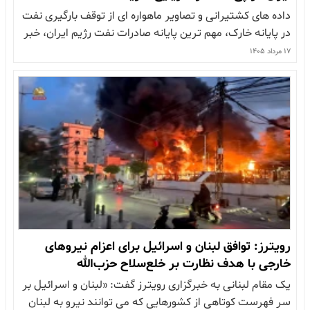
داده های کشتیرانی و تصاویر ماهواره ای از توقف بارگیری نفت
در پایانه خارک، مهم ترین پایانه صادرات نفت رژیم ایران، خبر
می دهند روزنامه فایننشال تایمز گزارش داده است که طی
۱۷ مرداد ۱۴۰۵
دست کم یک هفته گذشته هیچ نفت کشی در جزیره خارک
بارگیری نکرده است. تصاویر ماهواره ای نیز…
رویترز: توافق لبنان و اسرائیل برای اعزام نیروهای
خارجی با هدف نظارت بر خلع‌سلاح حزب‌الله
یک مقام لبنانی به خبرگزاری رویترز گفت: «لبنان و اسرائیل بر
سر فهرست کوتاهی از کشورهایی که می توانند نیرو به لبنان