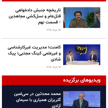
تاریخچه جنبش دادخواهی
قتل‌عام و نسل‌کشی مجاهدین
- قسمت نهم
۱۵ مرداد ۱۴۰۵
کامنت؛ مدیریت غیرکارشناسی
و غیرعلمی کینگ مجتبی؛ پیک
شادی
۱۵ مرداد ۱۴۰۵
ویدیوهای برگزیده
محمد محدثین در سی‌امین
گلریزان همیاری با سیمای
آزادی