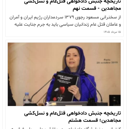
تاریخچه جنبش دادخواهی قتل‌عام و نسل‌کشی
مجاهدین - قسمت نهم
از سخنرانی مسعود رجوی ۱۳۷۹ سردمداران رژیم ایران و آمران
و عاملان قتل عام زندانیان سیاسی باید به جرم جنایت علیه
بشریت در دادگاه بین المللی و در دادگاه مردم ایران محاکمه و
۱۵ مرداد ۱۴۰۵
مجازات شوند. قبل از جنگ هم معلوم نبود که چرا منافقین به
چه حقی به چه دلیلی…
تاریخچه جنبش دادخواهی قتل‌عام و نسل‌کشی
مجاهدین؛ قسمت هشتم