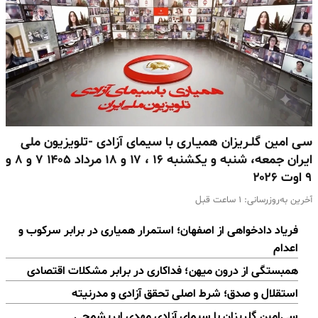
سـی امین گلـریزان همیـاری با سیمای آزادی -تلویزیون ملی
ایران جمعه، شنبه و یکشنبه ۱۶ ، ۱۷ و ۱۸ مرداد ۱۴۰۵ ۷ و ۸ و
۹ اوت ۲۰۲۶
آخرین به‌روزرسانی:
۱ ساعت قبل
فریاد دادخواهی از اصفهان؛ استمرار همیاری در برابر سرکوب و
اعدام
همبستگی از درون میهن؛ فداکاری در برابر مشکلات اقتصادی
استقلال و صدق؛ شرط اصلی تحقق آزادی و مدرنیته
سی‌امین گلریزان با سیمای آزادی مهدی ابریشمچی