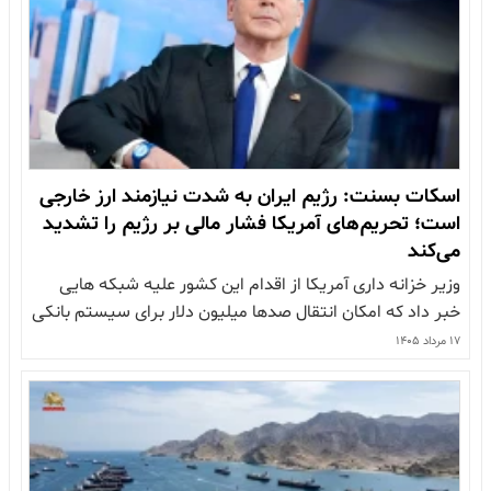
اسکات بسنت: رژیم ایران به‌ شدت نیازمند ارز خارجی
است؛ تحریم‌های آمریکا فشار مالی بر رژیم را تشدید
می‌کند
وزیر خزانه داری آمریکا از اقدام این کشور علیه شبکه هایی
خبر داد که امکان انتقال صدها میلیون دلار برای سیستم بانکی
ولی فقیه رژیم ایران را فراهم می کردند اسکات بسنت، وزیر
۱۷ مرداد ۱۴۰۵
خزانه داری آمریکا، از تحریم شبکه های متعدد در چند کشور
خبر داد که به انتقال صدها…