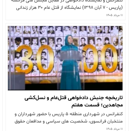
کنفرانس و نمایشگاه دادخواهی در مقابل مجلس ملی فرانسه
(پاریس - ۷ آبان ۱۳۹۸) نمایشگاه از قتل عام ۳۰ هزار زندانی
سیاسی در سال ۶۷ گرامیداشت شهیدان حمله موشکی ۷ آبان
۱۱ مرداد ۱۴۰۵
۹۴ به لیبرتی در مقابل مجلس ملی فرانسه سخنرانی خانم
مریم رجوی در نمایشگاه دادخواهی به نام آزادی و…
تاریخچه جنبش دادخواهی قتل‌عام و نسل‌کشی
مجاهدین؛ قسمت هفتم
کنفرانس در شهرداری منطقه ۵ پاریس با حضور شهرداران و
منتخبان فرانسوی، شخصیت های سیاسی و مدافعان حقوق
بشر پیام رئیس جمهور برگزیده مقاومت: فراخوان به تحقیق
۱۱ مرداد ۱۴۰۵