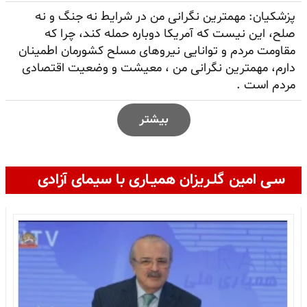
پزشکیان: مهمترین نگرانی من در شرایط نه جنگ و نه
صلح، این نیست که آمریکا دوباره حمله کند، چرا که
مقاومت مردم و توانایی نیروهای مسلح کشورمان اطمینان
دارم، مهمترین نگرانی من ، معیشت و وضعیت اقتصادی
مردم است .
بیشتر
سـی امین گلـریزان همیـاری با سیمای آزادی