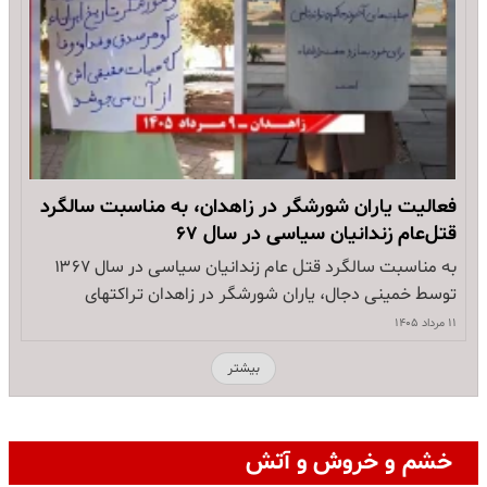
فعالیت یاران شورشگر در زاهدان، به مناسبت سالگرد
قتل‌عام زندانیان سیاسی در سال ۶۷
به مناسبت سالگرد قتل عام زندانیان سیاسی در سال ۱۳۶۷
توسط خمینی دجال، یاران شورشگر در زاهدان تراکتهای
اعتراضی را در سطح شهر بالا گرفته و تجدید عهد با شهدای
۱۱ مرداد ۱۴۰۵
قتل عام تا سرنگونی رژیم آخوندی را اعلام کردند شعارهای
بیشتر
یاران شورشگر: از پیامهای برادر مجاهد مسعود رجوی در
تاریخ…
خشم و خروش و آتش