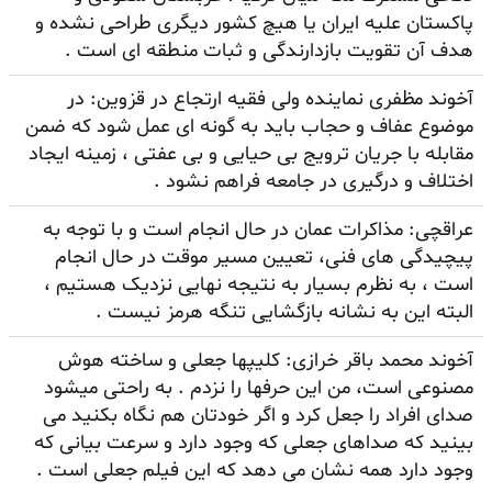
پاکستان علیه ایران یا هیچ کشور دیگری طراحی نشده و
هدف آن تقویت بازدارندگی و ثبات منطقه ای است .
آخوند مظفری نماینده ولی فقیه ارتجاع در قزوین: در
موضوع عفاف و حجاب باید به گونه ای عمل شود که ضمن
مقابله با جریان ترویج بی حیایی و بی عفتی ، زمینه ایجاد
اختلاف و درگیری در جامعه فراهم نشود .
عراقچی: مذاکرات عمان در حال انجام است و با توجه به
پیچیدگی های فنی، تعیین مسیر موقت در حال انجام
است ، به نظرم بسیار به نتیجه نهایی نزدیک هستیم ،
البته این به نشانه بازگشایی تنگه هرمز نیست .
آخوند محمد باقر خرازی: کلیپها جعلی و ساخته هوش
مصنوعی است، من این حرفها را نزدم . به راحتی میشود
صدای افراد را جعل کرد و اگر خودتان هم نگاه بکنید می
بینید که صداهای جعلی که وجود دارد و سرعت بیانی که
وجود دارد همه نشان می دهد که این فیلم جعلی است .