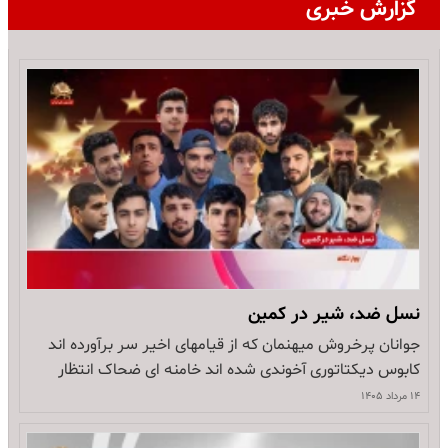
گزارش خبری
نسل ضد، شیر در کمین
جوانان پرخروش میهنمان که از قیامهای اخیر سر برآورده اند
کابوس دیکتاتوری آخوندی شده اند خامنه ای ضحاک انتظار
داشت با کشتار هزاران نفر از آنان در
۱۴ مرداد ۱۴۰۵