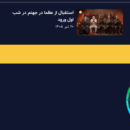
استقبال از عظما در جهنم در شب
اول ورود
۲۰ تیر ۱۴۰۵