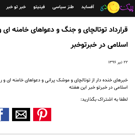
آفساید
طنز سیاسی
فینیتو
خبر تو خبر
قرارداد توتالچای و جنگ و دعواهای خامنه ای 
اسلامی در خبرتوخبر
۲۲ تیر ۱۳۹۶
خبرهای خنده دار از توتالچای و موشک پرانی و دعواهای خامنه ای و رو
اسلامی در خبرتو خبر این هفته
لطفا به اشتراک بگذارید: