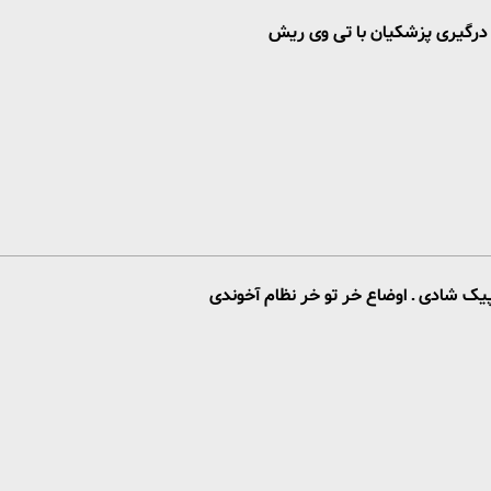
ـ درگیری پزشکیان با تی وی ریش
پیک شادی ـ اوضاع خر تو خر نظام آخوندی