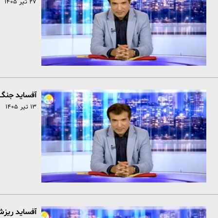
۲۷ تیر ۱۴۰۵
آفساید جنگ 
۱۳ تیر ۱۴۰۵
آفساید ریزش