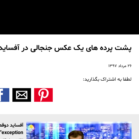
پشت پرده های یک عکس جنجالی در آفساید 
۲۶ مرداد ۱۳۹۷
لطفا به اشتراک بگذارید:
class="exception">ارزشی‌ه