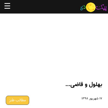
☰
بهلول و قاضی...
۱۷ شهریور ۱۳۹۸
مطالب طنز