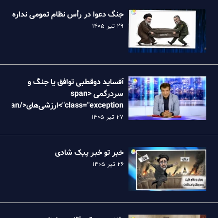
جنگ دعوا در رأس نظام تمومی نداره
۲۹ تیر ۱۴۰۵
آفساید دوقطبی توافق یا جنگ و
سردرگمی <span
class="exception">ارزش
نظام
۲۷ تیر ۱۴۰۵
خبر تو خبر پیک شادی
۲۶ تیر ۱۴۰۵