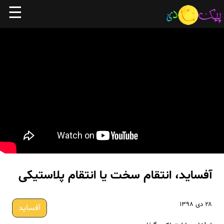
☰
آفساید، انتقام سخت یا انتقام پلاستیکی
۲۸ دی ۱۳۹۸
آفساید