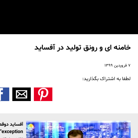
خامنه ای و رونق تولید در آفساید
۷ فروردین ۱۳۹۹
لطفا به اشتراک بگذارید:
class="exception">ارزشی‌ه