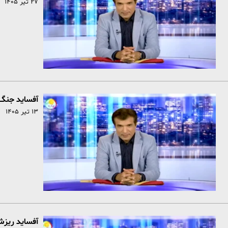
۲۷ تیر ۱۴۰۵
آفساید جنگ 
۱۳ تیر ۱۴۰۵
آفساید ریزش