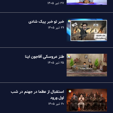
نظام
۲۷ تیر ۱۴۰۵
خبر تو خبر پیک شادی
۲۶ تیر ۱۴۰۵
طنز عروسکی آقاجون اینا
۲۵ تیر ۱۴۰۵
استقبال از عظما در جهنم در شب
اول ورود
۲۰ تیر ۱۴۰۵