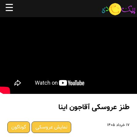
☰
طنز عروسکی آقاجون اینا
۱۷ خرداد ۱۴۰۵
نمایش عروسکی
گوناگون