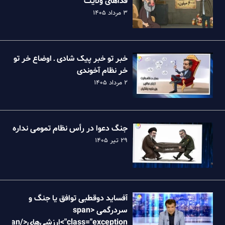
فداهای ولایت
۳ مرداد ۱۴۰۵
خبر تو خبر پیک شادی ـ اوضاع خر تو
خر نظام آخوندی
۲ مرداد ۱۴۰۵
جنگ دعوا در رأس نظام تمومی نداره
۲۹ تیر ۱۴۰۵
آفساید دوقطبی توافق یا جنگ و
سردرگمی <span
class="exception">ارزش