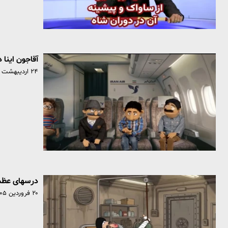
آقاجون اینا د
۲۴ اردیبهشت ۱۴۰۵
درسهای عظم
۲۰ فروردین ۱۴۰۵