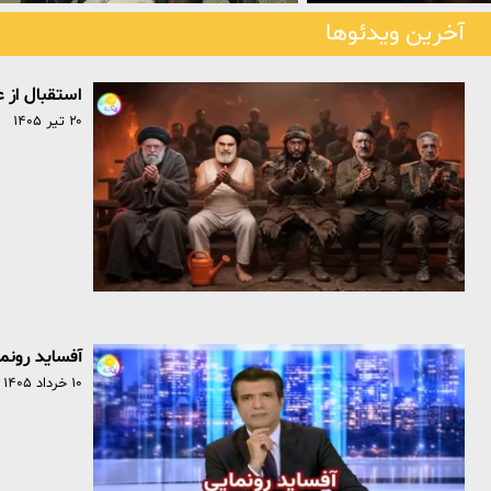
آخرین ویدئوها
استقبال از 
۲۰ تیر ۱۴۰۵
آفساید رونم
۱۰ خرداد ۱۴۰۵