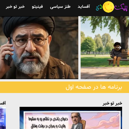
آفساید
طنز سیاسی
فینیتو
خبر تو خبر
برنامه ها در صفحه اول
خبر تو خبر
آفس