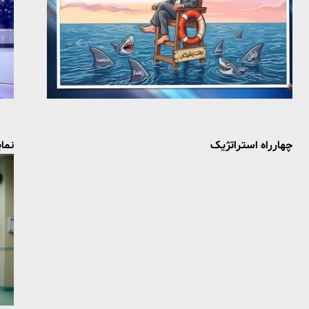
چهارراه استراتژیک
نما