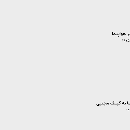
ر هواپیما
ا به کینگ مجتبی