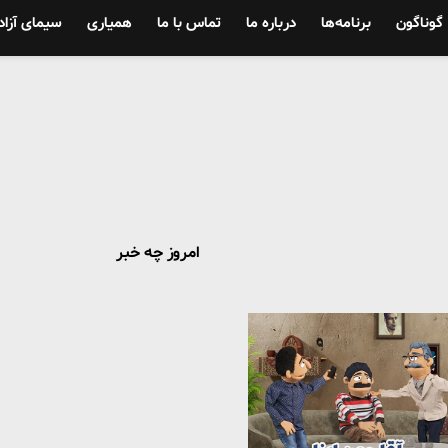
گوناگون
برنامه‌ها
درباره ما
تماس با ما
همیاری
سیمای آزاد
امروز چه خبر