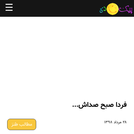
☰
فردا صبح صداش...
۲۸ مرداد ۱۳۹۸
مطالب طنز