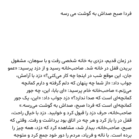
فردا صبح صداش به گوشت می رسه
در زمان قدیم، دزدی به خانه شخصی رفت و با سوهان، مشغول
بریدن قفل در خانه شد. صاحب‌خانه رسید و از دزد پرسید: «عمو
جان، این موقع شب در اینجا چه کار می‌کنی؟» دزد با آرامش،
جواب داد: «از شما چه پنهان که دلم گرفته و دارم کمانچه
می‌زنم.» صاحب‌خانه خام پرسید: «ای بابا، این، چه جور
کمانچه‌ای است که صدا ندارد؟» دزد جواب داد: «این، یک جور
کمانچه‌ای است که فردا صبح، صداش به گوشت می‌رسه.»
صاحب‌خانه، حرف دزد را قبول کرد و خوابید. دزد با خیال راحت،
قفل در را باز کرد و هر چه در اتاق بود برداشت و رفت. وقتی که
صبح، صاحب‌خانه، بیدار شد، مشاهده کرد که دزد، همه چیز را
برده است. با ناله و فریاد، مردم را دور خود جمع کرد و متوجه