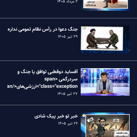
۲ مرداد ۱۴۰۵
جنگ دعوا در رأس نظام تمومی نداره
۲۹ تیر ۱۴۰۵
آفساید دوقطبی توافق یا جنگ و
سردرگمی <span
class="exception">ارزش
نظام
۲۷ تیر ۱۴۰۵
خبر تو خبر پیک شادی
۲۶ تیر ۱۴۰۵