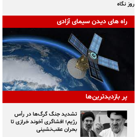
روز نگاه
ج
راه های دیدن سیمای آزادی
پر بازدیدترین‌ها
تشدید جنگ گرگ‌ها در رأس
رژیم؛ افشاگری آخوند خرازی تا
بحران عقب‌نشینی