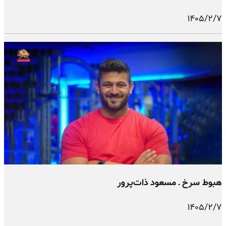
۱۴۰۵/۲/۷
هبوط سرخ ـ مسعود ذات‌پرور
۱۴۰۵/۲/۷