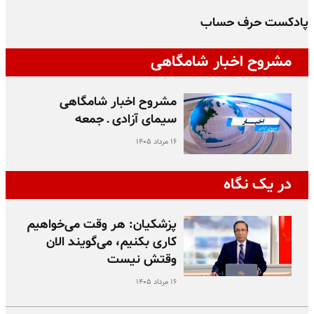
پادکست حرف حساب
پ
مشروح اخبار شامگاهی
مشروح اخبار شامگاهی
سیمای آزادی ـ جمعه
۱۶ مرداد ۱۴۰۵
در یک نگاه
پزشکیان: هر وقت می‌خواهیم
کاری بکنیم، می‌گویند الان
وقتش نیست
۱۶ مرداد ۱۴۰۵