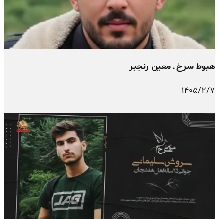
هبوط سرخ ـ معین رنجبر
۱۴۰۵/۲/۷