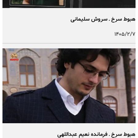
هبوط سرخ ـ سروش سلیمانی
۱۴۰۵/۲/۷
هبوط سرخ ـ فرمانده نعیم عبداللهی