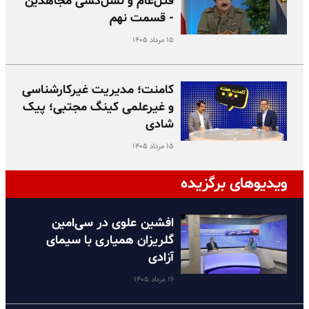
قتل‌عام و نسل‌کشی مجاهدین
- قسمت نهم
۱۵ مرداد ۱۴۰۵
کامنت؛ مدیریت غیرکارشناسی
و غیرعلمی کینگ مجتبی؛ پیک
شادی
۱۵ مرداد ۱۴۰۵
ویدیوهای برگزیده
افشین علوی در سی‌امین
گلریزان همیاری با سیمای
آزادی
۱۶ مرداد ۱۴۰۵