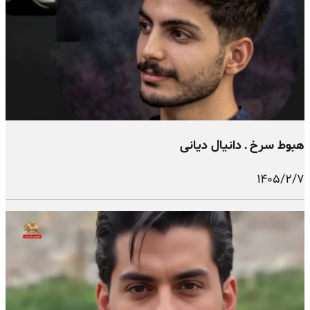
هبوط سرخ ـ دانیال دیانی
۱۴۰۵/۲/۷