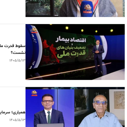
سقوط قدرت ملی 
نشست؟
۱۴۰۵/۵/۱۳
همیاری؛ سرمایه
۱۴۰۵/۵/۱۳