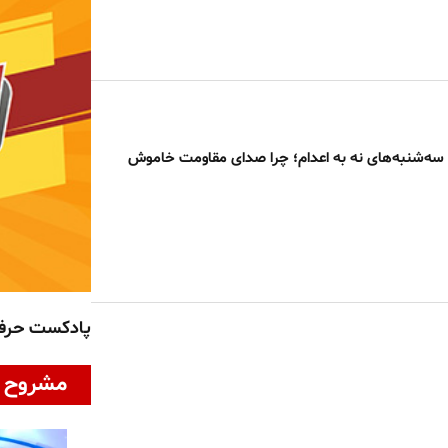
قتل‌عام ۶۷ تا سه‌شنبه‌های نه به اعدام؛ چرا صدای مقاومت خاموش
پادکست حر
مشروح ا