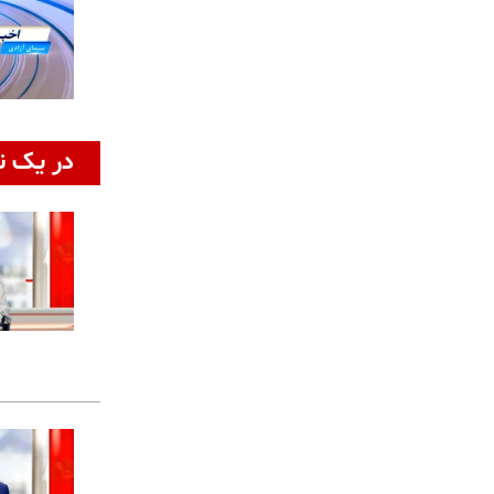
در یک ن