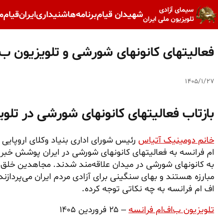
سیمای آزادی
شهیدان قیام
برنامه‌ها
شنیداری
ایران
قیام
م
تلویزیون ملی ایران
فعالیتهای کانونهای شورشی و تلویزیون ب 
۱۴۰۵/۱/۲۷
بازتاب فعالیتهای کانونهای شورشی در تلو
خانم دومینیک آتیاس
رئیس شورای اداری بنیاد وکلای اروپای
ام فرانسه به فعالیتهای کانونهای شورشی در ایران پوشش خبری
به کانونهای شورشی در میدان علاقه‌مند شدند. مجاهدین خلق 
مبارزه هستند و بهای سنگینی برای آزادی مردم ایران می‌پردا
اف ام فرانسه به چه نکاتی توجه کرده.
تلویزیون ب‌اف‌ام فرانسه
– ۲۵ فروردین ۱۴۰۵