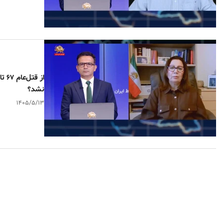
از 
نشد؟
۱۴۰۵/۵/۱۳