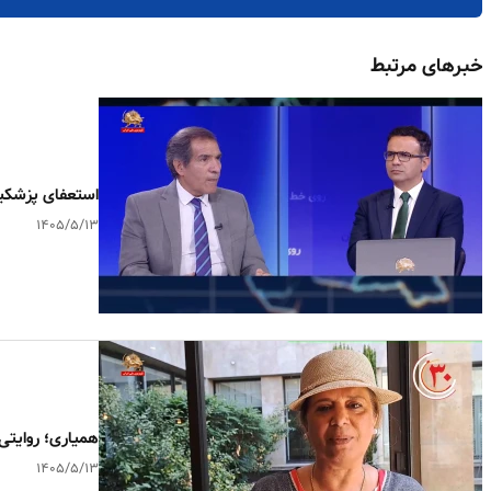
خبرهای مرتبط
استعفای پزشکی
۱۴۰۵/۵/۱۳
همیاری؛ روایتی 
۱۴۰۵/۵/۱۳