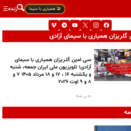
زنده
☰
🤝 همیاری با سیما
گلریزان همیاری با سیمای آزادی
سـی امین گلـریزان همیـاری با سیمای
آزادی؛ تلویزیون ملی ایران جمعه، شنبه
و یکشنبه ۱۶ ، ۱۷ و ۱۸ مرداد ۱۴۰۵ ۷ و
۸ و ۹ اوت ۲۰۲۶
۲۸ تیر ۱۴۰۵
مه