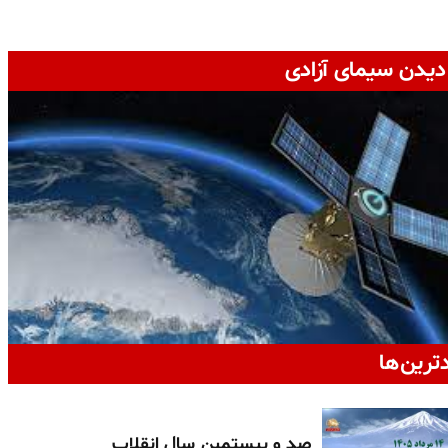
دیدن سیمای آزادی
دترین‌ها
صد و بیستمین سال انقلاب