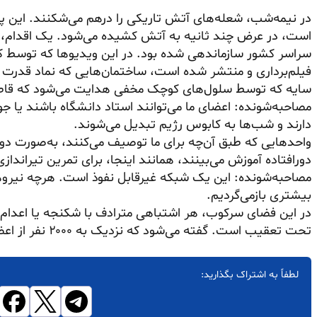
در نیمه‌شب، شعله‌های آتش تاریکی را درهم می‌شکنند. این پو
است، در عرض چند ثانیه به آتش کشیده می‌شود. یک اقدام، 
سراسر کشور سازماندهی شده بود. در این ویدیوها که توسط کس
فیلم‌برداری و منتشر شده است، ساختمان‌هایی که نماد قدر
سایه که توسط سلول‌های کوچک مخفی هدایت می‌شود که قاطعا
مصاحبه‌شونده: اعضای ما می‌توانند استاد دانشگاه باشند یا جوا
دارند و شب‌ها به کابوس رژیم تبدیل می‌شوند.
واحدهایی که طبق آن‌چه برای ما توصیف می‌کنند، به‌صورت دو ن
دورافتاده آموزش می‌بینند، همانند اینجا، برای تمرین تیراندازی
مصاحبه‌شونده: این یک شبکه غیرقابل نفوذ است. هرچه نیروها
بیشتری بازمی‌گردیم.
در این فضای سرکوب، هر اشتباهی مترادف با شکنجه یا اعدام
تحت تعقیب است. گفته می‌شود که نزدیک به ۲۰۰۰ نفر از اعضای این واحدها به‌تازگی کشته یا ناپدید شده‌اند.
لطفاً به اشتراک بگذارید: