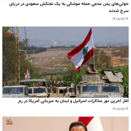
حوثی‌های یمن مدعی حمله موشکی به یک نفتکش سعودی در دریای
سرخ شدند
۱۴۰۵/۵/۱۴
آغاز آخرین دور مذاکرات اسرائیل و لبنان به میزبانی آمریکا در رم
۱۴۰۵/۵/۱۴