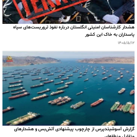
هشدار کارشناسان امنیتی انگلستان درباره نفوذ تروریست‌های سپاه
پاسداران به خاک این کشور
۱۴۰۵/۵/۱۲
گزارش آسوشیتدپرس از چارچوب پیشنهادی آتش‌بس و هشدارهای
متقابل منطقه‌ای