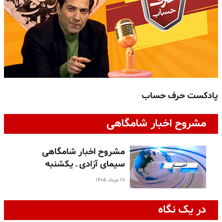
پادکست حرف حساب
پ
مشروح اخبار شامگاهی
مشروح اخبار شامگاهی
سیمای آزادی ـ یکشنبه
۱۸ مرداد ۱۴۰۵
در یک نگاه