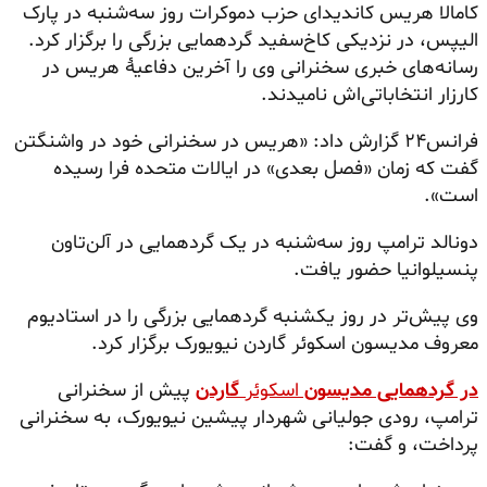
کامالا هریس کاندیدای حزب دموکرات روز سه‌شنبه در پارک
الیپس،
در نزدیکی کاخ‌سفید گردهمایی بزرگی را برگزار کرد.
رسانه‌های خبری سخنرانی وی را آخرین دفاعیهٔ هریس در
کارزار انتخاباتی‌اش نامیدند.
فرانس۲۴ گزارش داد: «هریس در سخنرانی خود در واشنگتن
گفت که زمان «فصل بعدی» در ایالات متحده فرا رسیده
است».
دونالد ترامپ روز سه‌شنبه در یک گردهمایی در
آلن‌تاون
پنسیلوانیا حضور یافت.
وی پیش‌تر در روز یکشنبه گردهمایی بزرگی را در استادیوم
معروف مدیسون
اسکوئر
گاردن نیویورک برگزار کرد.
در گردهمایی مدیسون
اسکوئر
گاردن
پیش از سخنرانی
ترامپ، رودی جولیانی شهردار پیشین نیویورک، به سخنرانی
پرداخت، و گفت: