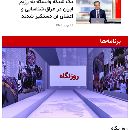
یک شبکه وابسته به رژیم
ایران در عراق شناسایی و
اعضای آن دستگیر شدند
۱۸ مرداد ۱۴۰۵
برنامه‌ها
روز نگاه
ج