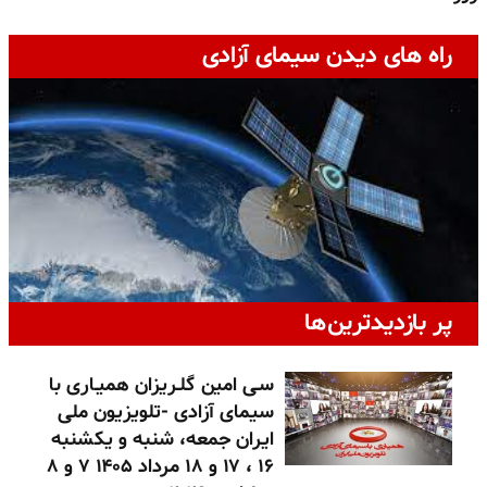
راه های دیدن سیمای آزادی
پر بازدیدترین‌ها
سـی امین گلـریزان همیـاری با
سیمای آزادی -تلویزیون ملی
ایران جمعه، شنبه و یکشنبه
۱۶ ، ۱۷ و ۱۸ مرداد ۱۴۰۵ ۷ و ۸