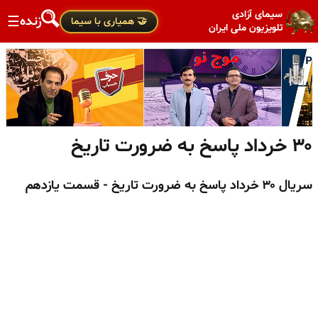
سیمای آزادی
زنده
☰
🤝 همیاری با سیما
تلویزیون ملی ایران
۳۰ خرداد پاسخ به ضرورت تاریخ
سریال ۳۰ خرداد پاسخ به ضرورت تاریخ - قسمت یازدهم