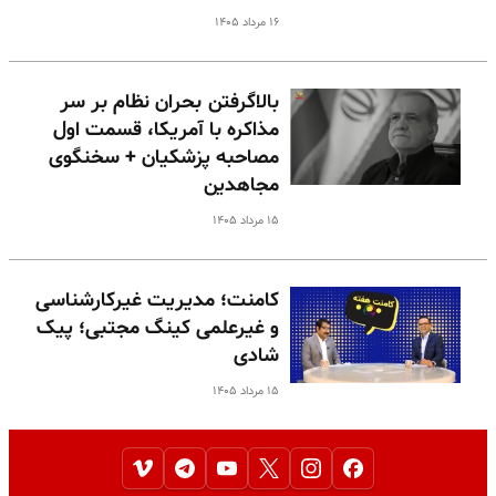
۱۶ مرداد ۱۴۰۵
بالا‌گرفتن بحران نظام بر سر
مذاکره با آمریکا، قسمت اول
مصاحبه پزشکیان + سخنگوی
مجاهدین
۱۵ مرداد ۱۴۰۵
کامنت؛ مدیریت غیرکارشناسی
و غیرعلمی کینگ مجتبی؛ پیک
شادی
۱۵ مرداد ۱۴۰۵