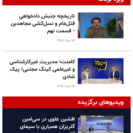
تاریخچه جنبش دادخواهی
قتل‌عام و نسل‌کشی مجاهدین
- قسمت نهم
۱۵ مرداد ۱۴۰۵
کامنت؛ مدیریت غیرکارشناسی
و غیرعلمی کینگ مجتبی؛ پیک
شادی
۱۵ مرداد ۱۴۰۵
ویدیوهای برگزیده
افشین علوی در سی‌امین
گلریزان همیاری با سیمای