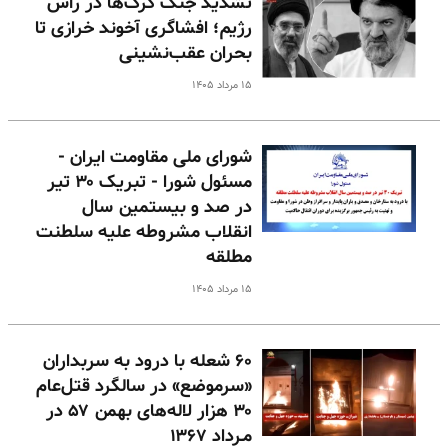
تشدید جنگ گرگ‌ها در رأس
رژیم؛ افشاگری آخوند خرازی تا
بحران عقب‌نشینی
۱۵ مرداد ۱۴۰۵
شورای ملی مقاومت ایران -
مسئول شورا - تبریک ۳۰ تیر
در صد و بیستمین سال
انقلاب مشروطه علیه سلطنت
مطلقه
۱۵ مرداد ۱۴۰۵
۶۰ شعله با درود به سربداران
«سرموضع» در سالگرد قتل‌عام
۳۰ هزار لاله‌های بهمن ۵۷ در
مـرداد ۱۳۶۷