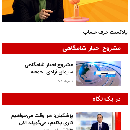
پادکست حرف حساب
پ
مشروح اخبار شامگاهی
مشروح اخبار شامگاهی
سیمای آزادی ـ جمعه
۱۶ مرداد ۱۴۰۵
در یک نگاه
پزشکیان: هر وقت می‌خواهیم
کاری بکنیم، می‌گویند الان