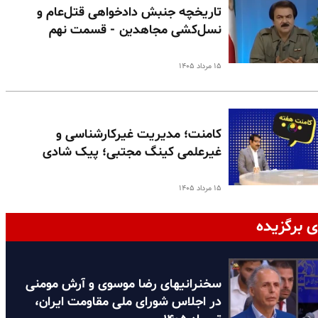
تاریخچه جنبش دادخواهی قتل‌عام و
نسل‌کشی مجاهدین - قسمت نهم
۱۵ مرداد ۱۴۰۵
کامنت؛ مدیریت غیرکارشناسی و
غیرعلمی کینگ مجتبی؛ پیک شادی
۱۵ مرداد ۱۴۰۵
ی برگزیده
سخنرانیهای رضا موسوی و آرش مومنی
در اجلاس شورای ملی مقاومت ایران،