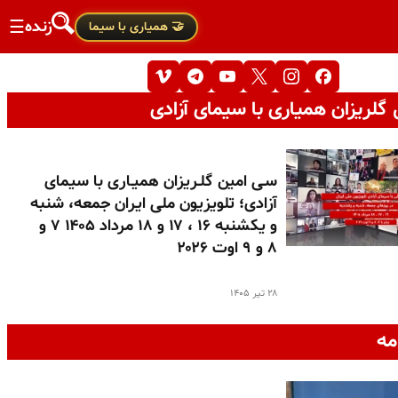
زنده
☰
🤝 همیاری با سیما
گلریزان همیاری با سیمای آزادی
سـی امین گلـریزان همیـاری با سیمای
آزادی؛ تلویزیون ملی ایران جمعه، شنبه
و یکشنبه ۱۶ ، ۱۷ و ۱۸ مرداد ۱۴۰۵ ۷ و
۸ و ۹ اوت ۲۰۲۶
۲۸ تیر ۱۴۰۵
مه