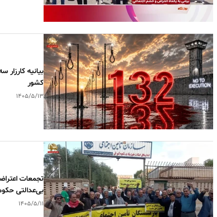
کشور
۱۴۰۵/۵/۱۳
تجمعات اعتراضی
بی‌عدالتی حکو
۱۴۰۵/۵/۱۱