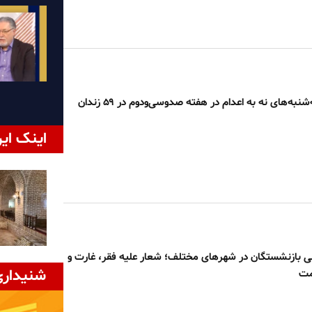
بیانیه کارزار سه‌شنبه‌های نه به اعدام در هفته صدوسی‌و‌دوم در ۵۹ زندان
اینک ایر
 بازنشستگان در شهرهای مختلف؛ شعار علیه فقر، غارت و
شنیداری
مت