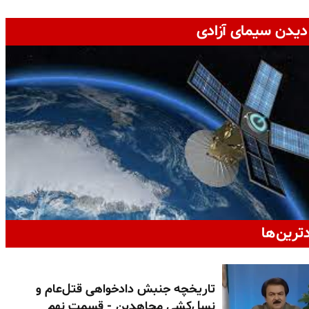
دیدن سیمای آزادی
دترین‌ها
تاریخچه جنبش دادخواهی قتل‌عام و
نسل‌کشی مجاهدین - قسمت نهم