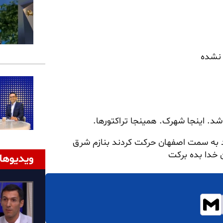
 نشده
د به سمت اصفهان حرکت کردند بنازم شرق
 خدا بده برکت
ویدیوها