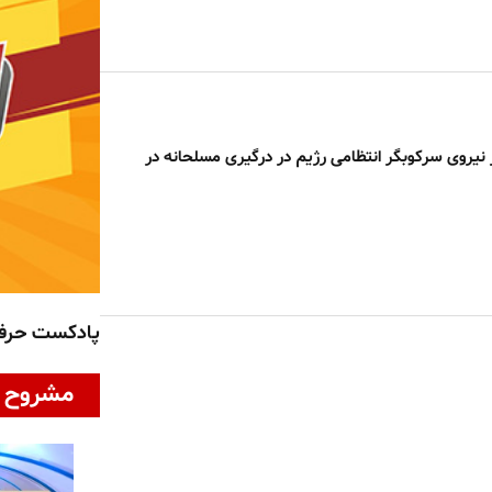
 مأمور نیروی سرکوبگر انتظامی رژیم در درگیری مسلحانه در
پادکست حر
مشروح ا