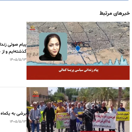
خبرهای مرتبط
پیام صوتی زندا
گذشته‌ایم و ا
۱۴۰۵/۵/۱۳
برشی به یکماه 
۱۴۰۵/۵/۱۳