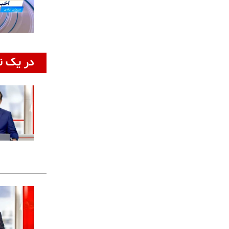
در یک ن