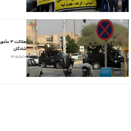
هلاکت ۳
شادگان
۱۴۰۵/۵/۱۰