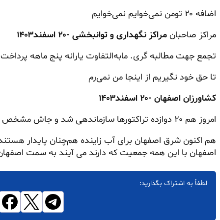
اضافه ۲۰ تومن نمی‌خوایم نمی‌خوایم
مراکز صاحبان
مراکز نگهداری و توانبخشی -۲۰ اسفند۱۴۰۳
تجمع جهت مطالبه گری. مابه‌التفاوت یارانه پنج ماهه پرداخت
تا حق خود نگیریم از
اینجا من
نمی‌رم
کشاورزان اصفهان -۲۰ اسفند۱۴۰۳
امروز هم ۲۰ دوازده تراکتورها سازماندهی شد و جاش مشخص شد. اینجا شهرک. همینجا تراکتورها.
هم اکنون شرق اصفهان برای آب زاینده هم‌چنان پایدار هستن
اصفهان با این همه جمعیت که دارند می آیند به سمت اصفهان
لطفاً به اشتراک بگذارید: