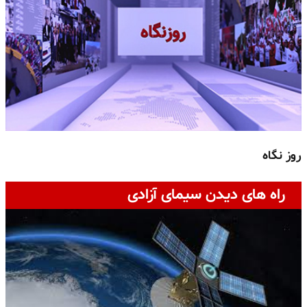
روز نگاه
ج
راه های دیدن سیمای آزادی