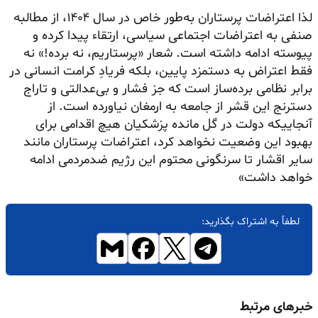
لذا اعتراضات پرستاران به‌طور خاص در سال ۱۴۰۴، از مطالبه
صنفی به اعتراضات اجتماعی سیاسی، ارتقاء پیدا کرده و
پیوسته ادامه داشته است. شعار «پرستاریم، نه برده!» نه
فقط اعتراض به دستمزد پایین، بلکه فریادِ کرامت انسانی در
برابر نظامی برده‌ساز است که جز فشار و بی‌عدالتی و تاراج
دسترنج این قشر از جامعه به ارمغان نیاورده است. از
آنجاییکه دولت در
گل‌ مانده
پزشکیان هیچ اقدامی برای
بهبود این وضعیت نخواهد کرد، اعتراضات پرستاران مانند
سایر اقشار تا سرنگونی محتوم این رژیم ضدمردمی ادامه
خواهد داشت»
لطفاً به اشتراک بگذارید:
خبرهای مرتبط