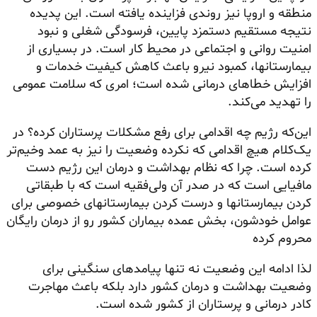
منطقه و اروپا نیز روندی فزاینده یافته است. این پدیده
نتیجه مستقیم دستمزد پایین، فرسودگی شغلی و نبود
امنیت روانی و اجتماعی در محیط کار است. در بسیاری از
بیمارستانها، کمبود نیرو باعث کاهش کیفیت خدمات و
افزایش خطاهای درمانی شده است؛ امری که سلامت عمومی
را تهدید می‌کند.
این‌که رژیم چه اقدامی برای رفع مشکلات پرستاران کرده؟ در
یک‌کلام هیچ اقدامی که نکرده وضعیت را نیز به عمد وخیم‌تر
کرده است. چرا که نظام بهداشت و درمان این رژیم دست
مافیایی است که در صدر آن ولی‌فقیه است که با طبقاتی
کردن بیمارستانها و درست کردن بیمارستانهای خصوصی برای
عوامل خودشون، بخش عمده بیماران کشور رو از درمان رایگان
محروم کرده
لذا ادامه این وضعیت نه تنها پیامدهای سنگینی برای
وضعیت بهداشت و درمان کشور دارد بلکه باعث مهاجرت
کادر درمانی و پرستاران از کشور شده است.