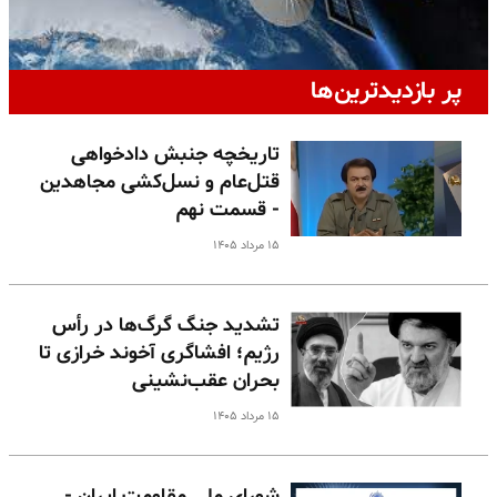
پر بازدیدترین‌ها
تاریخچه جنبش دادخواهی
قتل‌عام و نسل‌کشی مجاهدین
- قسمت نهم
۱۵ مرداد ۱۴۰۵
تشدید جنگ گرگ‌ها در رأس
رژیم؛ افشاگری آخوند خرازی تا
بحران عقب‌نشینی
۱۵ مرداد ۱۴۰۵
شورای ملی مقاومت ایران -