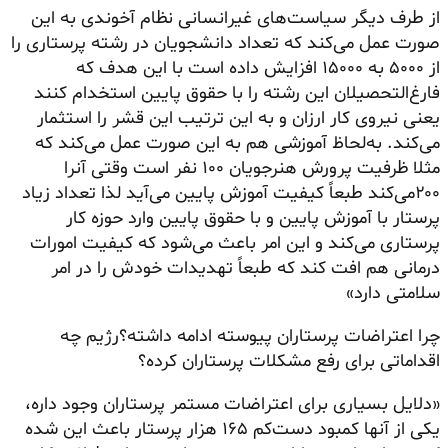
از طرف دیگر سیاست‌های غیرانسانی نظام آخوندی به این
صورت عمل می‌کند که تعداد دانشجویان در رشته پرستاری را
از ۵۰۰۰ به ۱۵۰۰۰ افزایش داده است با این هدف که
فارغ‌التحصیلان این رشته را با حقوق پایین استخدام کنند
یعنی نیروی کار ارزان و به این ترتیب این قشر را استثمار
می‌کند. به‌لحاظ آموزشی هم به این صورت عمل می‌کند که
مثلا ظرفیت پرورش هنرجویان ۱۰۰ نفر است وقتی آنرا
۲۰۰می‌کند طبعاً کیفیت آموزش پایین می‌آید لذا تعداد زیاد
پرستار با آموزش پایین و با حقوق پایین وارد حوزه کار
پرستاری می‌کند و این امر باعث می‌شود که کیفیت امورات
درمانی هم افت کند که طبعاً تهدیدات خودش را در امر
سلامتی دارد»
چرا اعتراضات پرستاران پیوسته ادامه داشته؟‌رژیم چه
اقداماتی برای رفع مشکلات پرستاران کرده؟
«دلایل بسیاری برای اعتراضات مستمر پرستاران وجود داره،
یکی از آنها کمبود دست‌کم ۱۶۵ هزار پرستار باعث این شده