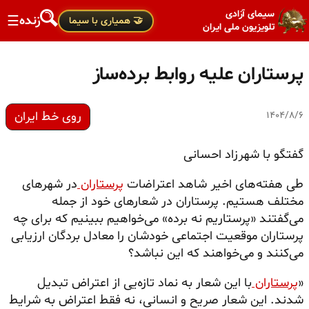
سیمای آزادی
زنده
☰
🤝 همیاری با سیما
تلویزیون ملی ایران
پرستاران علیه روابط برده‌ساز
روی خط ایران
۱۴۰۴/۸/۶
گفتگو با شهرزاد احسانی
طی هفته‌های اخیر شاهد اعتراضات
پرستاران
در شهرهای
مختلف هستیم. پرستاران در شعارهای خود از جمله
می‌گفتند «پرستاریم نه برده» می‌خواهیم ببینیم که برای چه
پرستاران موقعیت اجتماعی خودشان را معادل بردگان ارزیابی
می‌کنند و می‌خواهند که این نباشد؟
«
پرستاران
با این شعار به نماد تازه‌یی از اعتراض تبدیل
شدند. این شعار صریح و انسانی، نه فقط اعتراض به شرایط