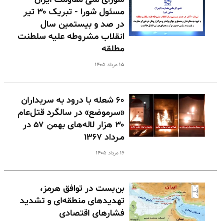
مسئول شورا - تبریک ۳۰ تیر
در صد و بیستمین سال
انقلاب مشروطه علیه سلطنت
مطلقه
۱۵ مرداد ۱۴۰۵
۶۰ شعله با درود به سربداران
«سرموضع» در سالگرد قتل‌عام
۳۰ هزار لاله‌های بهمن ۵۷ در
مـرداد ۱۳۶۷
۱۶ مرداد ۱۴۰۵
بن‌بست در توافق هرمز،
تهدیدهای منطقه‌ای و تشدید
فشارهای اقتصادی