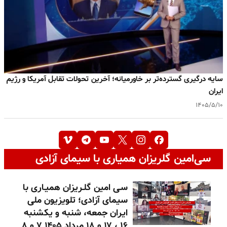
سایه درگیری گسترده‌تر بر خاورمیانه؛ آخرین تحولات تقابل آمریکا و رژیم
ایران
۱۴۰۵/۵/۱۰
سی‌امین گلریزان همیاری با سیمای آزادی
سـی امین گلـریزان همیـاری با
سیمای آزادی؛ تلویزیون ملی
ایران جمعه، شنبه و یکشنبه
۱۶ ، ۱۷ و ۱۸ مرداد ۱۴۰۵ ۷ و ۸