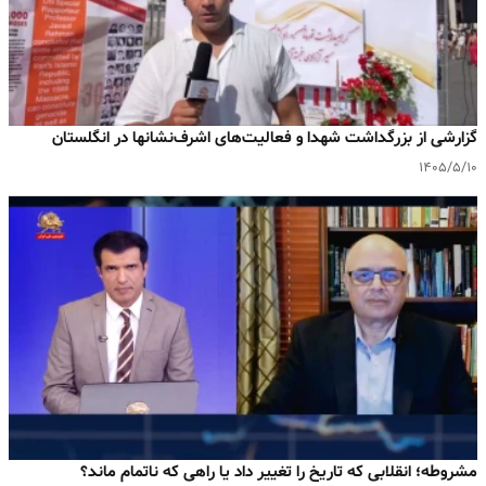
گزارشی از بزرگداشت شهدا و فعالیت‌های اشرف‌نشانها در انگلستان
۱۴۰۵/۵/۱۰
مشروطه؛ انقلابی که تاریخ را تغییر داد یا راهی که ناتمام ماند؟