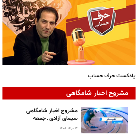
پادکست حرف حساب
پ
مشروح اخبار شامگاهی
مشروح اخبار شامگاهی
سیمای آزادی ـ جمعه
۱۶ مرداد ۱۴۰۵