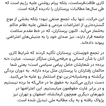
کاری طاقت‌فرساست، بلکه پیام روشنی علیه رژیم است که
طی سال‌ها مطالبات پرستاران را نادیده گرفته است.
این حرکت، تنها یک تجمع صنفی نبود؛ بلکه بخشی از موج
گسترده‌تری از اعتراضات مردمی و شغلی علیه نظام حاکم
به‌شمار می‌آید. اکنون پرستاران، که در خط مقدم سلامت
جامعه قرار دارند، نیز صدای خود را به جنبش‌های اعتراضی
پیوند داده‌اند.
در تجمع خوزستان، پرستاران تأکید کردند که شرایط کاری
آنان با شأن انسانی و حرفه‌یی‌شان سازگار نیست. عبارت «نه
برده» در شعارشان حامل پیامی سیاسی است؛ یعنی شما
حاکمان رفتارتان با پرستاران مثل برده دارانه. به دوران بردگی
برگشته و وحشیانه‌ترین نوع استثمار رو علیه ما می‌کنید.
دست درازی می‌کنید به حقوق ما در حالی‌که ما برده نیستیم
و در برابر غارت حقوقمون میایستیم. این اعتراضها در
شهرهای دیگری هم‌چون کرمانشاه، اصفهان و تهران نیز
پژواک یافته و به یک مطالبه ملی تبدیل شده است.