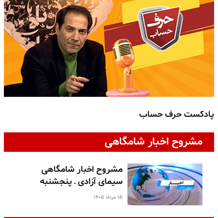
پادکست حرف حساب
پ
مشروح اخبار شامگاهی
مشروح اخبار شامگاهی
سیمای آزادی ـ پنجشنبه
۱۵ مرداد ۱۴۰۵