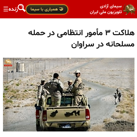
سیمای آزادی
زنده
☰
🤝 همیاری با سیما
تلویزیون ملی ایران
هلاکت ۳ مأمور انتظامی در حمله
مسلحانه در سراوان