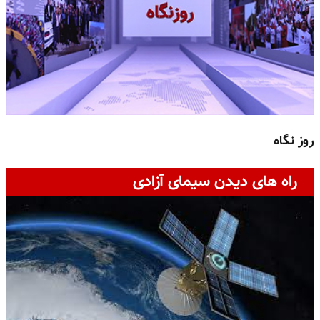
روز نگاه
ج
راه های دیدن سیمای آزادی