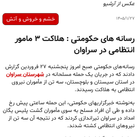
عکس از آرشیو
خشم و خروش و آتش
۱۴۰۵/۱/۲۷
رسانه های حکومتی : هلاکت ۳ مامور
انتظامی در سراوان
رسانه‌های حکومتی صبح امروز پنجشنبه ۲۷ فروردین گزارش
دادند که در جریان یک حمله مسلحانه در
شهرستان سراوان
در استان سیستان‌ و بلوچستان، سه تن از مأموران نیروی
انتظامی به هلاکت رسیدند.
به‌نوشته خبرگزاریهای حکومتی، این حمله ساعتی پیش رخ
داده و طی آن افراد مسلح به سوی مأموران گشت پلیس یگان
امداد در سراوان تیراندازی کردند که در نتیجه آن سه تن از
نیروهای انتظامی کشته شدند.