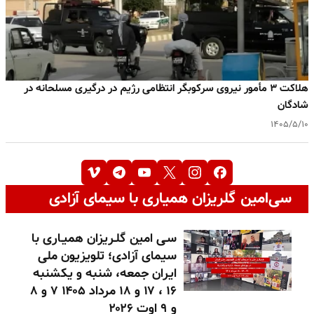
هلاکت ۳ مأمور نیروی سرکوبگر انتظامی رژیم در درگیری مسلحانه در
شادگان
۱۴۰۵/۵/۱۰
سی‌امین گلریزان همیاری با سیمای آزادی
سـی امین گلـریزان همیـاری با
سیمای آزادی؛ تلویزیون ملی
ایران جمعه، شنبه و یکشنبه
۱۶ ، ۱۷ و ۱۸ مرداد ۱۴۰۵ ۷ و ۸
و ۹ اوت ۲۰۲۶