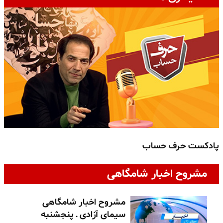
پادکست حرف حساب
پ
مشروح اخبار شامگاهی
مشروح اخبار شامگاهی
سیمای آزادی ـ پنجشنبه