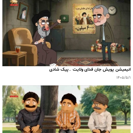
انیمیشن پویش جان فدای ولایت ـ پیک شادی
۱۴۰۵/۵/۱