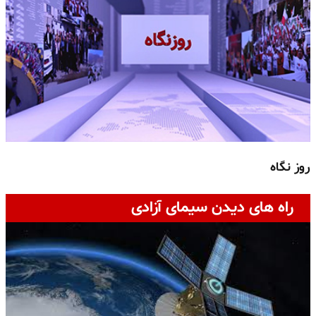
روز نگاه
ج
راه های دیدن سیمای آزادی