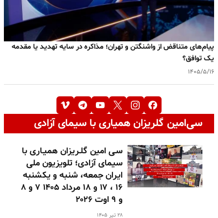
پیام‌های متناقض از واشنگتن و تهران؛ مذاکره در سایه تهدید یا مقدمه
یک توافق؟
۱۴۰۵/۵/۱۶
سی‌امین گلریزان همیاری با سیمای آزادی
سـی امین گلـریزان همیـاری با
سیمای آزادی؛ تلویزیون ملی
ایران جمعه، شنبه و یکشنبه
۱۶ ، ۱۷ و ۱۸ مرداد ۱۴۰۵ ۷ و ۸
و ۹ اوت ۲۰۲۶
۲۸ تیر ۱۴۰۵