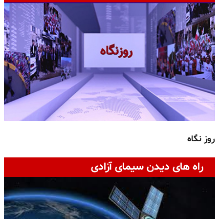
روز نگاه
ج
راه های دیدن سیمای آزادی