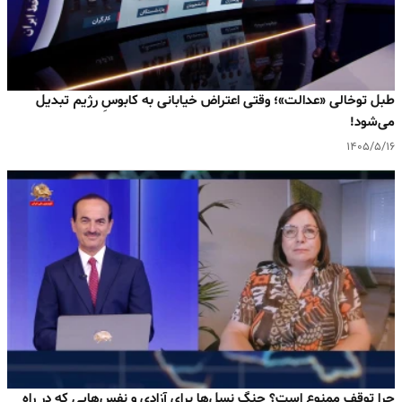
طبل توخالی «عدالت»؛ وقتی اعتراض خیابانی به کابوسِ رژیم تبدیل
می‌شود!
۱۴۰۵/۵/۱۶
چرا توقف ممنوع است؟ جنگ نسل‌ها برای آزادی و نفس‌هایی که در راه