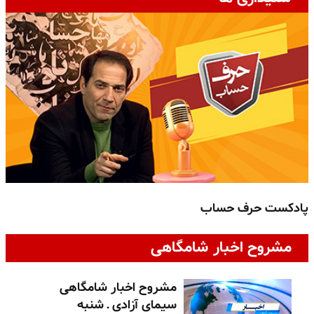
پادکست حرف حساب
پ
مشروح اخبار شامگاهی
مشروح اخبار شامگاهی
سیمای آزادی ـ شنبه