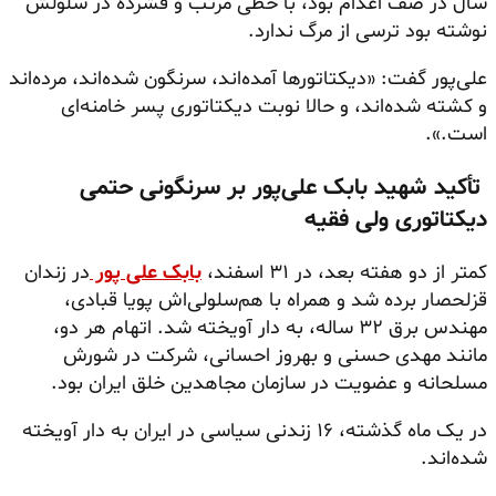
سال در صف اعدام بود، با خطی مرتب و فشرده در سلولش
نوشته بود ترسی از مرگ ندارد.
علی‌پور گفت: «دیکتاتورها آمده‌اند، سرنگون شده‌اند، مرده‌اند
و کشته شده‌اند، و حالا نوبت دیکتاتوری پسر خامنه‌ای
است.».
تأکید شهید بابک علی‌پور بر سرنگونی حتمی
دیکتاتوری ولی فقیه
کمتر از دو هفته بعد، در ۳۱ اسفند،
بابک علی پور‌
در زندان
قزلحصار برده شد و همراه با هم‌سلولی‌اش پویا قبادی،
مهندس برق ۳۲ ساله، به دار آویخته شد. اتهام هر دو،
مانند مهدی حسنی و بهروز احسانی، شرکت در شورش
مسلحانه و عضویت در سازمان مجاهدین خلق ایران بود.
در یک ماه گذشته، ۱۶ زندنی سیاسی در ایران به دار آویخته
شده‌اند.