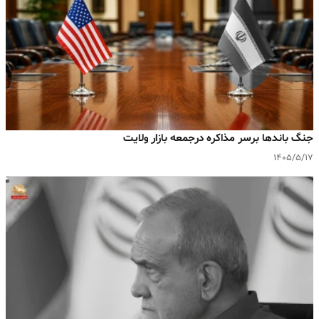
جنگ باندها برسر مذاکره درجمعه بازار ولایت
۱۴۰۵/۵/۱۷