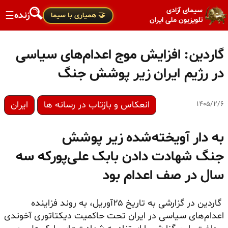
سیمای آزادی
زنده
☰
🤝 همیاری با سیما
تلویزیون ملی ایران
گاردین: افزایش موج اعدام‌های سیاسی
در رژیم ایران زیر پوشش جنگ
انعکاس و بازتاب در رسانه ها
ایران
۱۴۰۵/۲/۶
به دار آویخته‌شده زیر پوشش
جنگ
شهادت دادن بابک علی‌پور‌که سه
سال در صف اعدام بود
گاردین در گزارشی به تاریخ ۲۵آوریل، به روند فزاینده
اعدام‌های سیاسی در ایران تحت حاکمیت دیکتاتوری آخوندی