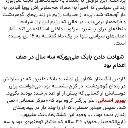
پرداخت. این گزارش با استناد به شهادت‌های بابک علی‌پور،
زندانی سیاسی که اخیراً به همراه هم‌سلولی‌اش پویا قبادی به
دار آویخته شد، پرده از جنایات رژیم در زندان‌های گوهردشت
و قزلحصار برمی‌دارد. در حالی که رژیم ایران از شرایط
منطقه‌ای برای پیشبرد سرکوب داخلی استفاده می‌کند، آمار
اعدام‌های سیاسی تنها در یک ماه گذشته به ۱۶ تن رسیده
است.
شهادت دادن بابک علی‌پور‌که سه سال در صف
اعدام بود
کاردین انگستان ۲۵آوریل نوشت: بابک علیپور که در سلولش
در زندان گوهردشت در کرج نشسته بود، می‌خواست برای
دوستانش از کسانی که پیش از او اعدام شده بودند بگوید.
بهروز احسانی
، نفر بزرگتر گروه بود که «هرگز عصبانی» نمی
شد. سپس مهدی حسنی، که او را چند بار در بیمارستان
زندان دیده بود. .با وجود این کشتارها،بابک علیپور،
فارغ‌التحصیل حقوق، ۳۴ ساله‌ که عاشق کوهنوردی بود و سه