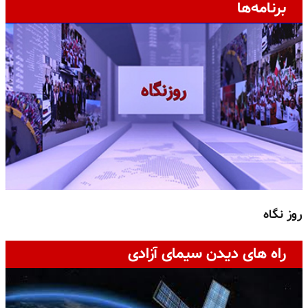
برنامه‌ها
روز نگاه
ج
راه های دیدن سیمای آزادی