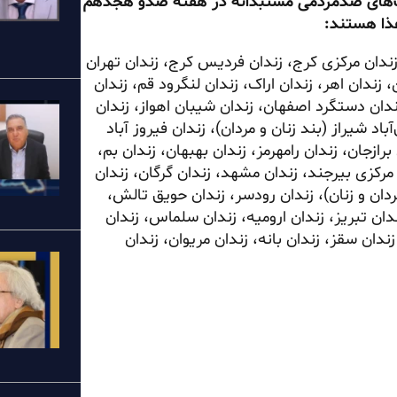
ست‌های ضدمردمی مستبدانه در هفته صدو هجدهم
اوین (بند زنان و مردان)، زندان قزلحصار (واحد ۲و۳و ۴)، زندان مرکزی کرج، زندان فردیس کرج، زندان تهران
زندان اهر، زندان اراک، زندان لنگرود قم، زندان
زندان دستگرد اصفهان، زندان شیبان اهواز، زندان
باد شیراز (بند زنان و مردان)، زندان فیروز آباد
ازجان، زندان رامهرمز، زندان بهبهان، زندان بم،
 مرکزی بیرجند، زندان مشهد، زندان گرگان، زندان
ان و زنان)، زندان رودسر، زندان
حویق
تالش،
ندان تبریز، زندان ارومیه، زندان سلماس، زندان
ندان سقز، زندان بانه، زندان مریوان، زندان