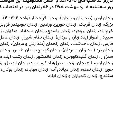
کارزار‌"سه‌شنبه‌های نه به اعدام" ضمن محکومیت این سیا
روز سه‌شنبه ۸ اردیبهشت ۱۴۰۵ در ۵۶ زندان زیر در اعتصاب غذا هستند:
زندان 
بزرگ، زندان قرچک، زندان خورین ورامین، زندان چوبیندر قزوین، 
خرم‌آباد، زندان بروجرد، زندان یاسوج، زندان اسدآباد اصفهان، 
سپیدار اهواز (بند زنان و مردان)، زندان نظام شیراز، زندان عادل‌آ
فارس، زندان دهدشت، زندان زاهدان (بند زنان و مردان)، زندان بر
زندان یزد (بند زنان و مردان)، زندان کهنوج، زندان طبس، زندان
سبزوار، زندان گنبدکاووس، زندان قائمشهر، زندان رشت (بند مرد
زندان
ازبرم
لاهیجان، زندان دیزل‌آباد کرمانشاه، زندان اردبیل، ز
خوی، زندان نقده، زندان میاندوآب، زندان مهاباد، زندان بوکان، ز
سنندج، زندان کامیاران و زندان ایلام