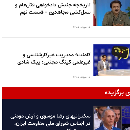
تاریخچه جنبش دادخواهی قتل‌عام و
نسل‌کشی مجاهدین - قسمت نهم
۱۵ مرداد ۱۴۰۵
کامنت؛ مدیریت غیرکارشناسی و
غیرعلمی کینگ مجتبی؛ پیک شادی
۱۵ مرداد ۱۴۰۵
ی برگزیده
سخنرانیهای رضا موسوی و آرش مومنی
در اجلاس شورای ملی مقاومت ایران،