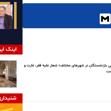
اینک ایر
 بازنشستگان در شهرهای مختلف؛ شعار علیه فقر، غارت و
مت
شنیداری