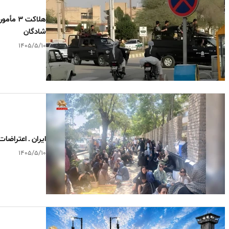
هلاکت ۳
شادگان
۱۴۰۵/۵/۱۰
ایران ـ اعتراضات 
۱۴۰۵/۵/۱۰