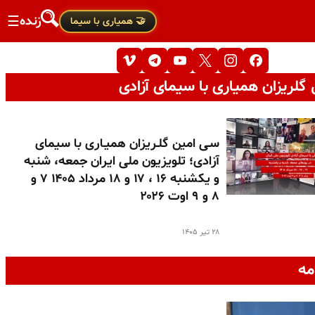
زنده
☰
🤝 همیاری با سیما
گلریزان همیاری با سیمای آزادی
سـی امین گلـریزان همیـاری با سیمای
آزادی؛ تلویزیون ملی ایران جمعه، شنبه
و یکشنبه ۱۶ ، ۱۷ و ۱۸ مرداد ۱۴۰۵ ۷ و
۸ و ۹ اوت ۲۰۲۶
۲۸ تیر ۱۴۰۵
مه