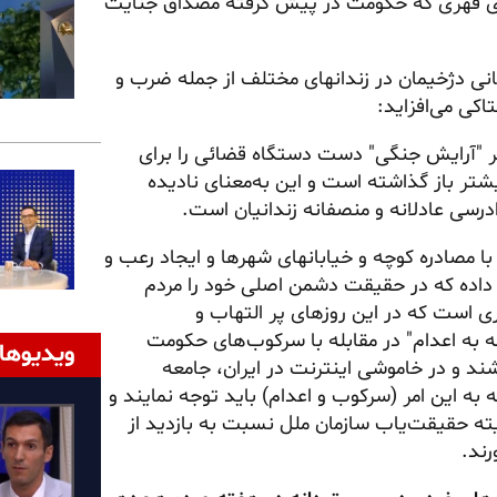
زی قهری که حکومت در پیش گرفته مصداق جنایت
انی دژخیمان در زندانهای مختلف از جمله ضرب و
ی می‌افزاید:
بر "آرایش جنگی" دست دستگاه قضائی را برای
ر باز گذاشته است و این به‌معنای نادیده
رسی عادلانه و منصفانه زندانیان است.
 مصادره کوچه و خیابانهای شهر‌ها و ایجاد رعب و
 داده که در حقیقت دشمن اصلی خود را مردم
ی است که در این روزهای پر التهاب و
نه به اعدام" در مقابله با سرکوب‌های حکومت
ویدیوها
ند و در خاموشی اینترنت در ایران، جامعه
 به این امر (سرکوب و اعدام) باید توجه نمایند و
ه حقیقت‌یاب سازمان ملل نسبت به بازدید از
رند.