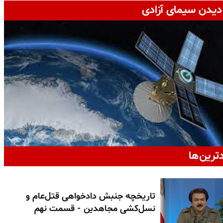
دیدن سیمای آزادی
دترین‌ها
تاریخچه جنبش دادخواهی قتل‌عام و
نسل‌کشی مجاهدین - قسمت نهم