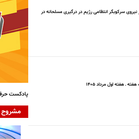
 مأمور نیروی سرکوبگر انتظامی رژیم در درگیری مسلحانه در
هفته ـ هفته اول مرداد ۱۴۰۵
پادکست حر
مشروح ا