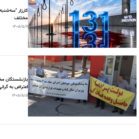
مختلف
۱۴۰۵/۵/۶
بازنشستگان مخا
اعتراض به گرا
۱۴۰۵/۵/۵