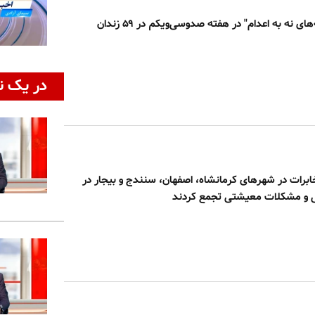
کارزار "سه‌شنبه‌های نه به اعدام" در هفته صدوسی‌و‌یکم در ۵۹ زندان
در یک ن
برات در شهرهای کرمانشاه، اصفهان، سنندج و بیجار در
نی و مشکلات معیشتی تجمع کردند