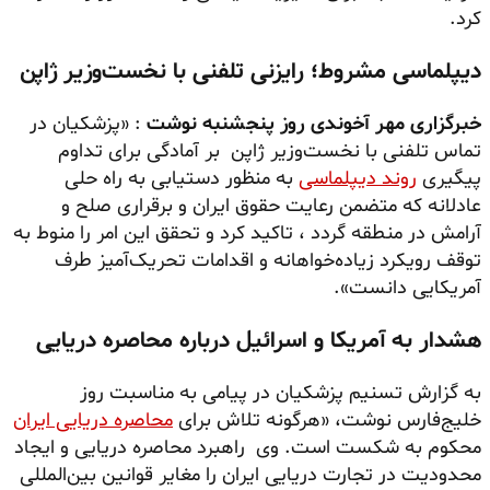
کرد.
دیپلماسی مشروط؛ رایزنی تلفنی با نخست‌وزیر ژاپن
خبرگزاری مهر آخوندی روز پنجشنبه نوشت
: «پزشکیان در
تماس تلفنی با نخست‌وزیر ژاپن بر آمادگی برای تداوم
پیگیری
روند دیپلماسی
به منظور دستیابی به راه حلی
عادلانه که متضمن رعایت حقوق ایران و برقراری صلح و
آرامش در منطقه گردد ، تاکید کرد و تحقق این امر را منوط به
توقف رویکرد زیاده‌خواهانه و اقدامات تحریک‌آمیز طرف
آمریکایی دانست».
هشدار به آمریکا و اسرائیل درباره محاصره دریایی
به گزارش تسنیم پزشکیان در پیامی به مناسبت روز
خلیج‌فارس نوشت، «هرگونه تلاش برای
محاصره دریایی ایران
محکوم به شکست است. وی راهبرد محاصره دریایی و ایجاد
محدودیت در تجارت دریایی ایران را مغایر قوانین بین‌المللی