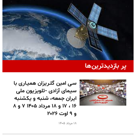
پر بازدیدترین‌ها
سـی امین گلـریزان همیـاری با
سیمای آزادی -تلویزیون ملی
ایران جمعه، شنبه و یکشنبه
۱۶ ، ۱۷ و ۱۸ مرداد ۱۴۰۵ ۷ و ۸
و ۹ اوت ۲۰۲۶
۱۸ مرداد ۱۴۰۵