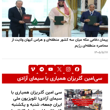
پیمان دفاعی مکه میان سه کشور منطقه‌ای و هراس کیهان ولایت از
محاصره منطقه‌ای رژیم
۱۴۰۵/۵/۱۷
سی‌امین گلریزان همیاری با سیمای آزادی
سـی امین گلـریزان همیـاری با
سیمای آزادی؛ تلویزیون ملی
ایران جمعه، شنبه و یکشنبه