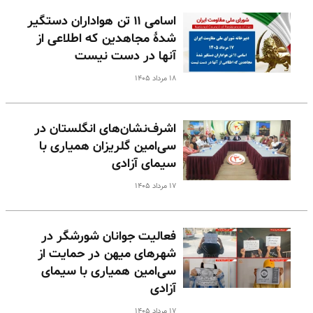
اسامی ۱۱ تن هواداران دستگیر
شدهٔ مجاهدین که اطلاعی از
آنها در دست نیست
۱۸ مرداد ۱۴۰۵
اشرف‌نشان‌های انگلستان در
سی‌امین گلریزان همیاری با
سیمای آزادی
۱۷ مرداد ۱۴۰۵
فعالیت جوانان شورشگر در
شهرهای میهن در حمایت از
سی‌امین همیاری با سیمای
آزادی
۱۷ مرداد ۱۴۰۵