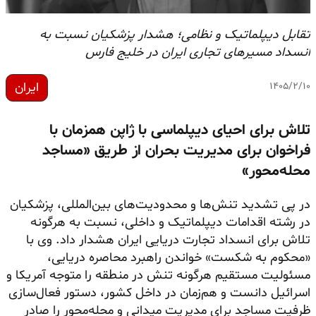
تقابل دیپلماتیک و نظامی؛ هشدار پزشکیان نسبت به
انسداد مسیرهای تجاری ایران در خلیج فارس
ایران
۱۴۰۵/۲/۱۰
تلاش برای احیای دیپلماسی با ژاپن همزمان با
فراخوان برای مدیریت بحران از طریق «مساجد
محله‌محور»
در پی تشدید تنش‌ها و محدودیت‌های بین‌المللی، پزشکیان
در رشته اقدامات دیپلماتیک و داخلی، نسبت به هرگونه
تلاش برای انسداد تجارت دریایی ایران هشدار داد. وی با
«محکوم به شکست» خواندن راهبرد محاصره دریایی،
مسئولیت مستقیم هرگونه تنش در منطقه را متوجه آمریکا و
اسرائیل دانست و هم‌زمان در داخل کشور، دستور فعال‌سازی
ظرفیت مساجد برای مدیریت میدانی و محله‌محور را صادر