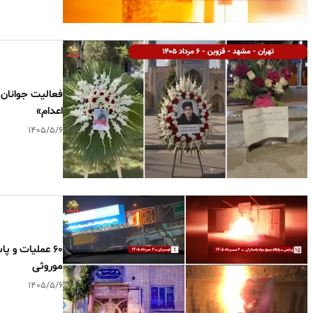
فعالیت جوانان 
اعدام»
۱۴۰۵/۵/۶
۶۰ عملیات و پ
موروثی
۱۴۰۵/۵/۶