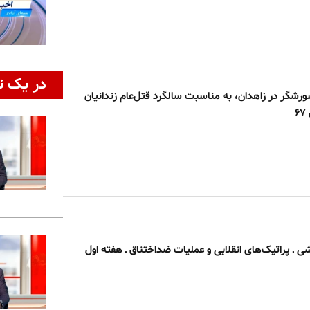
در یک ن
ورشگر در زاهدان، به مناسبت سالگرد قتل‌عام زندانیان
 ـ پراتیک‌های انقلابی و عملیات ضداختناق ـ هفته اول