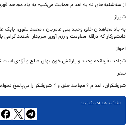
از سه‌شنبه‌های نه به اعدام حمایت می‌کنیم به یاد مجاهد قهر
شیراز
به یاد مجاهدان خلق وحید بنی عامریان ، محمد تقوی، بابک علی
دانشورکار که درقله مقاومت و رزم‌ آوری سربدار شدند گرامی با
اهواز
شهادت فرمانده وحید و یارانش خون بهای صلح و آزادی است کار
سقز
شورشگران، اعدام ۶ مجاهد خلق و ۴ شورشگر را بی‌پاسخ نخواهند گذاشت سه شنبه ها ...کردستان
لطفاً به اشتراک بگذارید: