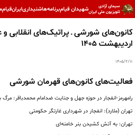
سیمای آزادی
شهیدان قیام
برنامه‌ها
شنیداری
ایران
قیام
م
تلویزیون ملی ایران
کانون‌های شورشی ـ پراتیک‌های انقلابی و
اردیبهشت ۱۴۰۵
۱۴۰۵/۲/۱۱
فعالیت‌های کانون‌های قهرمان شورشی
رامهرمز-انفجار در حوزه جهل و جنایت ضدامام محمدباقر: مرگ 
تهران (ملارد): انفجار در شهرداری غارتگر حکومتی
تهران: به آتش کشیدن بنر خامنه‌ای