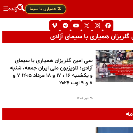
زنده
☰
🤝 همیاری با سیما
گلریزان همیاری با سیمای آزادی
سـی امین گلـریزان همیـاری با سیمای
آزادی؛ تلویزیون ملی ایران جمعه، شنبه
و یکشنبه ۱۶ ، ۱۷ و ۱۸ مرداد ۱۴۰۵ ۷ و
۸ و ۹ اوت ۲۰۲۶
۲۸ تیر ۱۴۰۵
مه