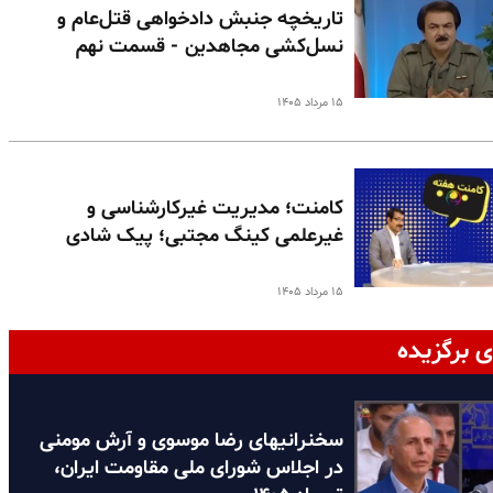
تاریخچه جنبش دادخواهی قتل‌عام و
نسل‌کشی مجاهدین - قسمت نهم
۱۵ مرداد ۱۴۰۵
کامنت؛ مدیریت غیرکارشناسی و
غیرعلمی کینگ مجتبی؛ پیک شادی
۱۵ مرداد ۱۴۰۵
ی برگزیده
سخنرانیهای رضا موسوی و آرش مومنی
در اجلاس شورای ملی مقاومت ایران،