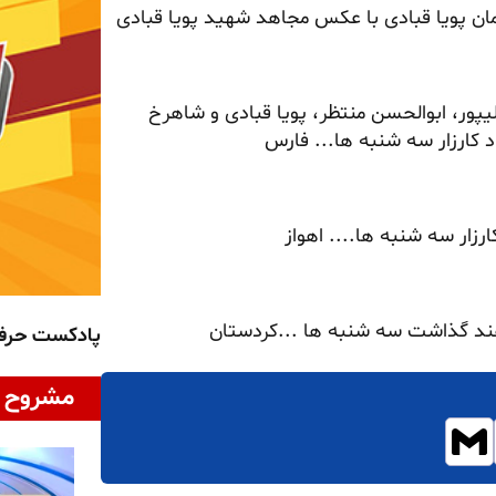
مان پویا قبادی با عکس مجاهد شهید پویا قبادی
پور، ابوالحسن منتظر، پویا قبادی و شاهرخ
د کارزار سه شنبه ها... فارس
زار سه شنبه ها.... اهواز
پادکست حر
مشروح ا