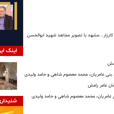
ارزار...مشهد با تصویر مجاهد شهید ابوالحسن
اینک ایر
امش
 بنی عامریان، محمد معصوم شاهی و حامد ولیدی
مان عامر رامش
نی عامریان، محمد معصوم شاهی و حامد ولیدی
شنیداری