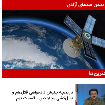
دیدن سیمای آزادی
دترین‌ها
تاریخچه جنبش دادخواهی قتل‌عام و
نسل‌کشی مجاهدین - قسمت نهم