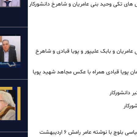
ی تکی وحید بنی عامریان و شاهرخ دانشورکار
امریان و بابک علیپور و پویا قبادی و شاهرخ
مان پویا قبادی همراه با عکس مجاهد شهید پویا
ر دانشورکار
ورکار
کارزار سه شنبه ها – کرج همراه با تصویر عامر رامش زندانی سیاسی بلوچ با نوشته عامر رامش ۶ اردیبهشت