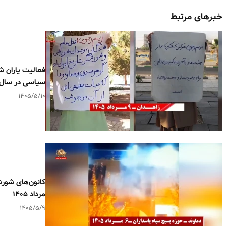
خبرهای مرتبط
فعالیت یاران ش
سیاسی در سال ۶۷
۱۴۰۵/۵/۱۰
کانون‌های شورشی
مرداد ۱۴۰۵
۱۴۰۵/۵/۹