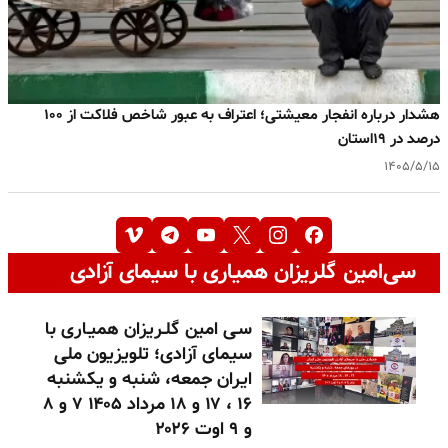
هشدار درباره انفجار معیشتی؛ اعتراف به عبور شاخص فلاکت از ۱۰۰
درصد در ۱۹استان
۱۴۰۵/۵/۱۵
سی‌امین گلریزان همیاری با سیمای آزادی
سـی امین گلـریزان همیـاری با
سیمای آزادی؛ تلویزیون ملی
ایران جمعه، شنبه و یکشنبه
۱۶ ، ۱۷ و ۱۸ مرداد ۱۴۰۵ ۷ و ۸
و ۹ اوت ۲۰۲۶