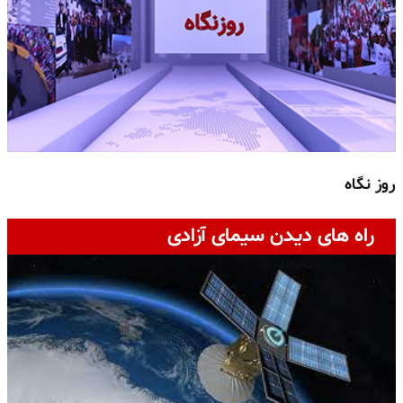
روز نگاه
ج
راه های دیدن سیمای آزادی