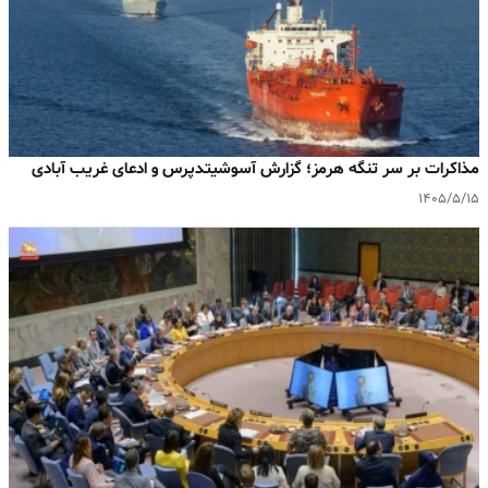
مذاکرات بر سر تنگه هرمز؛ گزارش آسوشیتدپرس و ادعای غریب آبادی
۱۴۰۵/۵/۱۵