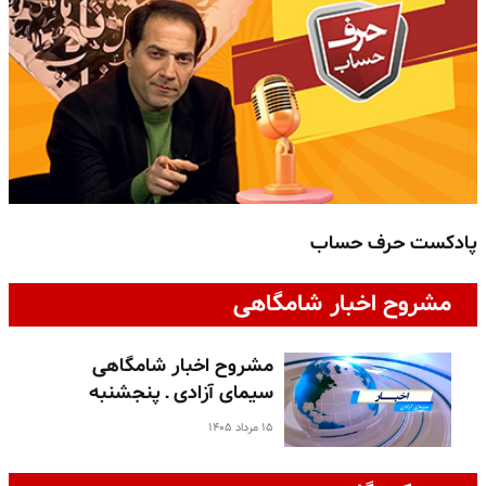
پادکست حرف حساب
پ
مشروح اخبار شامگاهی
مشروح اخبار شامگاهی
سیمای آزادی ـ پنجشنبه
۱۵ مرداد ۱۴۰۵