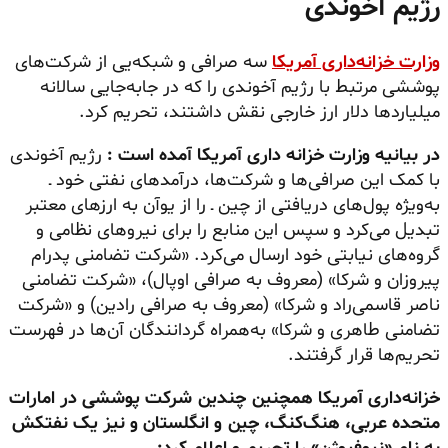
رژیم آخوندی
وزارت خزانه‌داری آمریکا
سه صرافی و شبکه‌یی از شرکت‌های
پوششی مرتبط با رژیم آخوندی را که در جابه‌جایی سالانه
میلیاردها دلار ارز خارجی نقش داشتند، تحریم کرد.
در بیانیه وزارت خزانه داری آمریکا آمده است :
رژیم آخوندی
با کمک این صرافی‌ها و شرکت‌ها، درآمدهای نفتی خود ـ
به‌ویژه پول‌های دریافتی از چین ـ را از یوآن به ارزهای معتبر
تبدیل می‌کرد و سپس این منابع را برای نیروهای نظامی و
گروه‌های نیابتی خود ارسال می‌کرد. «شرکت تضامنی پدرام
پیروزان و شرکا» (معروف به صرافی اوپال)، «شرکت تضامنی
ناصر قاسمی‌راد و شرکا» (معروف به صرافی رادین) و «شرکت
تضامنی طاهری و شرکا» به‌همراه گردانندگان آن‌ها در فهرست
تحریم‌ها قرار گرفتند.
خزانه‌داری آمریکا همچنین چندین شرکت پوششی در امارات
متحده عربی، هنگ‌کنگ، چین و انگلستان و نیز یک نفتکش