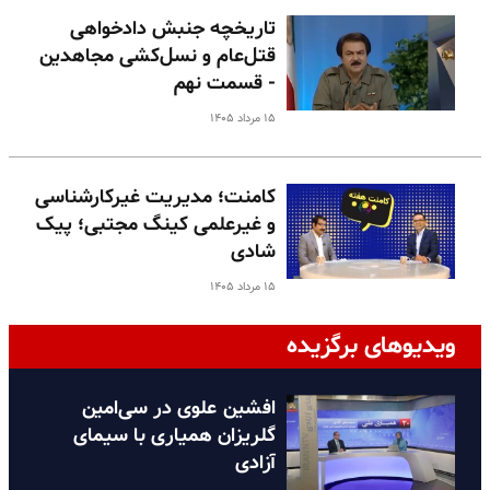
تاریخچه جنبش دادخواهی
قتل‌عام و نسل‌کشی مجاهدین
- قسمت نهم
۱۵ مرداد ۱۴۰۵
کامنت؛ مدیریت غیرکارشناسی
و غیرعلمی کینگ مجتبی؛ پیک
شادی
۱۵ مرداد ۱۴۰۵
ویدیوهای برگزیده
افشین علوی در سی‌امین
گلریزان همیاری با سیمای
آزادی