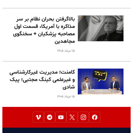
بالا‌گرفتن بحران نظام بر سر
مذاکره با آمریکا، قسمت اول
مصاحبه پزشکیان + سخنگوی
مجاهدین
۱۵ مرداد ۱۴۰۵
کامنت؛ مدیریت غیرکارشناسی
و غیرعلمی کینگ مجتبی؛ پیک
شادی
۱۵ مرداد ۱۴۰۵