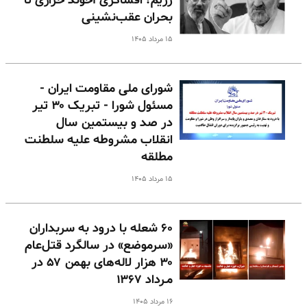
رژیم؛ افشاگری آخوند خرازی تا
بحران عقب‌نشینی
۱۵ مرداد ۱۴۰۵
شورای ملی مقاومت ایران -
مسئول شورا - تبریک ۳۰ تیر
در صد و بیستمین سال
انقلاب مشروطه علیه سلطنت
مطلقه
۱۵ مرداد ۱۴۰۵
۶۰ شعله با درود به سربداران
«سرموضع» در سالگرد قتل‌عام
۳۰ هزار لاله‌های بهمن ۵۷ در
مـرداد ۱۳۶۷
۱۶ مرداد ۱۴۰۵