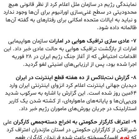
نمایندگی رژیم در سازمان ملل اعلام کرد از نظر قانونی هیچ
محدودیتی در سطح غنی‌سازی اورانیوم برای آن‌ها وجود ندارد
و نباید به ایالات متحده امکانی برای رفتارهای به گفته آن‌ها
ظالمانه داده شود.
۷- عادی سازی ترافیک هوایی در امارات
سازمان هواپیمایی
امارات از بازگشت ترافیک هوایی به حالت عادی خبر داد. این
اقدامات احتیاطی که از آغاز جنگ رژیم ایران در ۲۸ فوریه
اجرا شده بود، پس از ارزیابی‌های امنیتی لغو گردید.
۸- گزارش نت‌بلاکس از ده هفته قطع اینترنت در ایران
دیدبان جهانی اینترنت اعلام کرد انزوای اینترنتی ایران وارد
۶۴مین روز شده است. این گزارش با اشاره به سرکوب شدید
وی‌پی‌ان‌ها و پایانه‌های ماهواره‌ای، از کشته شدن یک کاربر
استارلینک در جریان یورش‌های ماموران رژیم خبر داد.
۹- اعتراف کارگزار حکومتی به اخراج دسته‌جمعی کارگران
علی
شیرافکن از کارگزاران حکومتی در استان مازندران اعتراف کرد
که
تورم
افسارگسیخته باعث شده فرزندان کارگران طعم