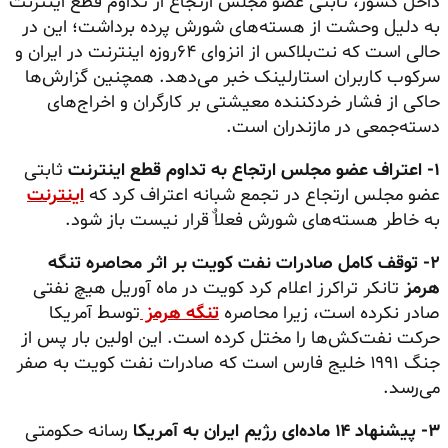
داخل کشور، ثابتی عضو مجلس ارتجاع از تداوم قطع اینترنت
به دلیل وحشت از هسته‌های شورش پرده برداشت؛ این در
حالی است که نت‌بلاکس از انزوای ۶۴روزه اینترنت در ایران و
سرکوب کاربران استارلینک خبر می‌دهد. همچنین گزارش‌ها
حاکی از فشار خردکننده معیشتی بر کارگران و اخراج‌های
دسته‌جمعی در مازندران است.
۱- اعتراف عضو مجلس ارتجاع به تداوم قطع اینترنت
ثابتی
عضو مجلس ارتجاع در تجمع شبانه اعتراف کرد که
اینترنت
به خاطر هسته‌های شورش فعلاٌ‌ قرار نیست باز شود.
۲- توقف کامل صادرات نفت کویت بر اثر محاصره تنگه
هرمز
تانکر تراکرز اعلام کرد کویت در ماه آوریل هیچ نفتی
صادر نکرده است، زیرا محاصره
تنگه هرمز
توسط آمریکا
حرکت نفت‌کش‌ها را مختل کرده است. این اولین بار پس از
جنگ ۱۹۹۱ خلیج فارس است که صادرات نفت کویت به صفر
می‌رسد.
۳- پیشنهاد ۱۴ ماده‌ای رژیم ایران به آمریکا
رسانه حکومتی