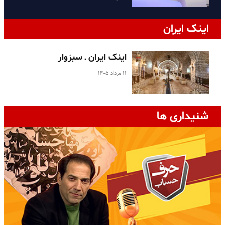
اینک ایران
اینک ایران ـ سبزوار
۱۱ مرداد ۱۴۰۵
شنیداری ها