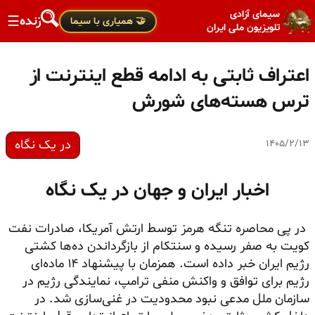
سیمای آزادی
زنده
☰
🤝 همیاری با سیما
تلویزیون ملی ایران
اعتراف ثابتی به ادامه قطع اینترنت از
ترس هسته‌های شورش
در یک نگاه
۱۴۰۵/۲/۱۳
اخبار ایران و جهان در یک نگاه
در پی محاصره تنگه هرمز توسط ارتش آمریکا، صادرات نفت
کویت به صفر رسیده و سنتکام از بازگرداندن ده‌ها کشتی
رژیم ایران خبر داده است. همزمان با پیشنهاد ۱۴ ماده‌ای
رژیم برای توافق و واکنش منفی ترامپ، نمایندگی رژیم در
سازمان ملل مدعی نبود محدودیت در غنی‌سازی شد. در