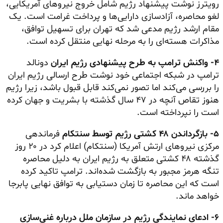
رویترز نوشت پیشنهاد رژیم شامل خروج نیروهای آمریکایی،
لغو محاصره، آزادسازی دارایی‌ها و پرداخت غرامت است. یک
مقام ارشد رژیم مدعی شد که تهران برای تسهیل توافق،
مذاکرات هسته‌ای را به مرحله نهایی منتقل کرده است.
۴- واکنش ترامپ به طرح پیشنهادی رژیم ایران
دونالد
ترامپ در شبکه اجتماعی خود نوشت طرح ارسالی رژیم ایران
را بررسی می‌کند اما تصور نمی‌کند قابل قبول باشد، زیرا رژیم
هنوز تقاص آنچه در ۴۷ سال گذشته با بشریت و جهان کرده
است را نپرداخته است.
۵- بازگرداندن ۴۸ کشتی رژیم توسط سنتکام
فرماندهی
مرکزی نیروهای ارتش آمریکا (سنتکام) اعلام کرد در ۲۰ روز
گذشته ۴۸ کشتی متعلق به رژیم ایران به دلیل محاصره
تنگه هرمز مجبور به بازگشت شده‌اند. ترامپ تاکید کرده
است که این محاصره تا زمان دستیابی به توافق نهایی پابرجا
خواهد ماند.
۶- ادعای نمایندگی رژیم در سازمان ملل درباره غنی‌سازی