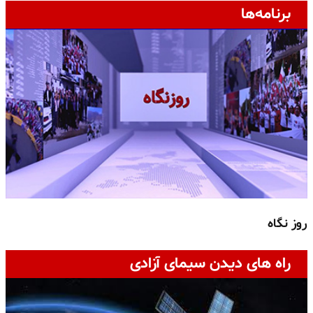
برنامه‌ها
روز نگاه
ج
راه های دیدن سیمای آزادی