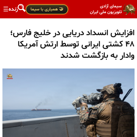
سیمای آزادی
زنده
☰
🤝 همیاری با سیما
تلویزیون ملی ایران
افزایش انسداد دریایی در خلیج فارس؛
۴۸ کشتی ایرانی توسط ارتش آمریکا
وادار به بازگشت شدند