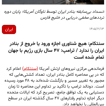
انسداد بی‌سابقه بنادر ایران توسط ناوگان آمریکا؛ پایان دوره
ترددهای مخفی دریایی در خلیج فارس
ایران
۱۴۰۵/۲/۱۳
سنتکام: هیچ شناوری اجازه ورود یا خروج از بنادر
ایران را ندارد / ترامپ: ۴۷ سال بازی رژیم با جهان
تمام شده است
فرماندهی مرکزی نیروهای ارتش آمریکا
(سنتکام)
اعلام کرد
که در پی محاصره کامل بنادر ایران، تعداد کشتی‌هایی که
مجبور به تغییر مسیر و بازگشت شده‌اند به ۴۸ مورد رسیده
است. دونالد ترامپ با تأکید بر تداوم این محاصره تا زمان
دستیابی به یک توافق جامع، تصریح کرد که ایالات متحده
دیگر اجازه تداوم رفتارهای ۴۷ سال گذشته ایران در سطح
بین‌المللی را نخواهد داد.