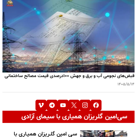
قبض‌های نجومی آب و برق و جهش ۱۰۰درصدی قیمت مصالح ساختمانی
۱۴۰۵/۵/۱۴
سی‌امین گلریزان همیاری با سیمای آزادی
سـی امین گلـریزان همیـاری با