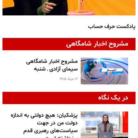
پادکست حرف حساب
پ
مشروح اخبار شامگاهی
مشروح اخبار شامگاهی
سیمای آزادی ـ شنبه
۱۷ مرداد ۱۴۰۵
در یک نگاه
پزشکیان: هیچ دولتی به اندازه
دولت من در جهت
سیاست‌های رهبری قدم