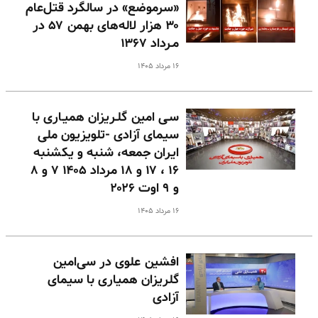
«سرموضع» در سالگرد قتل‌عام
۳۰ هزار لاله‌های بهمن ۵۷ در
مـرداد ۱۳۶۷
۱۶ مرداد ۱۴۰۵
سـی امین گلـریزان همیـاری با
سیمای آزادی -تلویزیون ملی
ایران جمعه، شنبه و یکشنبه
۱۶ ، ۱۷ و ۱۸ مرداد ۱۴۰۵ ۷ و ۸
و ۹ اوت ۲۰۲۶
۱۶ مرداد ۱۴۰۵
افشین علوی در سی‌امین
گلریزان همیاری با سیمای
آزادی