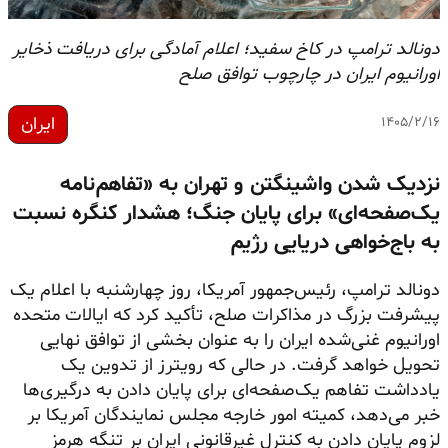
دونالد ترامپ در کاخ سفید؛ اعلام آمادگی برای دریافت ذخایر
اورانیوم ایران در چارچوب توافق صلح
ایران
۱۴۰۵/۲/۱۶
نزدیک شدن واشینگتن و تهران به «تفاهم‌نامه
یک‌صفحه‌ای» برای پایان جنگ؛ هشدار کنگره نسبت
به باج‌خواهی دریایی رژیم
دونالد ترامپ، رئیس‌جمهور آمریکا، روز چهارشنبه با اعلام یک
پیشرفت بزرگ در مذاکرات صلح، تأکید کرد که ایالات متحده
اورانیوم غنی‌شده ایران را به عنوان بخشی از توافق نهایی
تحویل خواهد گرفت. در حالی که رویترز از تدوین یک
یادداشت تفاهم یک‌صفحه‌ای برای پایان دادن به درگیری‌ها
خبر می‌دهد، کمیته امور خارجه مجلس نمایندگان آمریکا بر
لزوم پایان دادن به کنترل غیرقانونی ایران بر تنگه هرمز