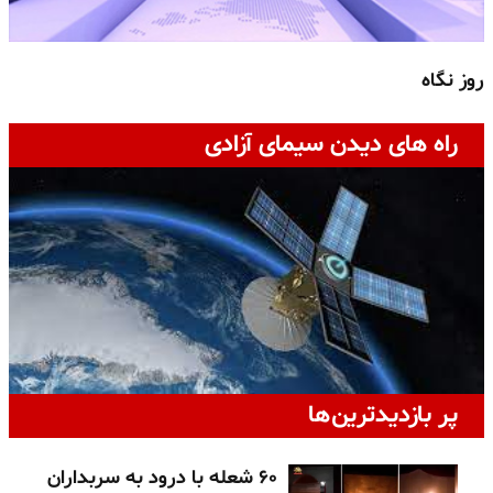
روز نگاه
ج
راه های دیدن سیمای آزادی
پر بازدیدترین‌ها
۶۰ شعله با درود به سربداران