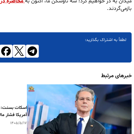
میدان به در خواهیم کرد! سه ناوشکن ما، اکنون به
محاصره در
بازمی‌گردند.
لطفاً به اشتراک بگذارید:
خبرهای مرتبط
اسکات بسنت: رژ
آمریکا فشار مال
۱۴۰۵/۵/۱۷