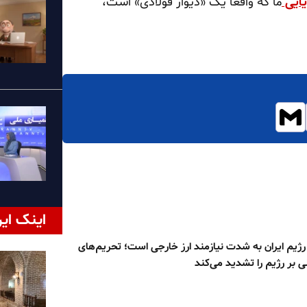
یایی
ما که واقعاً یک «دیوار فولادی» است،
اینک ایر
یم ایران به‌ شدت نیازمند ارز خارجی است؛ تحریم‌های
ی بر رژیم را تشدید می‌کند