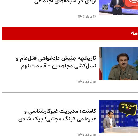
آزادی در شبکه‌های اجتماعی
۱۷ مرداد ۱۴۰۵
مه
تاریخچه جنبش دادخواهی قتل‌عام و
نسل‌کشی مجاهدین - قسمت نهم
۱۵ مرداد ۱۴۰۵
کامنت؛ مدیریت غیرکارشناسی و
غیرعلمی کینگ مجتبی؛ پیک شادی
۱۵ مرداد ۱۴۰۵