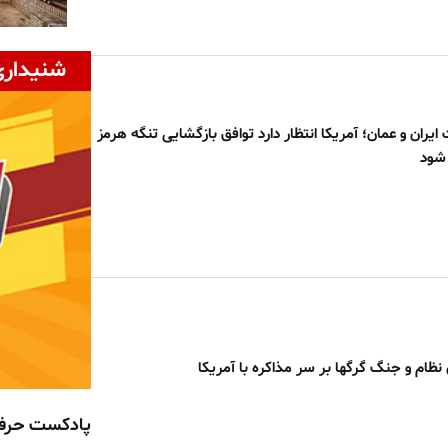
شنیداری
 ایران و عمان؛ آمریکا انتظار دارد توافق بازگشایی تنگه هرمز
 شود
ن نظام و جنگ گرگها بر سر مذاکره با آمریکا
پادکست حر