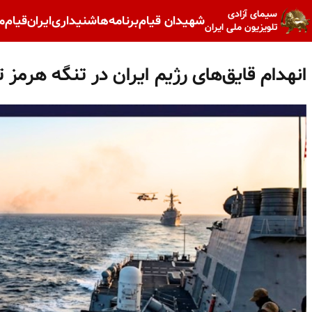
سیمای آزادی
شهیدان قیام
برنامه‌ها
شنیداری
ایران
قیام
م
تلویزیون ملی ایران
انهدام قایق‌های رژیم ایران در تنگه هرمز