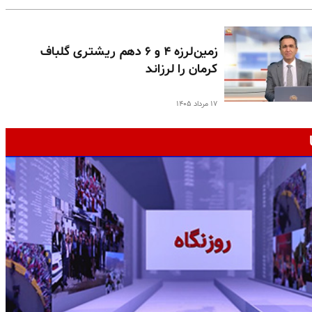
زمین‌لرزه ۴ و ۶ دهم ریشتری گلباف
کرمان را لرزاند
۱۷ مرداد ۱۴۰۵
ج