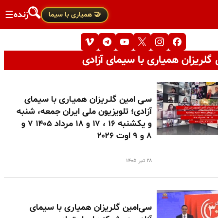
زنده
☰
🤝 همیاری با سیما
گلریزان همیاری با سیمای آزادی
سـی امین گلـریزان همیـاری با سیمای
آزادی؛ تلویزیون ملی ایران جمعه، شنبه
و یکشنبه ۱۶ ، ۱۷ و ۱۸ مرداد ۱۴۰۵ ۷ و
۸ و ۹ اوت ۲۰۲۶
۲۸ تیر ۱۴۰۵
سی‌امین گلریزان همیاری با سیمای