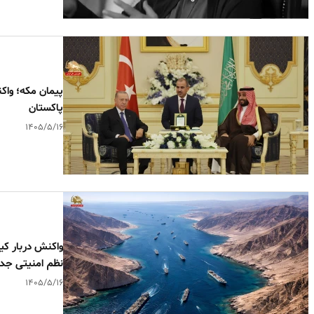
پیمان مکه؛ واک
پاکستان
۱۴۰۵/۵/۱۶
واکنش دربار کی
نظم امنیتی جدی
۱۴۰۵/۵/۱۶