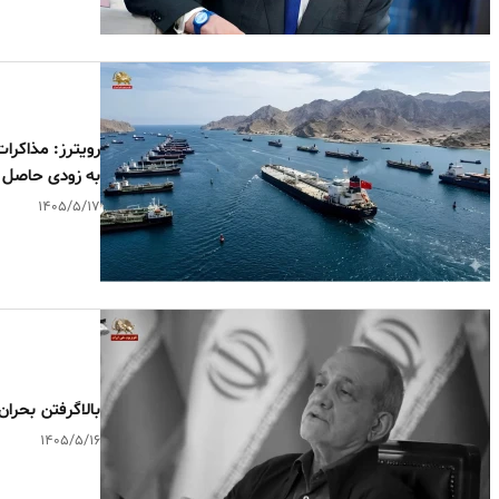
رویترز: مذاکرات
به‌ زودی حاصل
۱۴۰۵/۵/۱۷
بالا‌گرفتن بحرا
۱۴۰۵/۵/۱۶