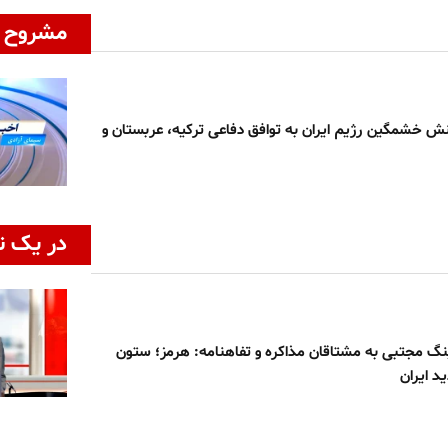
مشروح ا
نش خشمگین رژیم ایران به توافق دفاعی ترکیه، عربستان و
در یک ن
نگ مجتبی به مشتاقان مذاکره و تفاهنامه: هرمز؛ ستون
د ایران