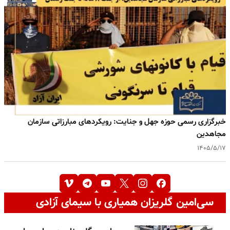
خبرگزاری رسمی حوزه جهل و جنایت: رویکردهای مبارزاتی سازمان
مجاهدین
۱۴۰۵/۵/۱۷
سی‌امین گلریزان همیاری با سیمای آزادی