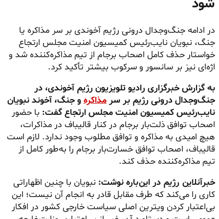
شود
در ادامه جنگ‌وجدال درونی رژیم آخوندی بر سر مذاکره یا
جنگ، نبویان نایب‌رئیس کمیسیون امنیت مجلس ارتجاع
خواستار حذف کامل اصحاب برجام از تیم مذاکره‌کننده شد و
اژه‌ای نیز بر سانسور و سرکوب بیشتر تأکید کرد.
به گزارش خبرگزاری رادیو تلویزیون رژیم آخوندی، در
جنگ‌وجدال درونی رژیم بر سر
مذاکره
و جنگ، آخوند نبویان
نایب‌رئیس کمیسیون امنیت مجلس ارتجاع گفت:
با حضور
اصحاب توافق ذلت‌بار برجام در کنار قالیباف در مذاکرات،
هیچ امیدی به مذاکره و توافق مطلوب وجود ندارد. لازم است
قالیباف، اصحاب توافق خسارت‌بار برجام را به‌طور کامل از
تیم مذاکره‌کننده حذف کند.
خبرآنلاین رژیم در این‌باره نوشت:
نبویان با چنین اظهاراتی
کاری را می‌کند که طرف مقابل قادر به انجام آن نیست؛ این
بی‌اعتبار کردن ویترین اصلی سیاست خارجی کشور در افکار