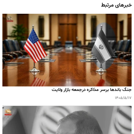
خبرهای مرتبط
جنگ باندها برسر مذاکره درجمعه بازار ولایت
۱۴۰۵/۵/۱۷