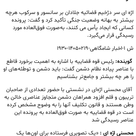
اژه ای سر دژخیم قضائیه جلادان بر سانسور و سرکوب هرچه
بیشتر به بهانه وضعیت جنگی تأکید کرد و گفت: پرونده
کسانی که ایجاد یأس می کنند، به‌صورت فوق‌العاده مورد
رسیدگی قرار می‌گیرد.
ش ۱-اخبار شامگاهی-۱۴۰۵۰۲۱۹-۱۹۳۰
گوینده:
رئیس قوه قضاییه با اشاره به اهمیت برخورد قاطع
با عناصر پیاده نظام دشمن گفت: باید دشمن و توطئه‌های او
را هر چه بیشتر و جامع‌تر بشناسیم
آقای محسنی اژه‌ای در نشستی با حضور تعدادی از صاحبان
تریبون و قلم افزود همراهان دشمن متجاوز عناصری خائن به
وطن هستند و قانون تکلیف آنها را به وضوح مشخص کرده
است در قوه قضاییه به صورت فوق‌العاده به پرونده این
عناصر رسیدگی شد
محسنی اژه ای :
«یک تصویری فرستاده برای اون‌ها یک