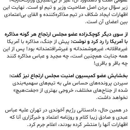
عمومی است و دستاورد آن، غیر از بی‌اعتباری وزارت‌خارجه،
زیر سؤال بردن اصل صلاحیت وزیر و تیم او است. نهایت این
اظهارات ایجاد شکاف در تیم مذاکره‌کننده و القای بی‌اعتمادی
بین اعضای آن است.
از سوی دیگر کوچک‌زاده عضو مجلس ارتجاع هر گونه مذاکره
با آمریکا را رد کرد و نوشت:
پیش از جنگ، مذاکره با آمریکا
غیرعاقلانه، غیرهوشمندانه و غیرشرافتمندانه بود! پس از این
همه جنایت هم‌چنین است، چه مجید و عباس مذاکره کنند
چه باقر و باقری!
بخشایش عضو کمیسیون امنیت مجلس ارتجاع نیز گفت:
سپردن پرونده‌های حساس ملی به تیم‌های سهمیه‌بندی
شده از جناح‌های مختلف، خروجی بهتری از «جفت‌هیچ»
نخواهد داشت.
در همین حال، دادستانی رژیم آخوندی در تهران علیه عباس
عبدی و صادق زیبا کلام و روزنامه اعتماد و خبرگزاری آنا که
اظهارات آنها را منتشر کرده بودند، اعلام جرم کرد.