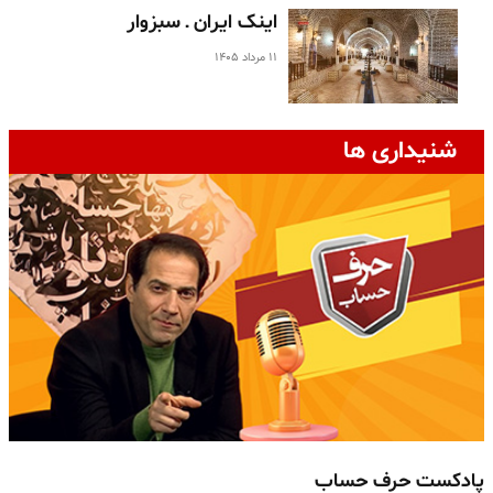
اینک ایران ـ سبزوار
۱۱ مرداد ۱۴۰۵
شنیداری ها
پادکست حرف حساب
پ