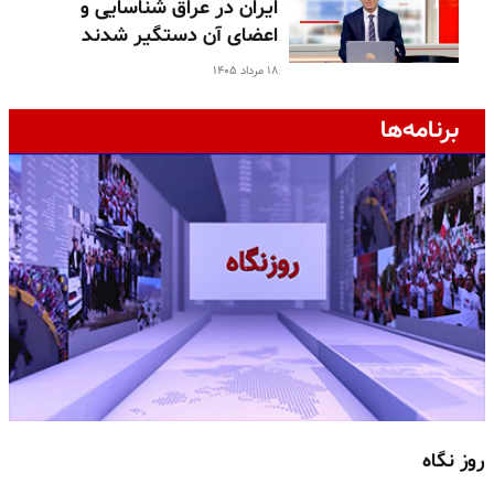
ایران در عراق شناسایی و
اعضای آن دستگیر شدند
۱۸ مرداد ۱۴۰۵
برنامه‌ها
روز نگاه
ج