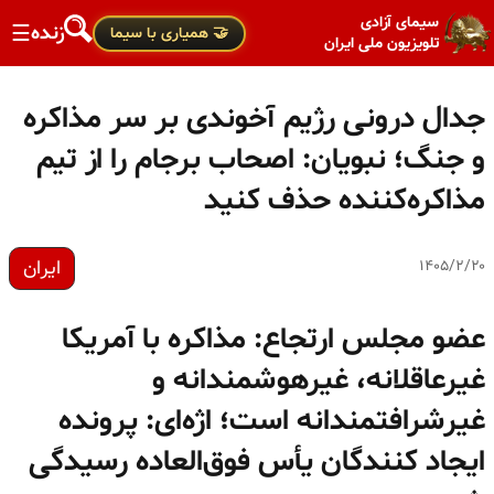
سیمای آزادی
زنده
☰
🤝 همیاری با سیما
تلویزیون ملی ایران
جدال درونی رژیم آخوندی بر سر مذاکره
و جنگ؛ نبویان: اصحاب برجام را از تیم
مذاکره‌کننده حذف کنید
ایران
۱۴۰۵/۲/۲۰
عضو مجلس ارتجاع: مذاکره با آمریکا
غیرعاقلانه، غیرهوشمندانه و
غیرشرافتمندانه است؛ اژه‌ای: پرونده
ایجاد کنندگان یأس فوق‌العاده رسیدگی