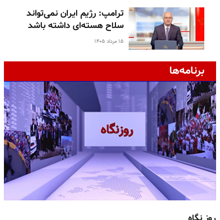
ترامپ: رژیم ایران نمی‌تواند
سلاح هسته‌ای داشته باشد
۱۵ مرداد ۱۴۰۵
برنامه‌ها
روز نگاه
ج