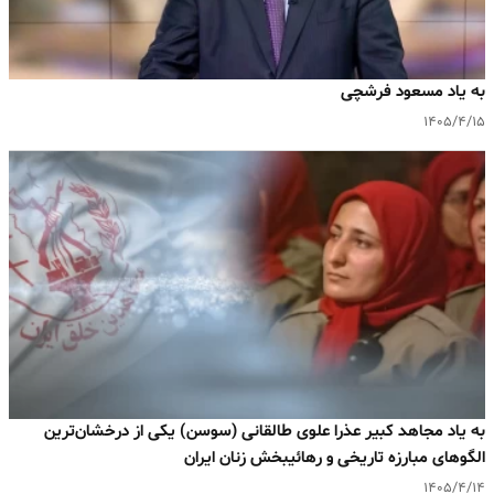
به یاد مسعود فرشچی
۱۴۰۵/۴/۱۵
به یاد مجاهد کبیر عذرا علوی طالقانی (سوسن) یکی از درخشان‌ترین
الگوهای مبارزه تاریخی و رهائیبخش زنان ایران
۱۴۰۵/۴/۱۴