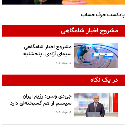
پادکست حرف حساب
پ
مشروح اخبار شامگاهی
مشروح اخبار شامگاهی
سیمای آزادی ـ پنجشنبه
۱۵ مرداد ۱۴۰۵
در یک نگاه
جی‌دی ونس: رژیم ایران
سیستم از هم گسیخته‌ای دارد
۱۵ مرداد ۱۴۰۵