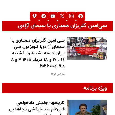
سی‌امین گلریزان همیاری با سیمای آزادی
سـی امین گلـریزان همیـاری با
سیمای آزادی؛ تلویزیون ملی
ایران جمعه، شنبه و یکشنبه
۱۶ ، ۱۷ و ۱۸ مرداد ۱۴۰۵ ۷ و ۸
و ۹ اوت ۲۰۲۶
۲۸ تیر ۱۴۰۵
ویژه برنامه
تاریخچه جنبش دادخواهی
قتل‌عام و نسل‌کشی مجاهدین