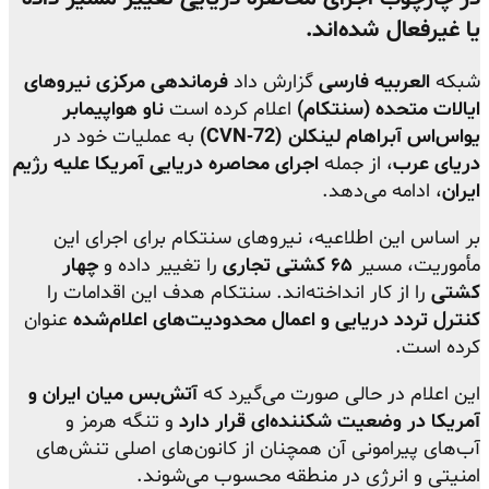
یا غیرفعال شده‌اند.
شبکه
العربیه فارسی
گزارش داد
فرماندهی مرکزی نیروهای
ایالات متحده (سنتکام)
اعلام کرده است
ناو هواپیمابر
یو‌اس‌اس آبراهام لینکلن (CVN‑72)
به عملیات خود در
دریای عرب
، از جمله
اجرای محاصره دریایی آمریکا علیه رژیم
ایران
، ادامه می‌دهد.
بر اساس این اطلاعیه، نیروهای سنتکام برای اجرای این
مأموریت، مسیر
۶۵ کشتی تجاری
را تغییر داده و
چهار
کشتی
را از کار انداخته‌اند. سنتکام هدف این اقدامات را
کنترل تردد دریایی و اعمال محدودیت‌های اعلام‌شده
عنوان
کرده است.
این اعلام در حالی صورت می‌گیرد که
آتش‌بس میان ایران و
آمریکا در وضعیت شکننده‌ای قرار دارد
و تنگه هرمز و
آب‌های پیرامونی آن همچنان از کانون‌های اصلی تنش‌های
امنیتی و انرژی در منطقه محسوب می‌شوند.