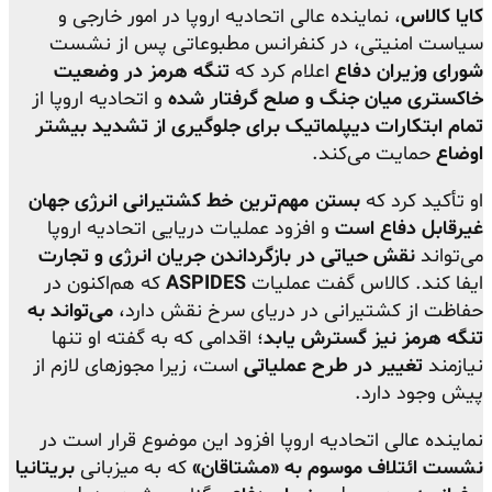
کایا کالاس
، نماینده عالی اتحادیه اروپا در امور خارجی و
سیاست امنیتی، در کنفرانس مطبوعاتی پس از نشست
شورای وزیران دفاع
اعلام کرد که
تنگه هرمز در وضعیت
خاکستری میان جنگ و صلح گرفتار شده
و اتحادیه اروپا از
تمام ابتکارات دیپلماتیک برای جلوگیری از تشدید بیشتر
اوضاع
حمایت می‌کند.
او تأکید کرد که
بستن مهم‌ترین خط کشتیرانی انرژی جهان
غیرقابل دفاع است
و افزود عملیات دریایی اتحادیه اروپا
می‌تواند
نقش حیاتی در بازگرداندن جریان انرژی و تجارت
ایفا کند. کالاس گفت عملیات
ASPIDES
که هم‌اکنون در
حفاظت از کشتیرانی در دریای سرخ نقش دارد،
می‌تواند به
تنگه هرمز نیز گسترش یابد
؛ اقدامی که به گفته او تنها
نیازمند
تغییر در طرح عملیاتی
است، زیرا مجوزهای لازم از
پیش وجود دارد.
نماینده عالی اتحادیه اروپا افزود این موضوع قرار است در
نشست ائتلاف موسوم به «مشتاقان»
که به میزبانی
بریتانیا