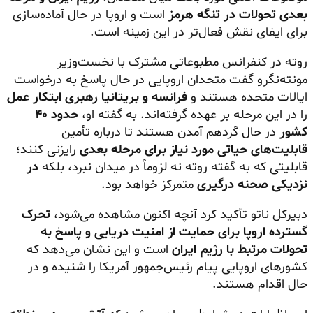
بعدی تحولات در تنگه هرمز
است و اروپا در حال آماده‌سازی
برای ایفای نقش فعال‌تر در این زمینه است.
روته در کنفرانس مطبوعاتی مشترک با نخست‌وزیر
مونته‌نگرو گفت متحدان اروپایی در حال پاسخ به درخواست
ایالات متحده هستند و
فرانسه و بریتانیا رهبری ابتکار عمل
را در این مرحله بر عهده گرفته‌اند. به گفته او،
حدود ۴۰
کشور
در حال گردهم آمدن هستند تا درباره تأمین
قابلیت‌های حیاتی مورد نیاز برای مرحله بعدی
رایزنی کنند؛
قابلیتی که به گفته روته نه لزوماً در میدان نبرد، بلکه
در
نزدیکی صحنه درگیری
متمرکز خواهد بود.
دبیرکل ناتو تأکید کرد آنچه اکنون مشاهده می‌شود،
تحرک
گسترده اروپا برای حمایت از امنیت دریایی و پاسخ به
تحولات مرتبط با رژیم ایران
است و این نشان می‌دهد که
کشورهای اروپایی پیام رئیس‌جمهور آمریکا را شنیده و در
حال اقدام هستند.