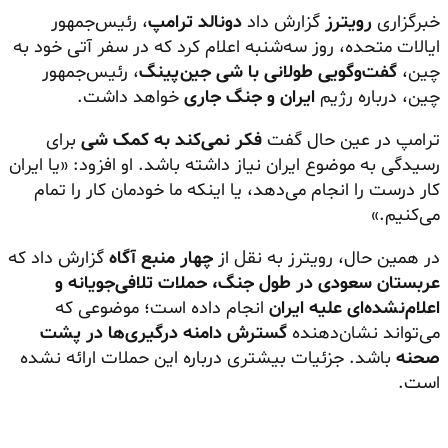
خبرگزاری
رویترز
گزارش داد
دونالد ترامپ
، رئیس‌جمهور
ایالات متحده، روز سه‌شنبه اعلام کرد که در سفر آتی خود به
چین،
گفت‌وگویی طولانی با شی جین‌پینگ
، رئیس‌جمهور
چین، درباره رژیم
ایران و جنگ جاری
خواهد داشت.
ترامپ در عین حال گفت
فکر نمی‌کند به کمک شی
برای
رسیدگی به موضوع ایران نیاز داشته باشد. او افزود: «یا ایران
کار درست را انجام می‌دهد، یا اینکه ما خودمان کار را تمام
می‌کنیم.»
در همین حال، رویترز به نقل از
چهار منبع آگاه
گزارش داد که
عربستان سعودی در طول جنگ، حملات تلافی‌جویانه و
اعلام‌نشده‌ای علیه ایران
انجام داده است؛ موضوعی که
می‌تواند نشان‌دهنده
گسترش دامنه درگیری‌ها در پشت
صحنه
باشد. جزئیات بیشتری درباره این حملات ارائه نشده
است.