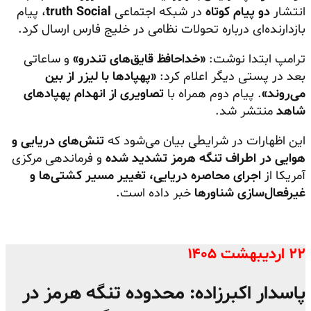
انتشار
دو پیام کوتاه
در شبکه اجتماعی
truth Social
، پیام
بازدارنده‌ای درباره تحولات نظامی در خلیج فارس ارسال کرد.
ترامپ ابتدا نوشت:
«خداحافظ قایق‌های تندرو»
و ساعاتی
بعد در پستی دیگر اعلام کرد:
«پهپادها با لیزر از بین
می‌روند»
. پیام دوم همراه با
تصاویری از انهدام پهپادهای
شاهد
منتشر شد.
این اظهارات در شرایطی بیان می‌شود که
تنش‌های دریایی و
هوایی در اطراف تنگه هرمز تشدید شده
و فرماندهی مرکزی
آمریکا از
اجرای محاصره دریایی، تغییر مسیر کشتی‌ها و
غیرفعال‌سازی شناورها
خبر داده است.
۲۲ اردیبهشت ۱۴۰۵
پاسدار اکبرزاده: محدوده تنگه هرمز در