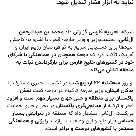
نباید به ابزار فشار تبدیل شود.
شبکه
العربیه فارسی
گزارش داد
محمد بن عبدالرحمن
آل‌ثانی
، نخست‌وزیر و وزیر خارجه قطر، با اشاره به کاهش
امیدها برای دستیابی سریع به توافق میان رژیم ایران و
آمریکا، تأکید کرد که
دوحه همچنان در هماهنگی با شرکای
خود در کشورهای خلیج فارس برای بازگرداندن ثبات به
منطقه تلاش می‌کند
.
او روز
سه‌شنبه ۲۲ اردیبهشت
در نشست خبری مشترک با
هاکان فیدان
، وزیر خارجه ترکیه، در دوحه گفت
نقش
پاکستان برای منطقه و حتی جهان بسیار مهم است
و افزود
قطر و ترکیه
از میانجی‌گری پاکستان
در بحران جاری حمایت
می‌کنند. آل‌ثانی هشدار داد که منطقه در
شرایطی بسیار
حساس
قرار دارد و این وضعیت نیازمند
رایزنی و هماهنگی
مستمر با کشورهای دوست و برادر
است.