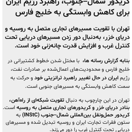
کریدور شمال–جنوب، راهبرد رژیم ایران
برای کاهش وابستگی به خلیج فارس
تهران با تقویت مسیرهای تجاری متصل به روسیه و
دریای خزر، به‌دنبال دور زدن مسیرهای دریایی تحت
کنترل غرب و افزایش قدرت چانه‌زنی خود است.
بنابه گزارش رسانه ها،
با مختل شدن خطوط کشتیرانی در
خلیج فارس و محدودیت‌های اعمال‌شده بر صادرات نفت،
رژیم
ایران در حال تغییر راهبرد ترانزیتی خود
و حرکت به
سمت کاهش وابستگی به مسیرهای جنوبی است.
تهران در این چارچوب به دنبال
تقویت شبکه‌ای از راه‌آهن،
بنادر دریای خزر و کریدورهای تجاری متصل به روسیه
است.
کریدور حمل‌ونقل بین‌المللی شمال–جنوب (INStC)
به
ستون فقرات تجارت ایران و روسیه تبدیل شده و مسیرهای
دریایی تحت کنترل غرب را دور می‌زند.