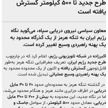
طرح جدید تا ۵۰۰ کیلومتر گسترش
یافته است
معاون سیاسی نیروی دریایی سپاه، می‌گوید نگاه
رژیم ایران به تنگه هرمز از یک گذرگاه محدود به
یک پهنه راهبردی وسیع تغییر کرده است.
اکبرزاده در شبکه تلویزیونی رژیم
، اعلام کرد که در چارچوب
طرح جدید رژیم ایران
، تعریف جغرافیایی تنگه هرمز به‌طور
قابل‌توجهی
گسترش یافته
و اکنون از یک محدوده محدود به
یک پهنه راهبردی وسیع عملیاتی
تبدیل شده است.
در گذشته تنگه هرمز به محدوده‌ای حدود
۲۰ تا ۳۰ مایل
دریایی
در اطراف جزایری مانند هرمز و هنگام محدود می‌شد،
اما در نگاه جدید، این محدوده به
بیش از ۲۰۰ تا ۳۰۰ مایل
دریایی
، معادل حدود
۵۰۰ کیلومتر
، از سواحل
جاسک و