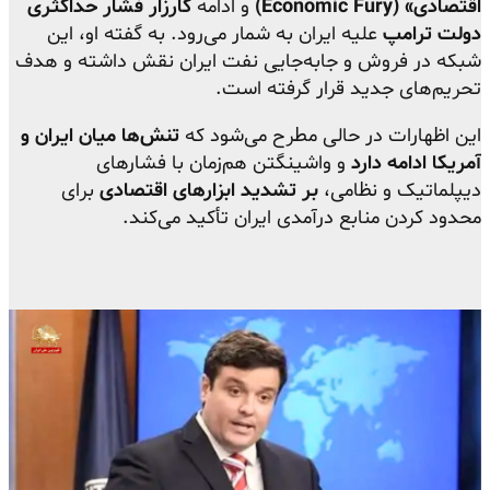
اقتصادی» (Economic Fury)
و ادامه
کارزار فشار حداکثری
دولت ترامپ
علیه ایران به شمار می‌رود. به گفته او، این
شبکه در فروش و جابه‌جایی نفت ایران نقش داشته و هدف
تحریم‌های جدید قرار گرفته است.
این اظهارات در حالی مطرح می‌شود که
تنش‌ها میان ایران و
آمریکا ادامه دارد
و واشینگتن هم‌زمان با فشارهای
دیپلماتیک و نظامی،
بر تشدید ابزارهای اقتصادی
برای
محدود کردن منابع درآمدی ایران تأکید می‌کند.