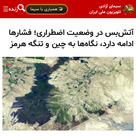
سیمای آزادی
زنده
☰
🤝 همیاری با سیما
تلویزیون ملی ایران
آتش‌بس در وضعیت اضطراری؛ فشارها
ادامه دارد، نگاه‌ها به چین و تنگه هرمز