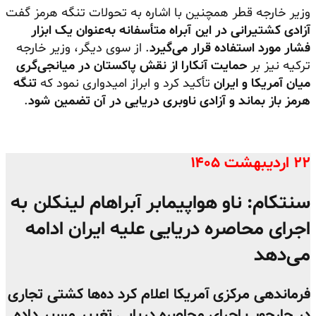
وزیر خارجه قطر همچنین با اشاره به تحولات تنگه هرمز گفت
آزادی کشتیرانی در این آبراه متأسفانه به‌عنوان یک ابزار
فشار مورد استفاده قرار می‌گیرد
. از سوی دیگر، وزیر خارجه
ترکیه نیز بر
حمایت آنکارا از نقش پاکستان در میانجی‌گری
میان آمریکا و ایران
تأکید کرد و ابراز امیدواری نمود که
تنگه
هرمز باز بماند و آزادی ناوبری دریایی در آن تضمین شود
.
۲۲ اردیبهشت ۱۴۰۵
سنتکام: ناو هواپیمابر آبراهام لینکلن به
اجرای محاصره دریایی علیه ایران ادامه
می‌دهد
فرماندهی مرکزی آمریکا اعلام کرد ده‌ها کشتی تجاری
در چارچوب اجرای محاصره دریایی تغییر مسیر داده