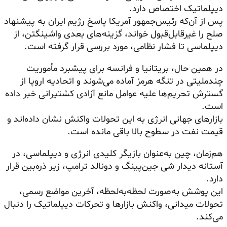
دیپلماتیک اختصاص دارد.
پس از آن‌که رئیس‌جمهور آمریکا پاسخ رژیم ایران به پیشنهاد
صلح را غیرقابل‌قبول خواند، گزینه‌های بعدی واشینگتن، از
دیپلماسی تا فشار نظامی، مورد بررسی قرار گرفته است.
در همین حال، بریتانیا و فرانسه برای پیشبرد مأموریت
چندملیتی در تنگه هرمز آماده می‌شوند و اتحادیه اروپا از
گسترش تحریم‌ها علیه عوامل مانع آزادی کشتیرانی خبر داده
است.
بازارهای جهانی انرژی به این تحولات واکنش نشان داده‌اند و
قیمت نفت در سطوح بالا باقی مانده است.
هم‌زمان، چین به‌عنوان بازیگر کلیدی انرژی و دیپلماسی، در
آستانه دیدار شی جین‌پینگ و دونالد ترامپ، زیر ذره‌بین قرار
دارد.
این پوشش به‌صورت لحظه‌به‌لحظه، آخرین مواضع رسمی،
تحولات میدانی، واکنش بازارها و تحرکات دیپلماتیک را دنبال
می‌کند.