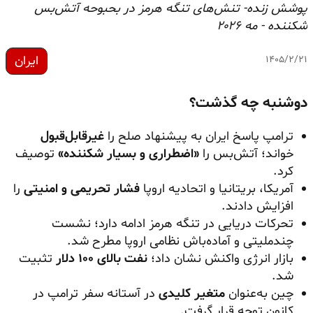
پوشش زنده- تنش‌های تنگه هرمز در بحبوحه آتش‌بس
شکننده - مه ۲۰۲۶
ایران
۱۴۰۵/۲/۲۱
دوشنبه چه گذشت؟
ترامپ پاسخ ایران به پیشنهاد صلح را
غیرقابل‌قبول
خواند؛ آتش‌بس را
«اضطراری و بسیار شکننده»
توصیف
کرد.
آمریکا، بریتانیا و اتحادیه اروپا
فشار تحریمی و امنیتی
را
افزایش دادند.
تحرکات دریایی در تنگه هرمز ادامه دارد؛ نشست
چندملیتی و آماده‌باش نظامی اروپا مطرح شد.
بازار انرژی واکنش نشان داد؛
نفت بالای ۱۰۰ دلار
تثبیت
شد.
چین به‌عنوان
متغیر کلیدی
در آستانه سفر ترامپ در
کانون توجه قرار گرفت.