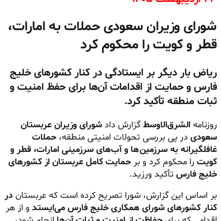
شورای وزیران سعودی حملات به امارات،
قطر و کویت را محکوم کرد
ریاض بار دیگر بر ایستادگی در کنار کشورهای خلیج
فارس و حمایت از اقدامات آن‌ها برای حفظ امنیت و
ثبات منطقه تأکید کرد.
روزنامه
الشرق‌الاوسط
گزارش داد
شورای وزیران عربستان
سعودی
در پی بررسی تحولات امنیتی منطقه،
حملات
غافلگیرانه به سرزمین‌ها و آب‌های سرزمینی امارات، قطر و
کویت
را محکوم کرد و بر
حمایت کامل عربستان از کشورهای
خلیج فارس
تأکید ورزید.
بر اساس این گزارش، شورا تصریح کرده است که عربستان
در
کنار کشورهای شورای همکاری خلیج فارس می‌ایستد
و از هر
اقدامی که برای
حفاظت از امنیت و ثبات آن‌ها
انجام شود،