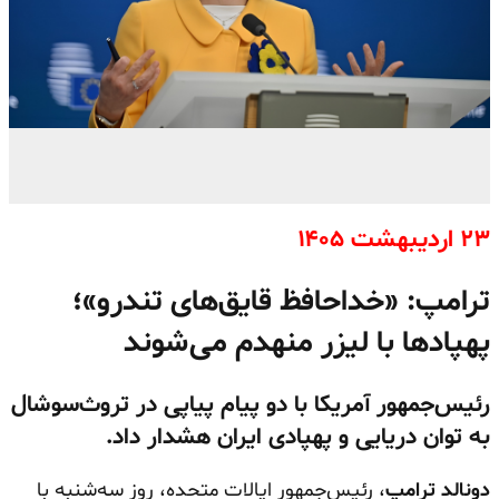
۲۳ اردیبهشت ۱۴۰۵
ترامپ: «خداحافظ قایق‌های تندرو»؛
پهپادها با لیزر منهدم می‌شوند
رئیس‌جمهور آمریکا با دو پیام پیاپی در تروث‌سوشال
به توان دریایی و پهپادی ایران هشدار داد.
دونالد ترامپ
، رئیس‌جمهور ایالات متحده، روز سه‌شنبه با