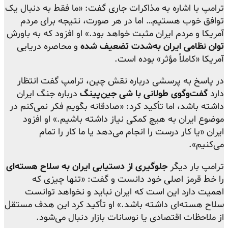
ترامپ با اشاره به مذاکرات جاری گفت: «ما فقط به دنبال یک
توافق خوب هستیم… اما در هر صورت، نتیجه برای مردم
آمریکا و مردم ایران مثبت خواهد بود.» او افزود که به باورش
توان نظامی ایران به‌شدت تضعیف شده
و محاصره دریایی
آمریکا «کاملاً مؤثر» بوده است.
در پاسخ به پرسشی درباره نقش چین، ترامپ گفت انتظار
دارد
گفت‌وگوی طولانی با شی جین‌پینگ
درباره جنگ ایران
داشته باشد، اما تأکید کرد: «صادقانه بگویم فکر نمی‌کنم در
موضوع ایران به هیچ کمکی نیاز داشته باشیم.» او افزود
ایران «یا کار درست را انجام می‌دهد یا ما کار را تمام
می‌کنیم».
ترامپ بار دیگر
جلوگیری از دستیابی ایران به سلاح هسته‌ای
را خط قرمز اصلی خود دانست و گفت: «تنها چیزی که
اهمیت دارد این است که ایران نباید و نخواهد توانست
سلاح هسته‌ای داشته باشد.» او تأکید کرد این هدف مستقل
از ملاحظات اقتصادی یا نوسانات بازار دنبال می‌شود.