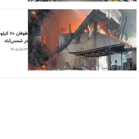
طوفان 
در شمس‌آباد
۱۴۰۵/۵/۱۳