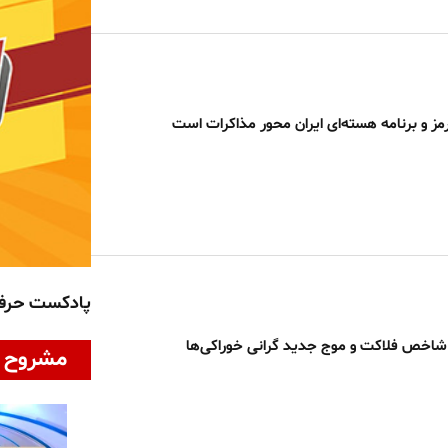
مز و برنامه هسته‌ای ایران محور مذاکرات است
پادکست حر
 شاخص فلاکت و موج جدید گرانی خوراکی‌ها
مشروح ا