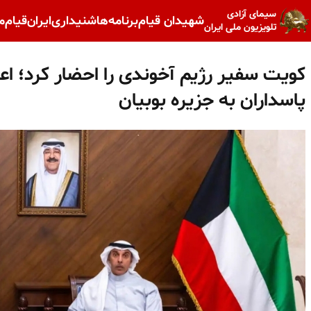
سیمای آزادی
شهیدان قیام
برنامه‌ها
شنیداری
ایران
قیام
م
تلویزیون ملی ایران
کویت سفیر رژیم آخوندی را احضار کرد؛ ا
پاسداران به جزیره بوبیان