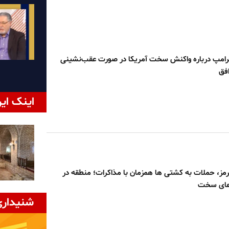
ترامپ درباره واکنش سخت آمریکا در صورت عقب‌نشینی
افق
اینک ایر
مز، حملات به کشتی ها همزمان با مذاکرات؛ منطقه در
‌های سخت
شنیداری