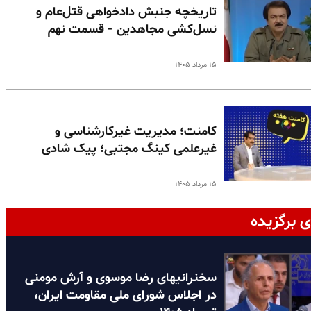
تاریخچه جنبش دادخواهی قتل‌عام و
نسل‌کشی مجاهدین - قسمت نهم
۱۵ مرداد ۱۴۰۵
کامنت؛ مدیریت غیرکارشناسی و
غیرعلمی کینگ مجتبی؛ پیک شادی
۱۵ مرداد ۱۴۰۵
ی برگزیده
سخنرانیهای رضا موسوی و آرش مومنی
در اجلاس شورای ملی مقاومت ایران،