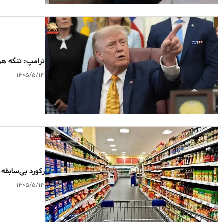
ترامپ: تنگه هر
۱۴۰۵/۵/۱۳
رکورد بی‌سابقه
۱۴۰۵/۵/۱۳