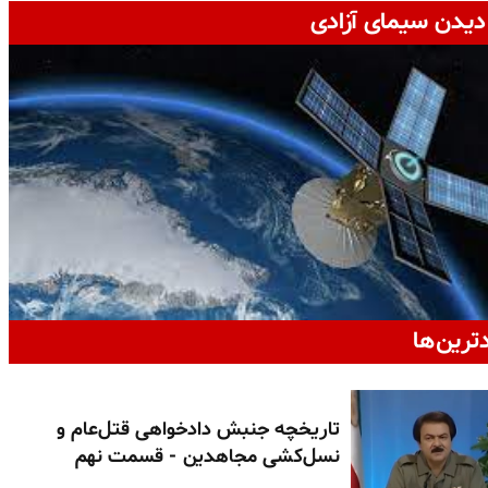
دیدن سیمای آزادی
دترین‌ها
تاریخچه جنبش دادخواهی قتل‌عام و
نسل‌کشی مجاهدین - قسمت نهم