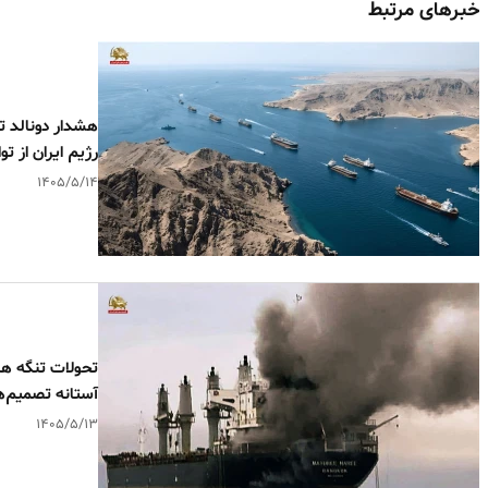
خبرهای مرتبط
هشدار دونالد 
رژیم ایران از تو
۱۴۰۵/۵/۱۴
تحولات تنگه هر
آستانه تصمیم
۱۴۰۵/۵/۱۳