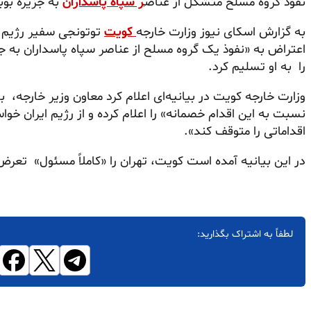
نفوذ گروه مسلح متشکل از عناص
ر سپاه پاسداران
به جزیره بوب
به گزارش اسکای نیوز وزارت خارجه
کویت
توتونجی سفیر رژیم ای
اعتراض به «نفوذ یک گروه مسلح از عناصر سپاه پاسداران به ج
را به او تسلیم کرد.
وزارت خارجه کویت در بیانیه‌ای اعلام کرد معاون وزیر خارجه،
نسبت به این اقدام خصمانه» را اعلام کرده و از رژیم ایران خ
اقداماتی را متوقف کند».
در این بیانیه آمده است کویت، تهران را «کاملاً مسئول» تع
لطفاً به اشتراک بگذارید: