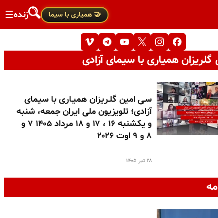
زنده
☰
🤝 همیاری با سیما
گلریزان همیاری با سیمای آزادی
سـی امین گلـریزان همیـاری با سیمای
آزادی؛ تلویزیون ملی ایران جمعه، شنبه
و یکشنبه ۱۶ ، ۱۷ و ۱۸ مرداد ۱۴۰۵ ۷ و
۸ و ۹ اوت ۲۰۲۶
۲۸ تیر ۱۴۰۵
مه