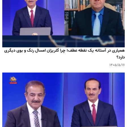
همیاری در آستانه یک نقطه عطف؛ چرا گلریزان امسال رنگ و بوی دیگری
دارد؟
۱۴۰۵/۵/۱۶