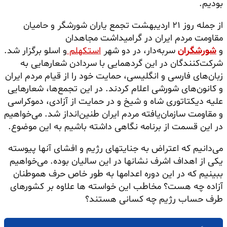
بودیم.
از جمله روز ۲۱ اردیبهشت تجمع یاران شورشگر و حامیان
مقاومت مردم ایران در گرامیداشت مجاهدان
و
شورشگران
سربه‌دار، در دو شهر
استکهلم
و اسلو برگزار شد.
شرکت‌کنندگان در این گردهمایی با سردادن شعارهایی به
زبان‌های فارسی و انگلیسی، حمایت خود را از قیام مردم ایران
و کانون‌های شورشی اعلام کردند. در این تجمع‌ها، شعارهایی
علیه دیکتاتوری شاه و شیخ و در حمایت از آزادی، دموکراسی
و مقاومت سازمان‌یافته مردم ایران طنین‌انداز شد. می‌خواهیم
در این قسمت از برنامه نگاهی داشته باشیم به این موضوع.
می‌دانیم که اعتراض به جنایتهای رژیم و افشای آنها پیوسته
یکی از اهداف اشرف نشانها در این سالیان بوده. می‌خواهیم
ببینیم که در این دوره اعدامها به طور خاص حرف هموطنان
آزاده چه هست؟ مخاطب این خواسته ها علاوه بر کشورهای
طرف حساب رژیم چه کسانی هستند؟