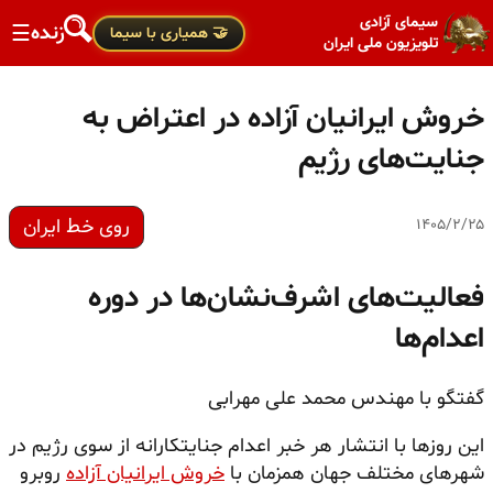
سیمای آزادی
زنده
☰
🤝 همیاری با سیما
تلویزیون ملی ایران
خروش ایرانیان آزاده در اعتراض به
جنایت‌های رژیم
روی خط ایران
۱۴۰۵/۲/۲۵
فعالیت‌های اشرف‌نشان‌ها در دوره
اعدام‌ها
گفتگو با مهندس محمد علی مهرابی
این روزها با انتشار هر خبر اعدام جنایتکارانه از سوی رژیم در
شهرهای مختلف جهان همزمان با
خروش ایرانیان آزاده
روبرو