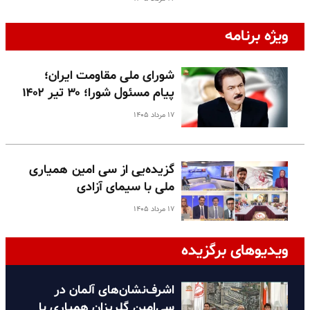
ویژه برنامه
شورای ملی مقاومت ایران؛
پیام مسئول شورا؛ ۳۰ تیر ۱۴۰۲
۱۷ مرداد ۱۴۰۵
گزیده‌یی از سی امین همیاری
ملی با سیمای آزادی
۱۷ مرداد ۱۴۰۵
ویدیوهای برگزیده
اشرف‌نشان‌های آلمان در
سی‌امین گلریزان همیاری با