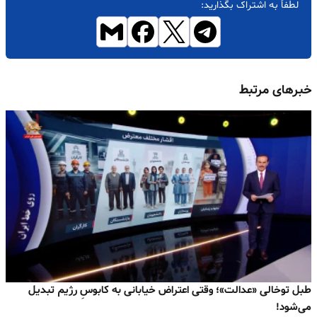
لطفاً به اشتراک بگذارید:
خبرهای مرتبط
طبل توخالی «عدالت»؛ وقتی اعتراض خیابانی به کابوسِ رژیم تبدیل
می‌شود!