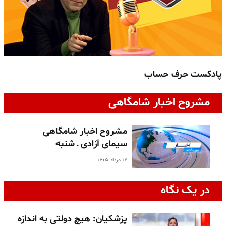
پادکست حرف حساب
پ
مشروح اخبار شامگاهی
مشروح اخبار شامگاهی
سیمای آزادی ـ شنبه
۱۷ مرداد ۱۴۰۵
در یک نگاه
پزشکیان: هیچ دولتی به اندازه