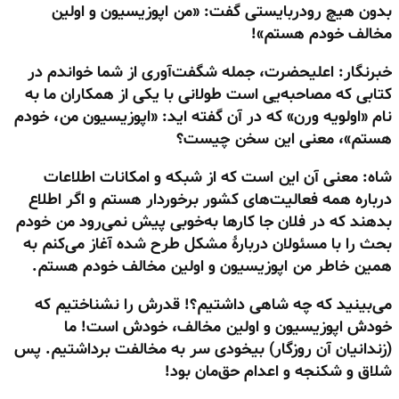
بدون هیچ رودربایستی گفت: «من اپوزیسیون و اولین
مخالف خودم هستم»!
خبرنگار: اعلیحضرت، جمله شگفت‌آوری از شما خواندم در
کتابی که مصاحبه‌یی است طولانی با یکی از همکاران ما به
نام «اولویه ورن» که در آن گفته اید: «اپوزیسیون من، خودم
هستم»، معنی این سخن چیست؟
شاه: معنی آن این است که از شبکه و امکانات اطلاعات
درباره همه فعالیت‌های کشور برخوردار هستم و اگر اطلاع
بدهند که در فلان جا کارها به‌خوبی پیش نمی‌رود من خودم
بحث را با مسئولان دربارهٔ مشکل طرح شده آغاز می‌کنم به
همین خاطر من اپوزیسیون و اولین مخالف خودم هستم.
می‌بینید که چه شاهی داشتیم؟! قدرش را نشناختیم که
خودش اپوزیسیون و اولین مخالف، خودش است! ما
(زندانیان آن روزگار) بیخودی سر به مخالفت برداشتیم. پس
شلاق و شکنجه و اعدام حق‌مان بود!