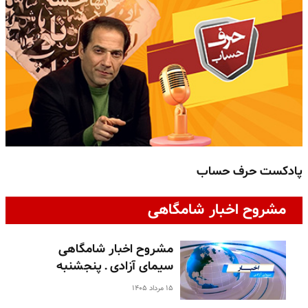
پادکست حرف حساب
پ
مشروح اخبار شامگاهی
مشروح اخبار شامگاهی
سیمای آزادی ـ پنجشنبه
۱۵ مرداد ۱۴۰۵