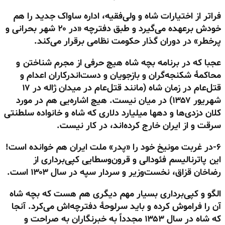
فراتر از اختیارات شاه و ولی‌فقیه، اداره ساواک جدید را هم
خودش برعهده می‌گیرد و طبق دفترچه «در ۲۰ شهر بحرانی و
پرخطر» در دوران گذار حکومت نظامی برقرار می‌کند.
عجبا که در برنامه بچه شاه هیچ حرفی از مجرم شناختن و
محاکمهٔ شکنجه‌گران و بازجویان و دست‌اندرکاران اعدام و
قتل‌عام در زمان شاه (مانند قتل‌عام در میدان ژاله در ۱۷
شهریور ۱۳۵۷) در میان نیست. هیچ اشاره‌یی هم در مورد
کلان دزدی‌ها و دهها میلیارد دلاری که شاه و خانواده سلطنتی
سرقت و از ایران خارج کرده‌اند، در کار نیست.
۶-در غربت مونیخ خود را «پدر» ملت ایران هم خوانده است!
این پاترنالیسم فئودالی و قرون‌وسطایی کپی‌برداری از
رضاخان قزاق، نخست‌وزیر و سردار سپه در سال ۱۳۰۳ است.
الگو و کپی‌برداری بسیار مهم دیگری هم هست که بچه شاه
آن را فراموش کرده و باید سرلوحهٔ دفترچه‌اش می‌کرد. آنجا
که شاه در سال ۱۳۵۳ مجدداً به خبرنگاران به صراحت و