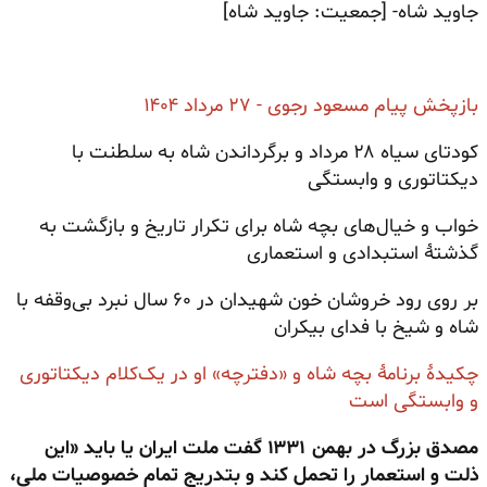
جاوید شاه- [جمعیت: جاوید شاه]
بازپخش پیام مسعود رجوی - ۲۷ مرداد ۱۴۰۴
کودتای سیاه ۲۸ مرداد و برگرداندن شاه به سلطنت با
دیکتاتوری و وابستگی
خواب و خیال‌های بچه شاه برای تکرار تاریخ و بازگشت به
گذشتهٔ استبدادی و استعماری
بر روی رود خروشان خون شهیدان در ۶۰ سال نبرد بی‌وقفه با
شاه و شیخ با فدای بیکران
چکیدهٔ برنامهٔ بچه شاه و «دفترچه» او در یک‌کلام دیکتاتوری
و وابستگی است
مصدق بزرگ در بهمن ۱۳۳۱ گفت ملت ایران یا باید «این
ذلت و استعمار را تحمل کند و بتدریج تمام خصوصیات ملی،