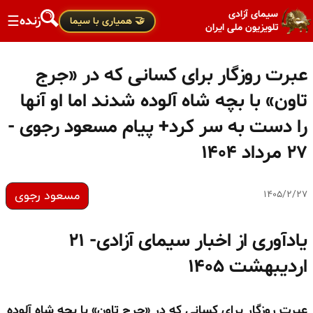
سیمای آزادی
زنده
☰
🤝 همیاری با سیما
تلویزیون ملی ایران
عبرت روزگار برای کسانی که در «جرج
تاون» با بچه شاه آلوده شدند اما او آنها
را دست به سر کرد+ پیام مسعود رجوی -
۲۷ مرداد ۱۴۰۴
مسعود رجوی
۱۴۰۵/۲/۲۷
یادآوری از اخبار سیمای آزادی- ۲۱
اردیبهشت ۱۴۰۵
عبرت روزگار برای کسانی که در «جرج تاون»
با بچه شاه آلوده