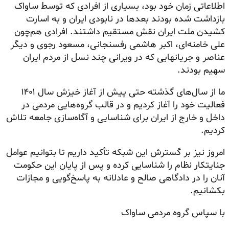
اطلاعاتی زمان خود بود، بسیاری از افرادی که توسط ساواک
بازداشت شده بودند بعدها در نابودی ایران و به اسارت
کشیدن ملت ایران نقش مستقیم داشتند. افرادی هم‌چون
علی خامنه‌ای، اکبر هاشمی رفسنجانی، مسعود رجوی و دیگر
عناصر و جریانهایی که در ویرانی چند نسل از مردم ایران
سهیم بودند.
ما از سال‌های گذشته حتی پیش از آغاز خیزش سال ۱۴۰۱
فعالیت خود را آغاز کردیم و در قالب گروه‌هایی مردمی در
داخل و خارج از ایران برای شناسایی و آگاه‌سازی جامعه تلاش
کردیم.
امروز نیز بر گسترش این شبکه تأکید داریم تا بتوانیم عوامل
جنایتکار نظام را شناسایی کرده و پس از پایان این حکومت
آنان را در دادگاهی صالح و عادلانه به پاسخ‌گویی و مجازات
بکشانیم.
با سپاس گروه مردمی ساواک