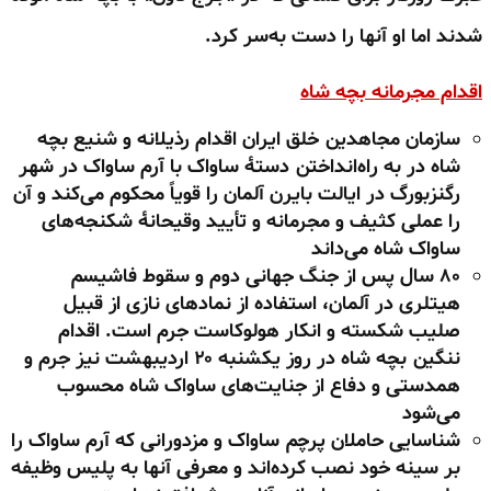
شدند اما او آنها را دست به‌سر کرد.
اقدام مجرمانه بچه شاه
سازمان مجاهدین خلق ایران اقدام رذیلانه و شنیع بچه
شاه در به راه‌انداختن دستهٔ ساواک با آرم ساواک در شهر
رگنزبورگ در ایالت بایرن آلمان را قویاً محکوم می‌کند و آن
را عملی کثیف و مجرمانه و تأیید وقیحانهٔ شکنجه‌های
ساواک شاه می‌داند
۸۰ سال پس از جنگ جهانی دوم و سقوط فاشیسم
هیتلری در آلمان، استفاده از نمادهای نازی از قبیل
صلیب شکسته و انکار هولوکاست جرم است. اقدام
ننگین بچه شاه در روز یکشنبه ۲۰ اردیبهشت نیز جرم و
همدستی و دفاع از جنایت‌های ساواک شاه محسوب
می‌شود
شناسایی حاملان پرچم ساواک و مزدورانی که آرم ساواک را
بر سینه خود نصب کرده‌اند و معرفی آنها به پلیس وظیفه