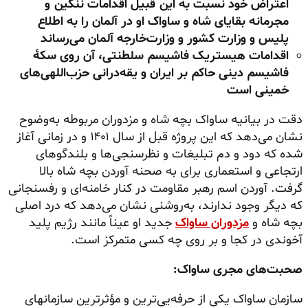
اعتراض خود نسبت به این قبیل اقدامات ننگین و
مجرمانه بقایای شاه و ساواک او در آلمان را به اطلاع
پلیس و وزارت کشور و وزارت‌خارجه آلمان می‌رساند
اقدامات هیستریک فاشیسم سلطنتی، آن روی سکهٔ
فاشیسم دینی حاکم بر ایران و یقه‌درانی حزب‌اللهی‌های
خمینی است
دقت در بیانیه ساواک بچه شاه و مزدوران مربوطه به‌وضوح
نشان می‌دهد که این پروژه قبل از سال ۱۴۰۱ و در زمانی آغاز
شده که دود و دم تبلیغات و نظرسنجی‌ها و بلندگوهای
ارتجاعی و استعماری برای به صحنه آوردن بچه شاه بالا
گرفت. آوردن اسم رهبر مقاومت در کنار خامنه‌ای و رفسنجانی
که دیگر وجود ندارند، به‌روشنی نشان می‌دهد که درد اصلی
بچه شاه و
مزدوران ساواک
جدید او عیناً مانند رژیم پلید
آخوندی در کجا و بر روی چه کسی متمرکز است.
صحبت‌های مجری ساواک:
سازمان ساواک یکی از حرفه‌یی‌ترین و مؤثرترین سازمانهای