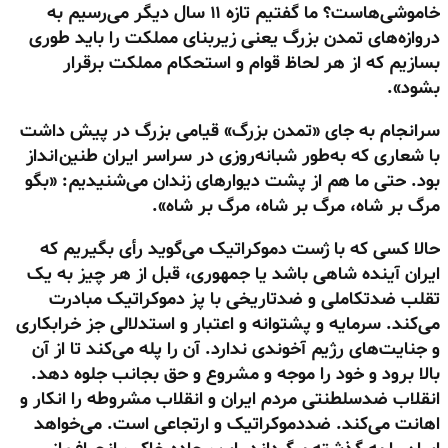
خاموشی‌هاست؟ ما گفتیم تازه ۱۱ سال دیگر می‌رسیم به
دروازه‌های تمدن بزرگ یعنی زیربنای مملکت را باید طوری
بسازیم که از هر لحاظ قوام و استحکام مملکت برقرار
بشود».
سرانجام به جای «تمدن بزرگ» قیامی بزرگ در پیش داشت
با شعاری که به‌طور شبانه‌روزی در سراسر ایران طنین‌انداز
بود. حتی ما هم از پشت دیوارهای زندان می‌شنیدیم: «بگو
مرگ بر شاه، مرگ بر شاه، مرگ بر شاه».
حالا کسی که با ژست دموکراتیک می‌گوید رأی بگیریم که
ایران آینده شاهی باشد یا جمهوری، قبل از هر چیز به یک
تقلب ضدتکاملی و ضدتاریخی با پز دموکراتیک مبادرت
می‌کند. سرمایه و پشتوانه و اعتبار و استدلالی جز خرابکاری
و جنایت‌های رژیم آخوندی ندارد. آن را پله می‌کند تا از آن
بالا برود و خود را موجه و مشروع و حق بجانب جلوه دهد.
انقلاب ضدسلطنتی مردم ایران و انقلاب مشروطه را انکار و
اهانت می‌کند. ضددموکراتیک و ارتجاعی است. می‌خواهد