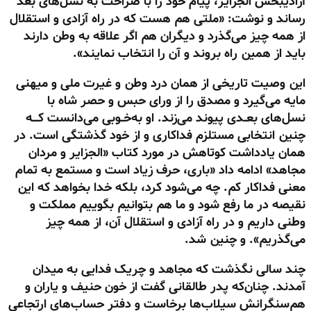
آزادیبخش الجزایر، پیام خود را با صراحت به نسل‌های بعد
رساند و نوشت: «ملتی هم هست که در راه آزادی و استقلال
از همه چیز می‌گذرد و دیگران هم اگر علاقه به وطن دارند
باید از همین راه بروند و آن را انتخاب نمایند».
این وصیت تاریخی از همان درد وطن و غیرت ملی و میهنی
مایه می‌گیرد و مصدق را از ورای حبس و حصر شاه با
نسل‌های بعــدی پیوند می‌زند. او به‌خــوبی می‌دانست کــــه
چنین انتخابی مستلزم فداکاری و از خود گذشتگی است. در
همان یادداشت کوتاهش در مورد کتاب «الجزایر و مردان
مجاهد» ادامه داد «باری، حرف زیاد است و مستمع به تمام
معنی فداکار کم. چه می‌شود کرد، بلکه خدا بخواهد که این
نقیصه در ما رفع شود و ما هم بتوانیم بگوییم مملکت و
وطنی داریم و در راه آزادی و استقلال آن، از همه چیز
می‌گذریم». و چنین شد.
چند سالی نگذشت که مجاهد و چریک فدایی به میدان
آمدند. چنان‌که پدر طالقانی گفت از خون حنیف و یاران و
هم‌سنگرانش سیلاب‌ها برخاست و دفتر حساب‌های ارتجاعی