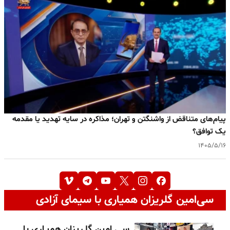
پیام‌های متناقض از واشنگتن و تهران؛ مذاکره در سایه تهدید یا مقدمه
یک توافق؟
۱۴۰۵/۵/۱۶
سی‌امین گلریزان همیاری با سیمای آزادی
سـی امین گلـریزان همیـاری با