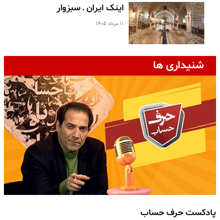
اینک ایران ـ سبزوار
۱۱ مرداد ۱۴۰۵
شنیداری ها
پادکست حرف حساب
پ