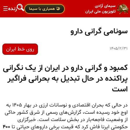
سیمای آزادی
زنده
☰
🤝 همیاری با سیما
تلویزیون ملی ایران
سونامی گرانی دارو
روی خط ایران
۱۴۰۵/۲/۳۱
کمبود و گرانی دارو در ایران از یک نگرانی
پراکنده در حال تبدیل به بحرانی فراگیر
است
در حالی که بحران اقتصادی و نوسانات ارزی در بهار ۱۴۰۵ به
اوج خود رسیده است، گزارش‌های رسمی از شرق کشور حاکی
از وضعیت فاجعه‌بار در بخش سلامت است. خبرگزاری
حکومتی ایرنا فاش کرد که قیمت برخی داروهای حیاتی تا
۴۰۰