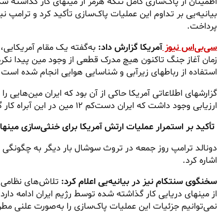
اطمینان از پاک‌سازی کامل تنگه هرمز از مینهای کار
گذاشته‌ شد
بیانیه‌یی بر تداوم این عملیات پاک‌سازی تأکید کرد و ترامپ ن
پرداخت.
سی‌بی‌اس نیوز
آمریکا گزارش داد:
به‌گفته یک مقام آمریکایی
زمان آغاز جنگ تاکنون هیچ مدرک قطعی از وجود مین پیدا نکرد
استفاده از رباطهای زیرآبی و شناسایی هوایی انجام شده است.
گزارشهای اطلاعاتی آمریکا حاکی از آن بود که ایران مین‌هایی 
ارزیابی وجود داشت که ایران دست‌کم ۱۲ مین در این
آبراه‌ کار
گذ
تأکید بر استمرار عملیات ارتش آمریکا برای خنثی‌سازی مینها
دونالد ترامپ روز جمعه در
تروث‌ سوشال
بار دیگر به چگونگی ت
اشاره کرد.
سخنگوی سنتکام نیز در بیانیه‌یی اعلام کرد:
تلاش‌های نظامی آ
از مینهای دریایی کار
گذاشته‌ شده
توسط رژیم ایران ادامه دارد
نمی‌توانیم جزئیات این عملیات پاک‌سازی را به‌صورت علنی مطر