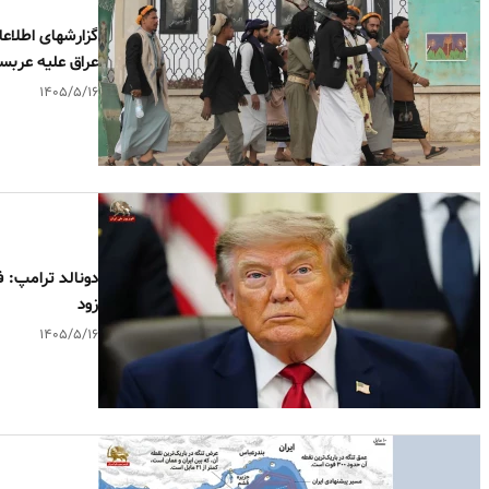
گزارشهای اطلاعا
عراق علیه عربس
۱۴۰۵/۵/۱۶
دونالد ترامپ: 
زود
۱۴۰۵/۵/۱۶