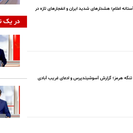
ستانه اعلام؛ هشدارهای شدید ایران و انفجارهای تازه در
در یک ن
تنگه هرمز؛ گزارش آسوشیتدپرس و ادعای غریب آبادی