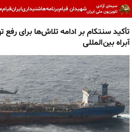
سیمای آزادی
شهیدان قیام
برنامه‌ها
شنیداری
ایران
قیام
م
تلویزیون ملی ایران
تأکید سنتکام بر ادامه تلاش‌ها برای رفع 
آبراه بین‌المللی