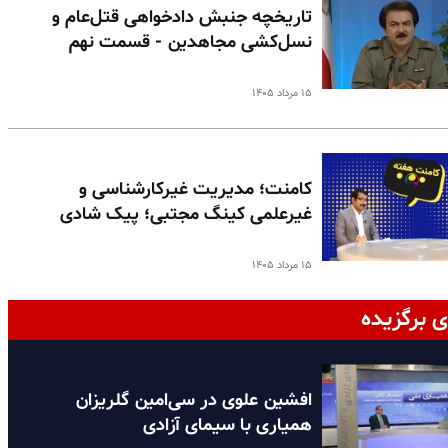
تاریخچه جنبش دادخواهی قتل‌عام و
نسل‌کشی مجاهدین - قسمت نهم
۱۵ مرداد ۱۴۰۵
کامنت؛ مدیریت غیرکارشناسی و
غیرعلمی کینگ مجتبی؛ پیک شادی
۱۵ مرداد ۱۴۰۵
ی برگزیده
افشین علوی در سی‌امین گلریزان
همیاری با سیمای آزادی