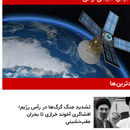
دترین‌ها
تشدید جنگ گرگ‌ها در رأس رژیم؛
افشاگری آخوند خرازی تا بحران
عقب‌نشینی