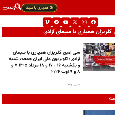
زنده
☰
🤝 همیاری با سیما
گلریزان همیاری با سیمای آزادی
سـی امین گلـریزان همیـاری با سیمای
آزادی؛ تلویزیون ملی ایران جمعه، شنبه
و یکشنبه ۱۶ ، ۱۷ و ۱۸ مرداد ۱۴۰۵ ۷ و
۸ و ۹ اوت ۲۰۲۶
۲۸ تیر ۱۴۰۵
مه