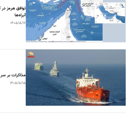
توافق هرمز در آ
آبراه‌ها
۱۴۰۵/۵/۱۶
مذاکرات بر سر 
۱۴۰۵/۵/۱۵