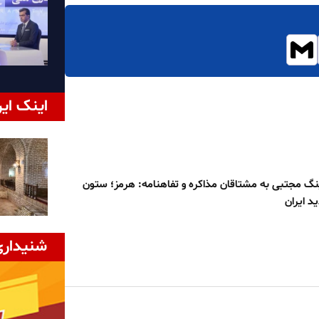
اینک ایر
نگ مجتبی به مشتاقان مذاکره و تفاهنامه: هرمز؛ ستون
د ایران
شنیداری