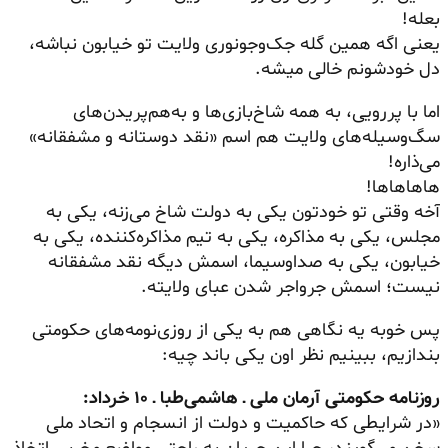
بعله!
یعنی اگه همین گله جک‌وجونوری ولایت تو خیابون نباشه،
دل خودشونم خالی میشه.
اما با پررویی، به همه شاخ‌بازی‌ها و به‌هم‌پریدن‌های
سگ‌وسیله‌های ولایت هم اسم «نقد دوستانه و مشفقانه»
می‌ذاره!
هاهاهاها!
آخه وقتی تو خودتون یکی به دولت شاخ می‌زنه، یکی به
مجلس، یکی به مذاکره، یکی به تیم مذاکره‌کننده، یکی به
خیابون، یکی به صداوسیما، اسمش دیگه نقد مشفقانه
نیست؛ اسمش جرواجر شدن عبای ولایته.
پس خوبه یه نگاهی هم به یکی از روزی‌نومه‌های حکومتی
بندازیم، ببینیم نظر اون یکی باند چیه:
روزنامه حکومتی آرمان ملی ـ هاشمی‌طبا ـ ۱۰ خرداد:
«در شرایطی که حاکمیت و دولت از انسجام و اتحاد ملی