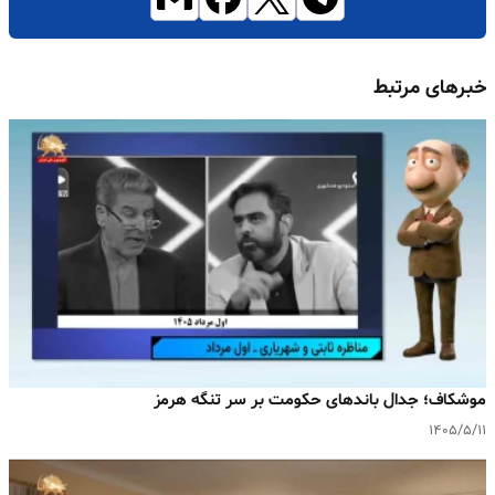
خبرهای مرتبط
موشکاف؛ جدال باندهای حکومت بر سر تنگه هرمز
۱۴۰۵/۵/۱۱