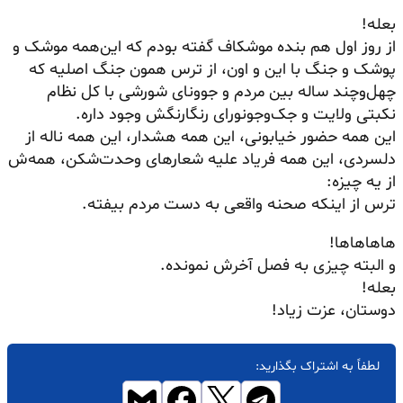
بعله!
از روز اول هم بنده موشکاف گفته بودم که این‌همه موشک و
پوشک و جنگ با این و اون، از ترس همون جنگ اصلیه که
چهل‌وچند ساله بین مردم و جوونای شورشی با کل نظام
نکبتی ولایت و جک‌وجونورای رنگارنگش وجود داره.
این همه حضور خیابونی، این همه هشدار، این همه ناله از
دلسردی، این همه فریاد علیه شعارهای وحدت‌شکن، همه‌ش
از یه چیزه:
ترس از اینکه صحنه واقعی به دست مردم بیفته.
هاهاهاها!
و البته چیزی به فصل آخرش نمونده.
بعله!
دوستان، عزت زیاد!
لطفاً به اشتراک بگذارید: