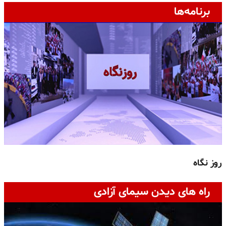
برنامه‌ها
روز نگاه
ج
راه های دیدن سیمای آزادی