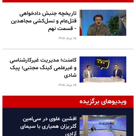
تاریخچه جنبش دادخواهی
قتل‌عام و نسل‌کشی مجاهدین
- قسمت نهم
۱۵ مرداد ۱۴۰۵
کامنت؛ مدیریت غیرکارشناسی
و غیرعلمی کینگ مجتبی؛ پیک
شادی
۱۵ مرداد ۱۴۰۵
ویدیوهای برگزیده
افشین علوی در سی‌امین
گلریزان همیاری با سیمای
آزادی