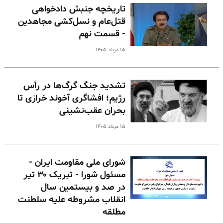
تاریخچه جنبش دادخواهی
قتل‌عام و نسل‌کشی مجاهدین
- قسمت نهم
۱۵ مرداد ۱۴۰۵
تشدید جنگ گرگ‌ها در رأس
رژیم؛ افشاگری آخوند خرازی تا
بحران عقب‌نشینی
۱۵ مرداد ۱۴۰۵
شورای ملی مقاومت ایران -
مسئول شورا - تبریک ۳۰ تیر
در صد و بیستمین سال
انقلاب مشروطه علیه سلطنت
مطلقه