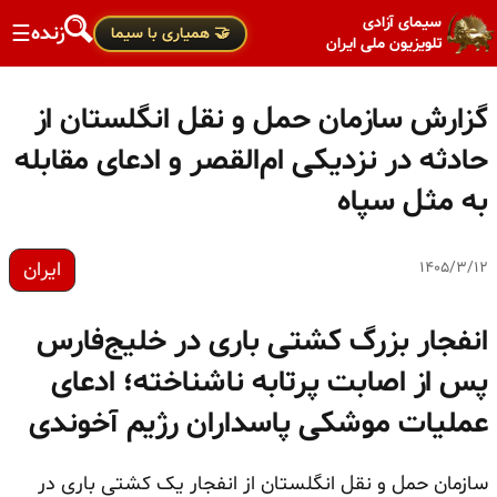
سیمای آزادی
زنده
☰
🤝 همیاری با سیما
تلویزیون ملی ایران
گزارش سازمان حمل و نقل انگلستان از
حادثه در نزدیکی ام‌القصر و ادعای مقابله
به مثل سپاه
ایران
۱۴۰۵/۳/۱۲
انفجار بزرگ کشتی باری در خلیج‌فارس
پس از اصابت پرتابه ناشناخته؛ ادعای
عملیات موشکی پاسداران رژیم آخوندی
سازمان حمل و نقل انگلستان از انفجار یک کشتی باری در