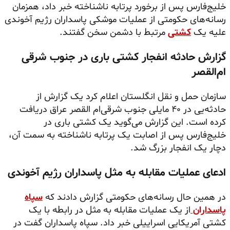
خلیج‌فارس پس از برخورد پرتابه ناشناخته خبر داد، همزمان
رسانه‌های حکومتی از عملیات موشکی پاسداران رژیم آخوندی
علیه یک
کشتی
مرتبط با دشمن سخن گفتند.
گزارش حادثه انفجار کشتی باری در جنوب شرقی
ام‌القصر
سازمان حمل و نقل انگلستان اعلام کرد یک گزارش از
حادثه‌یی در ۴۰ مایلی جنوب شرقی‌ام القصر عراق دریافت
کرده است. این گزارش می‌گوید یک کشتی باری در
خلیج‌فارس پس از اصابت یک پرتابه ناشناخته به سمت آن،
دچار یک انفجار بزرگ شد.
ادعای عملیات مقابله به مثل پاسداران رژیم آخوندی
در همین حال رسانه‌های حکومتی گزارش دادند که
سپاه
پاسداران
از یک عملیات مقابله به مثل در رابطه با یک
کشتی آمریکایی اسراییلی خبر داد. سپاه پاسداران گفت در