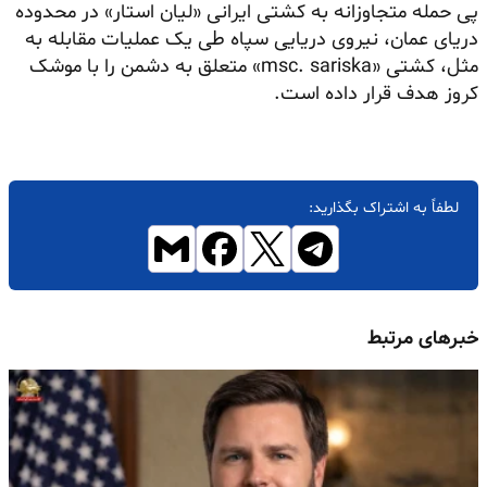
پی حمله متجاوزانه به کشتی ایرانی «لیان استار» در محدوده
دریای عمان، نیروی دریایی سپاه طی یک عملیات مقابله به
مثل، کشتی «msc. sariska» متعلق به دشمن را با موشک
کروز هدف قرار داده است.
لطفاً به اشتراک بگذارید:
خبرهای مرتبط