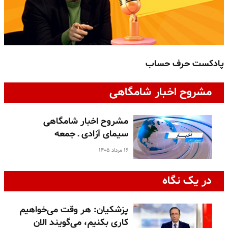
پادکست حرف حساب
پ
مشروح اخبار شامگاهی
مشروح اخبار شامگاهی
سیمای آزادی ـ جمعه
۱۶ مرداد ۱۴۰۵
در یک نگاه
پزشکیان: هر وقت می‌خواهیم
کاری بکنیم، می‌گویند الان