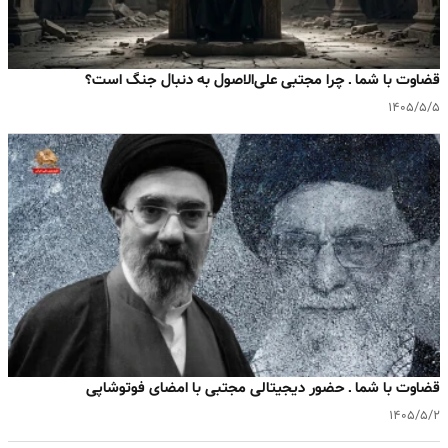
قضاوت با شما ـ چرا مجتبی علی‌الاصول به دنبال جنگ است؟
۱۴۰۵/۵/۵
قضاوت با شما ـ حضور دیجیتالی مجتبی با امضای فوتوشاپی
۱۴۰۵/۵/۲