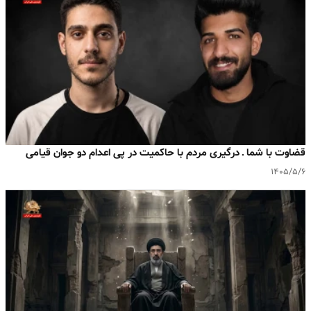
قضاوت با شما ـ درگیری مردم با حاکمیت در پی اعدام دو جوان قیامی
۱۴۰۵/۵/۶