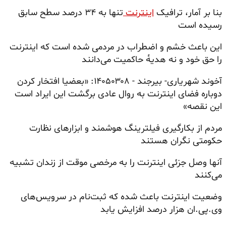
بنا بر آمار، ترافیک
اینترنت
تنها به ۳۴ درصد سطح سابق
رسیده است
این باعث خشم و اضطراب در مردمی شده است که اینترنت
را حق خود و نه هدیه‌ٔ حاکمیت می‌دانند
آخوند شهریاری- بیرجند - ۱۴۰۵۰۳۰۸: «بعضیا افتخار کردن
دوباره فضای اینترنت به روال عادی برگشت این ایراد است
این نقصه»
مردم از بکارگیری فیلترینگ هوشمند و ابزارهای نظارت
حکومتی نگران هستند
آنها وصل جزئی اینترنت را به مرخصی موقت از زندان تشبیه
می‌کنند
وضعیت اینترنت باعث شده که ثبت‌نام در سرویس‌های
وی.پی.ان هزار درصد افزایش یابد