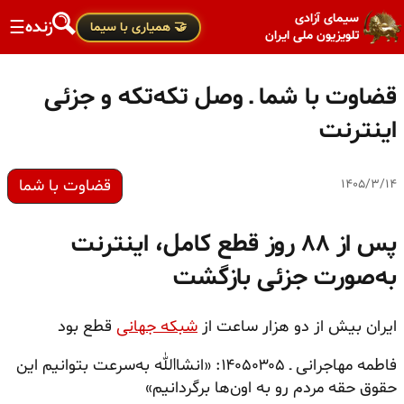
سیمای آزادی
زنده
☰
🤝 همیاری با سیما
تلویزیون ملی ایران
قضاوت با شما ـ وصل تکه‌تکه و جزئی
اینترنت
قضاوت با شما
۱۴۰۵/۳/۱۴
پس از ۸۸ روز قطع کامل، اینترنت
به‌صورت جزئی بازگشت
ایران بیش از دو هزار ساعت از
شبکه جهانی
قطع بود
فاطمه مهاجرانی ـ ۱۴۰۵۰۳۰۵: «انشاالله به‌سرعت بتوانیم این
حقوق حقه مردم رو به اون‌ها برگردانیم»