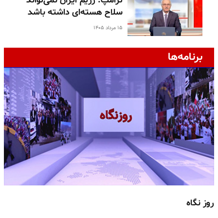
ترامپ: رژیم ایران نمی‌تواند
سلاح هسته‌ای داشته باشد
۱۵ مرداد ۱۴۰۵
برنامه‌ها
روز نگاه
ج