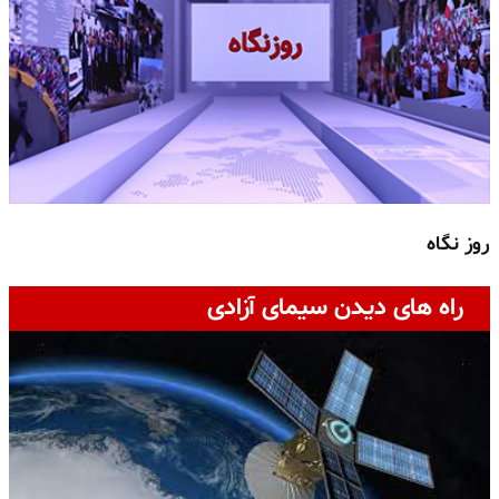
روز نگاه
ج
راه های دیدن سیمای آزادی