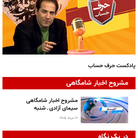
پادکست حرف حساب
پ
مشروح اخبار شامگاهی
مشروح اخبار شامگاهی
سیمای آزادی ـ شنبه
۱۷ مرداد ۱۴۰۵
در یک نگاه