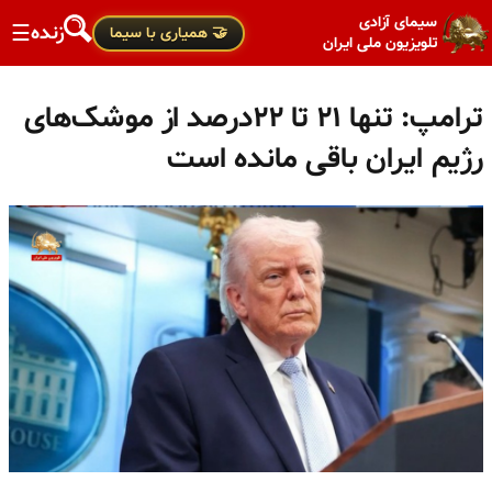
سیمای آزادی
زنده
☰
🤝 همیاری با سیما
تلویزیون ملی ایران
ترامپ: تنها ۲۱ تا ۲۲درصد از موشک‌های
رژیم ایران باقی مانده است