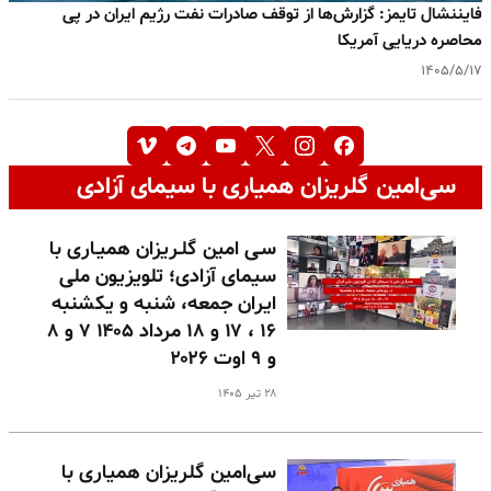
فایننشال تایمز: گزارش‌ها از توقف صادرات نفت رژیم ایران در پی
محاصره دریایی آمریکا
۱۴۰۵/۵/۱۷
سی‌امین گلریزان همیاری با سیمای آزادی
سـی امین گلـریزان همیـاری با
سیمای آزادی؛ تلویزیون ملی
ایران جمعه، شنبه و یکشنبه
۱۶ ، ۱۷ و ۱۸ مرداد ۱۴۰۵ ۷ و ۸
و ۹ اوت ۲۰۲۶
۲۸ تیر ۱۴۰۵
سی‌امین گلریزان همیاری با