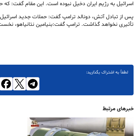
اسرائیل به رژیم ایران دخیل نبوده است. این مقام گفت: که حمل
پس از تبادل آتش، دونالد ترامپ گفت: حملات جدید اسرائیل و 
تأثیری نخواهد گذاشت. ترامپ گفت:بنیامین نتانیاهو، نخست‌وز
لطفاً به اشتراک بگذارید:
خبرهای مرتبط