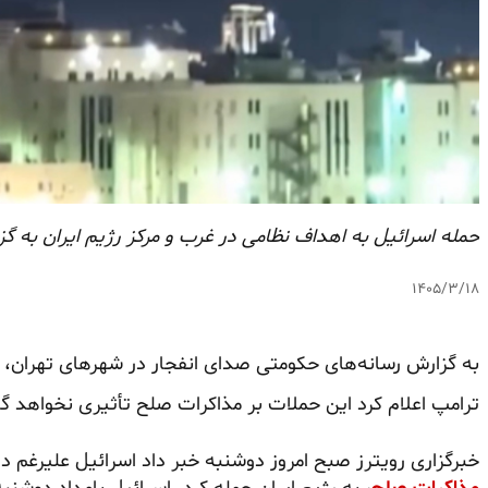
حمله اسرائیل به اهداف نظامی در غرب و مرکز رژیم ایران به گز
۱۴۰۵/۳/۱۸
به گزارش رسانه‌های حکومتی صدای انفجار در شهرهای تهران، ک
ترامپ اعلام کرد این حملات بر مذاکرات صلح تأثیری نخواهد 
خبرگزاری رویترز صبح امروز دوشنبه خبر داد اسرائیل علیرغم د