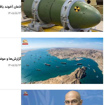
اذعان آخوند با
۱۴۰۵/۵/۱۴
گزارش‌ها و موض
۱۴۰۵/۵/۱۴