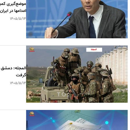
موضع‌گیری کمیس
اعدامها در ایران
۱۴۰۵/۵/۱۴
المجله: دمشق د
گرفت
۱۴۰۵/۵/۱۴