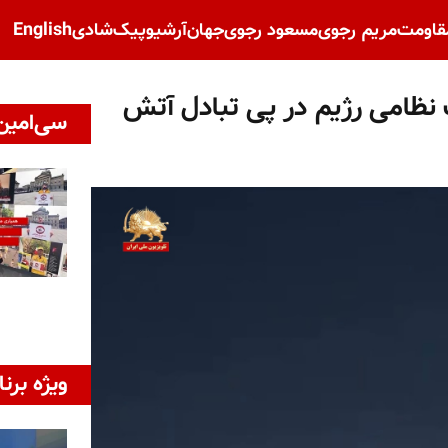
قاومت
مریم رجوی
مسعود رجوی
جهان
آرشیو
پیک‌شادی
English
نظامی رژیم در پی تبادل آتش
سی‌امین 
ویژه برنا