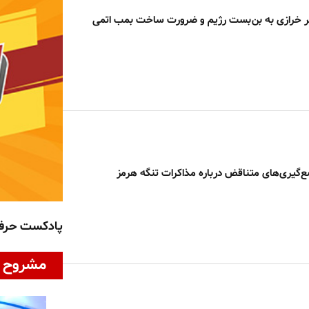
قر خرازی به بن‌بست رژیم و ضرورت ساخت بمب اتمی
ع‌گیری‌های متناقض درباره مذاکرات تنگه هرمز
پادکست حر
مشروح ا