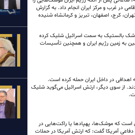
ه، ساعاتی پس از آنکه رژیم ایران موشک‌هایی را
ی در غرب و مرکز ایران انجام داد. به گزارش
ران، کرج، اصفهان، تبریز و کرمانشاه شنیده
سرائیل در آمریکا گفت: که رژیم ایران پیش از این ۱۱ موشک بالستیک به سمت اسرائیل شلیک کرده
ین به زمین رژیم ایران و همچنین تأسیسات
 اهدافی در داخل ایران حمله کرده است.
دند. از سوی دیگر، ارتش اسرائیل می‌گوید شلیک
ت.
 است که موشک‌ها، پهپادها یا راکت‌هایی در
اعی آمریکا گفت: که ارتش آمریکا در حملات