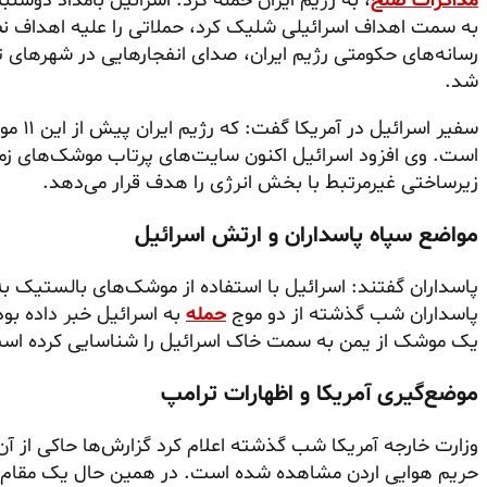
مذاکرات صلح
، به رژیم ایران حمله کرد. اسرائیل بامداد دوشنب
به سمت اهداف اسرائیلی شلیک کرد، حملاتی را علیه اهداف نظام
رسانه‌های حکومتی رژیم ایران، صدای انفجارهایی در شهرهای ته
شد.
سفیر ا
است. وی افزود اسرائیل اکنون سایت‌های پرتاب موشک‌های زم
زیرساختی غیرمرتبط با بخش انرژی را هدف قرار می‌دهد.
مواضع سپاه پاسداران و ارتش اسرائیل
پاسداران گفتند: اسرائیل با استفاده از موشک‌های بالستیک به
پاسداران شب گذشته از دو موج
حمله
به اسرائیل خبر داده بو
یک موشک از یمن به سمت خاک اسرائیل را شناسایی کرده اس
موضع‌گیری آمریکا و اظهارات ترامپ
وزارت خارجه آمریکا شب گذشته اعلام کرد گزارش‌ها حاکی از آن
حریم هوایی اردن مشاهده شده است. در همین حال یک مقام دف