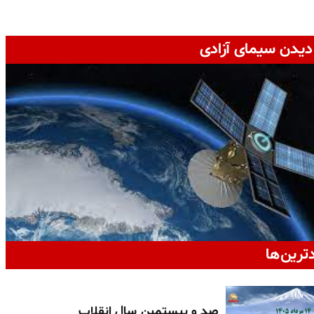
دیدن سیمای آزادی
دترین‌ها
صد و بیستمین سال انقلاب