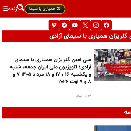
زنده
☰
🤝 همیاری با سیما
گلریزان همیاری با سیمای آزادی
سـی امین گلـریزان همیـاری با سیمای
آزادی؛ تلویزیون ملی ایران جمعه، شنبه
و یکشنبه ۱۶ ، ۱۷ و ۱۸ مرداد ۱۴۰۵ ۷ و
۸ و ۹ اوت ۲۰۲۶
۲۸ تیر ۱۴۰۵
مه