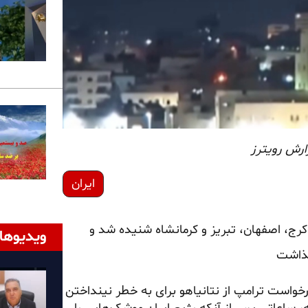
ارش رویترز
ایران
رج، اصفهان، تبریز و کرمانشاه شنیده شد و
ویدیوها
گذاشت
رخواست ترامپ از نتانیاهو برای به خطر نینداختن