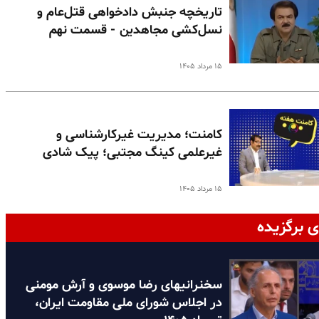
تاریخچه جنبش دادخواهی قتل‌عام و
نسل‌کشی مجاهدین - قسمت نهم
۱۵ مرداد ۱۴۰۵
کامنت؛ مدیریت غیرکارشناسی و
غیرعلمی کینگ مجتبی؛ پیک شادی
۱۵ مرداد ۱۴۰۵
ی برگزیده
سخنرانیهای رضا موسوی و آرش مومنی
در اجلاس شورای ملی مقاومت ایران،