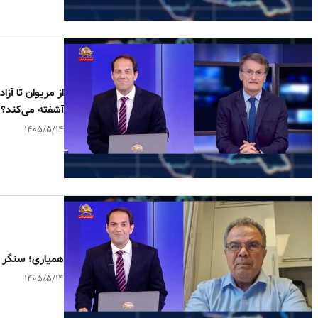
آشفته می‌کند؟
۱۴۰۵/۵/۱۴
همیاری؛ سنگر ح
۱۴۰۵/۵/۱۴