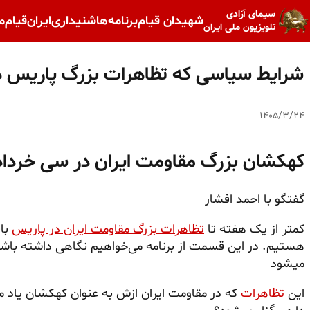
سیمای آزادی
شهیدان قیام
برنامه‌ها
شنیداری
ایران
قیام
م
تلویزیون ملی ایران
شرایط سیاسی که تظاهرات بزرگ پاریس در
۱۴۰۵/۳/۲۴
کهکشان بزرگ مقاومت ایران در سی خرداد ۴۰۵
گفتگو با احمد افشار
کمتر از یک هفته تا
تظاهرات بزرگ مقاومت ایران در پاریس
باق
هستیم. در این قسمت از برنامه می‌خواهیم نگاهی داشته باشی
میشود
این
تظاهرات
که در مقاومت ایران ازش به عنوان کهکشان یاد 