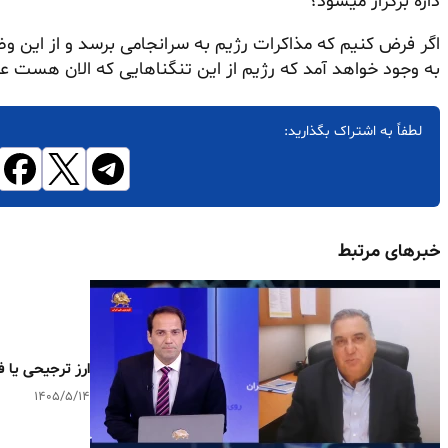
داره برگزار میشود؟
اگر فرض کنیم که مذاکرات رژیم به سرانجامی برسد و از این 
به وجود خواهد آمد که رژیم از این تنگناهایی که الان هست عب
لطفاً به اشتراک بگذارید:
خبرهای مرتبط
ارز ترجیحی یا ف
۱۴۰۵/۵/۱۴