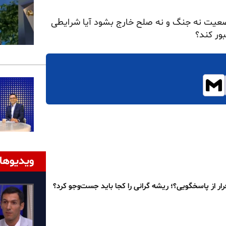
وضعیت نه جنگ و نه صلح خارج بشود آیا شرایطی
ور کند؟
ویدیوها
رار از پاسخگویی؟؛ ریشه گرانی را کجا باید جست‌وجو کرد؟