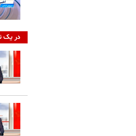
در یک ن