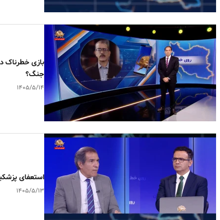
بازی خطرناک در 
جنگ؟
۱۴۰۵/۵/۱۴
استعفای پزشکی
۱۴۰۵/۵/۱۳