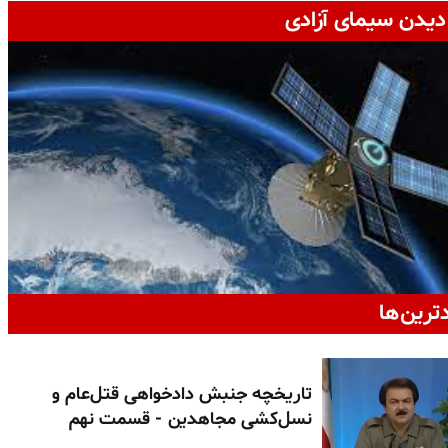
دیدن سیمای آزادی
دترین‌ها
تاریخچه جنبش دادخواهی قتل‌عام و
نسل‌کشی مجاهدین - قسمت نهم