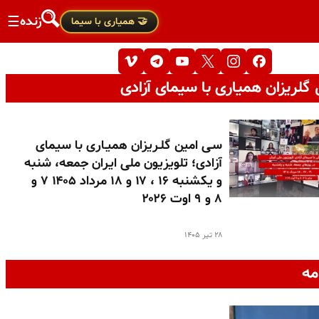
زنده
☰
🤝 همیاری با سیما
گلریزان همیاری با سیمای آزادی
سـی امین گلـریزان همیـاری با سیمای
آزادی؛ تلویزیون ملی ایران جمعه، شنبه
و یکشنبه ۱۶ ، ۱۷ و ۱۸ مرداد ۱۴۰۵ ۷ و
۸ و ۹ اوت ۲۰۲۶
۲۸ تیر ۱۴۰۵
مه