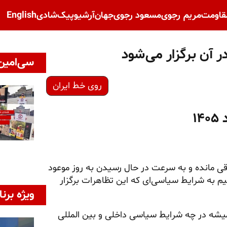
قاومت
مریم رجوی
مسعود رجوی
جهان
آرشیو
پیک‌شادی
English
 آن برگزار می‌شود
سی‌امین 
روی خط ایران
۱
ی مانده و به سرعت در حال رسیدن به روز موعود
م به شرایط سیاسی‌ای که این تظاهرات برگزار
ویژه برنا
میشه در چه شرایط سیاسی داخلی و بین المللی