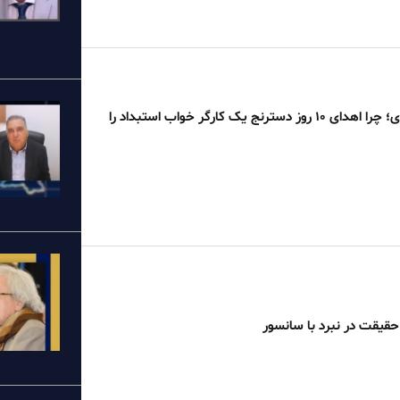
از مریوان تا آزادی؛ چرا اهدای ۱۰ روز دسترنج یک کارگر خواب استبداد را
قیقت در نبرد با سانسور