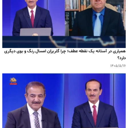
همیاری در آستانه یک نقطه عطف؛ چرا گلریزان امسال رنگ و بوی دیگری
دارد؟
۱۴۰۵/۵/۱۶