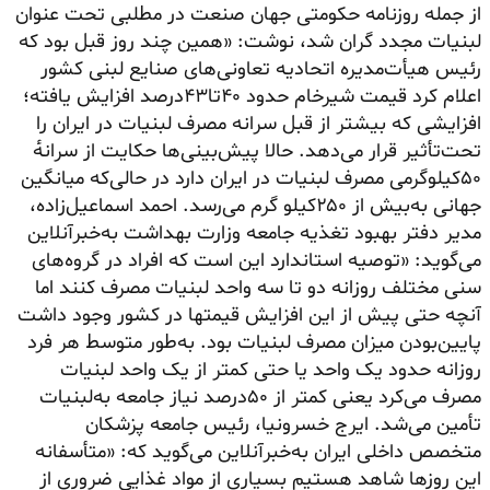
از جمله روزنامه حکومتی جهان صنعت در مطلبی تحت عنوان
لبنیات مجدد گران شد، نوشت: «همین چند روز قبل بود که
رئیس هیأت‌مدیره اتحادیه تعاونی‌های صنایع لبنی کشور
اعلام کرد قیمت شیرخام حدود ۴۰تا۴۳‌درصد افزایش یافته؛
افزایشی که بیشتر از قبل سرانه مصرف لبنیات در ایران را
تحت‌تأثیر قرار می‌دهد. حالا پیش‌بینی‌ها حکایت از سرانه‌ٔ
۵۰کیلوگرمی مصرف لبنیات در ایران دارد در حالی‌که میانگین
جهانی به‌بیش از ۲۵۰‌کیلو گرم می‌رسد. احمد اسماعیل‌زاده،
مدیر دفتر بهبود تغذیه جامعه وزارت بهداشت به‌خبرآنلاین
می‌گوید: «توصیه استاندارد این است که افراد در گروه‌های
سنی مختلف روزانه
دو تا سه‌ واحد
لبنیات مصرف کنند اما
آنچه حتی پیش از این افزایش قیمتها در کشور وجود داشت
پایین‌بودن میزان مصرف لبنیات بود. به‌طور متوسط هر فرد
روزانه حدود
یک‌ واحد
یا حتی کمتر از
یک‌ واحد
لبنیات
مصرف می‌کرد یعنی کمتر از ۵۰‌درصد نیاز جامعه به‌لبنیات
تأمین می‌شد. ایرج خسرونیا، رئیس جامعه پزشکان
متخصص داخلی ایران به‌خبرآنلاین می‌گوید که: «متأسفانه
این روزها شاهد هستیم بسیاری از مواد غذایی ضروری از