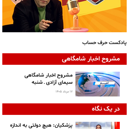
پادکست حرف حساب
پ
مشروح اخبار شامگاهی
مشروح اخبار شامگاهی
سیمای آزادی ـ شنبه
۱۷ مرداد ۱۴۰۵
در یک نگاه
پزشکیان: هیچ دولتی به اندازه