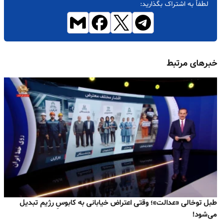
لطفاً به اشتراک بگذارید:
خبرهای مرتبط
طبل توخالی «عدالت»؛ وقتی اعتراض خیابانی به کابوسِ رژیم تبدیل
می‌شود!