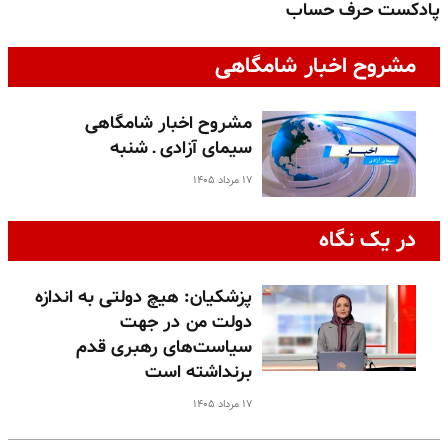
پادکست حرف حساب
پ
مشروح اخبار شامگاهی
مشروح اخبار شامگاهی
سیمای آزادی ـ شنبه
۱۷ مرداد ۱۴۰۵
در یک نگاه
پزشکیان: هیچ دولتی به اندازه
دولت من در جهت
سیاست‌های رهبری قدم
برنداشته است
۱۷ مرداد ۱۴۰۵