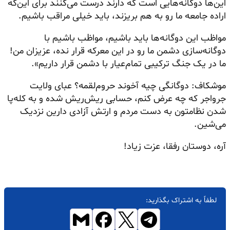
این‌ها
دوگانه‌هایی
است که دارند درست می‌کنند برای این‌که
اراده جامعه ما رو به هم بریزند، باید خیلی مراقب باشیم.
مواظب این دوگانه‌ها باید باشیم، مواظب باشیم با
دوگانه‌سازی دشمن ما رو در این معرکه قرار نده، عزیزان من!
ما در یک جنگ ترکیبی تمام‌عیار با دشمن قرار داریم».
موشکاف: دوگانگی چیه آخوند حروم‌لقمه؟ عبای ولایت
جرواجر که چه عرض کنم، حسابی
ریش‌ریش
شده و به کله‌پا
شدن
نظامتون
به دست مردم و ارتش آزادی دارین نزدیک
می‌شین.
آره، دوستان رفقا، عزت زیاد!
لطفاً به اشتراک بگذارید: