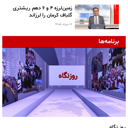
زمین‌لرزه ۴ و ۶ دهم ریشتری
گلباف کرمان را لرزاند
۱۷ مرداد ۱۴۰۵
برنامه‌ها
روز نگاه
ج