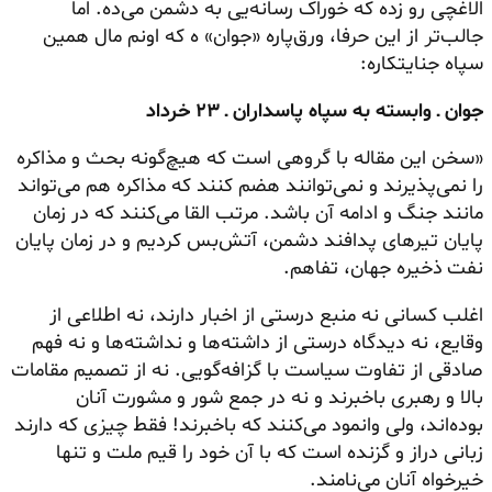
الاغچی
رو زده که خوراک رسانه‌یی به دشمن می‌ده. اما
جالب‌تر از این حرفا، ورق‌پاره «جوان» ه که اونم مال همین
سپاه جنایتکاره:
جوان ـ وابسته به سپاه پاسداران ـ ۲۳ خرداد
«سخن این مقاله با گروهی است که هیچ‌گونه بحث و مذاکره
را نمی‌پذیرند و نمی‌توانند هضم کنند که مذاکره هم می‌تواند
مانند جنگ و ادامه آن باشد. مرتب القا می‌کنند که در زمان
پایان تیرهای پدافند دشمن، آتش‌بس کردیم و در زمان پایان
نفت ذخیره جهان، تفاهم.
اغلب کسانی نه منبع درستی از اخبار دارند، نه اطلاعی از
وقایع، نه دیدگاه درستی از داشته‌ها و نداشته‌ها و نه فهم
صادقی از تفاوت سیاست با گزافه‌گویی. نه از تصمیم مقامات
بالا و رهبری باخبرند و نه در جمع شور و مشورت آنان
بوده‌اند، ولی وانمود می‌کنند که باخبرند! فقط چیزی که دارند
زبانی دراز و گزنده است که با آن خود را قیم ملت و تنها
خیرخواه آنان می‌نامند.