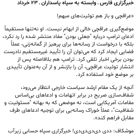
خبرگزاری فارس ـ وابسته به سپاه پاسداران ـ ۲۳ خرداد
«عراقچی و باز هم توئیت‌های مبهم!
موضع‌گیری عراقچی خالی از ابهام نیست. او نه‌تنها مستقیماً
ادعای ترامپ درباره "جعلی بودن" مفاد منتشر شده را رد نکرد،
بلکه با درخواست از رسانه‌ها برای پرهیز از گمانه‌زنی، عملاً
فضایی ایجاد کرد که می‌توان آن را تأیید غیرمستقیم نادرست
بودن برخی اخبار تلقی کرد. ترامپ هم بلافاصله پس از
انتشار توئیت عراقچی، آن را بازنشر و از آن به‌عنوان تأییدی
بر موضع خود استفاده کرد.
آنچه از یک مقام ارشد سیاست خارجی انتظار می‌رود،
شفاف‌سازی صریح در برابر اتهامات و ادعاهای بی‌اساس
مقامات آمریکایی است، نه موضعی که به بهانه "مسئولیت و
شفافیت"، عملاً خوراک رسانه‌یی برای توجیه ادعاهای طرف
مقابل فراهم کند».
موشکاف: ددی دی‌دی‌دی‌دی! خبرگزاری سپاه حسابی زیرآب