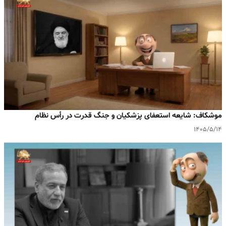
موشکاف: شایعه استعفای پزشکیان و جنگ قدرت در رأس نظام
۱۴۰۵/۵/۱۴