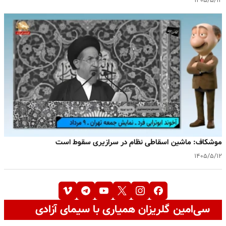
۱۴۰۵/۵/۱۲
موشکاف: ماشین اسقاطی نظام در سرازیری سقوط است
۱۴۰۵/۵/۱۲
سی‌امین گلریزان همیاری با سیمای آزادی