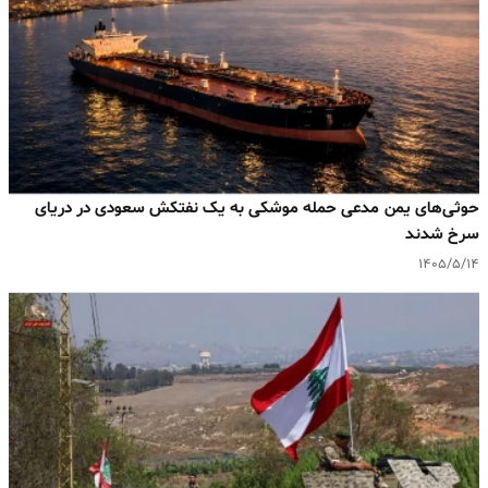
حوثی‌های یمن مدعی حمله موشکی به یک نفتکش سعودی در دریای
سرخ شدند
۱۴۰۵/۵/۱۴