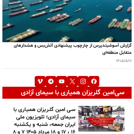
گزارش آسوشیتدپرس از چارچوب پیشنهادی آتش‌بس و هشدارهای
متقابل منطقه‌ای
۱۴۰۵/۵/۱۱
سی‌امین گلریزان همیاری با سیمای آزادی
سـی امین گلـریزان همیـاری با
سیمای آزادی؛ تلویزیون ملی
ایران جمعه، شنبه و یکشنبه
۱۶ ، ۱۷ و ۱۸ مرداد ۱۴۰۵ ۷ و ۸