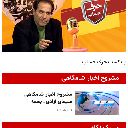
پادکست حرف حساب
پ
مشروح اخبار شامگاهی
مشروح اخبار شامگاهی
سیمای آزادی ـ جمعه
۱۶ مرداد ۱۴۰۵
در یک نگاه