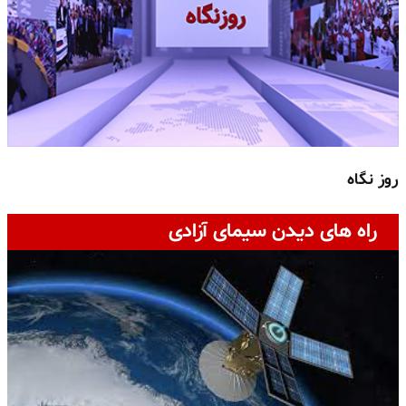
روز نگاه
ج
راه های دیدن سیمای آزادی