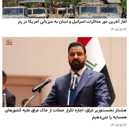
آغاز آخرین دور مذاکرات اسرائیل و لبنان به میزبانی آمریکا در رم
۱۴۰۵/۵/۱۴
هشدار نخست‌وزیر عراق: اجازه تکرار حملات از خاک عراق علیه کشورهای
همسایه را نمی‌دهیم
۱۴۰۵/۵/۱۲