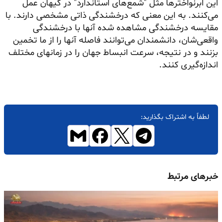
این
ابرنواخترها
مثل "شمع‌های استاندارد" در کیهان عمل
می‌کنند. به این معنی که درخشندگی ذاتی مشخصی دارند. با
مقایسه درخشندگی مشاهده شده آنها با درخشندگی
واقعی‌شان، دانشمندان می‌توانند فاصله آنها را از ما تخمین
بزنند و در نتیجه، سرعت انبساط جهان را در زمانهای مختلف
اندازه‌گیری کنند.
لطفاً به اشتراک بگذارید:
خبرهای مرتبط