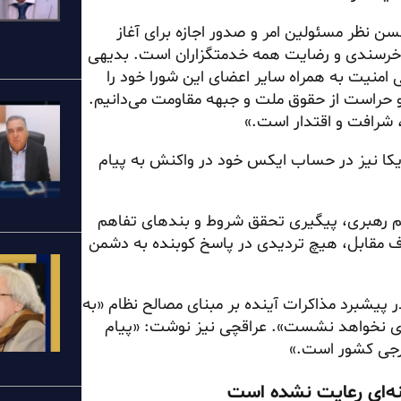
سن نظر مسئولین امر و صدور اجازه برای آغاز
 خرسندی و رضایت همه خدمتگزاران است. بدیهی
امنیت به همراه سایر اعضای این شورا خود را
 حراست از حقوق ملت و جبهه مقاومت می‌دانیم.
 شرافت و اقتدار است.»
یکا نیز در حساب ایکس خود در واکنش به پیام
م رهبری، پیگیری تحقق شروط و بندهای تفاهم
 مقابل، هیچ تردیدی در پاسخ کوبنده به دشمن
 پیشبرد مذاکرات آینده بر مبنای مصالح نظام «به
پای نخواهد نشست». عراقچی نیز نوشت: «پیام
ارجی کشور است.»