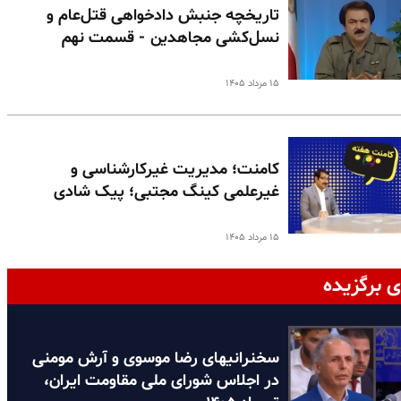
تاریخچه جنبش دادخواهی قتل‌عام و
نسل‌کشی مجاهدین - قسمت نهم
۱۵ مرداد ۱۴۰۵
کامنت؛ مدیریت غیرکارشناسی و
غیرعلمی کینگ مجتبی؛ پیک شادی
۱۵ مرداد ۱۴۰۵
ی برگزیده
سخنرانیهای رضا موسوی و آرش مومنی
در اجلاس شورای ملی مقاومت ایران،