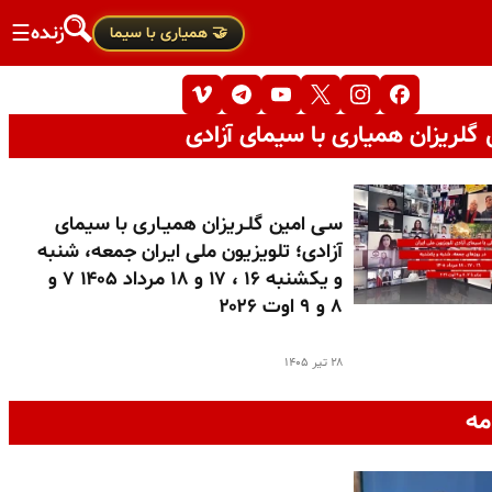
زنده
☰
🤝 همیاری با سیما
گلریزان همیاری با سیمای آزادی
سـی امین گلـریزان همیـاری با سیمای
آزادی؛ تلویزیون ملی ایران جمعه، شنبه
و یکشنبه ۱۶ ، ۱۷ و ۱۸ مرداد ۱۴۰۵ ۷ و
۸ و ۹ اوت ۲۰۲۶
۲۸ تیر ۱۴۰۵
مه