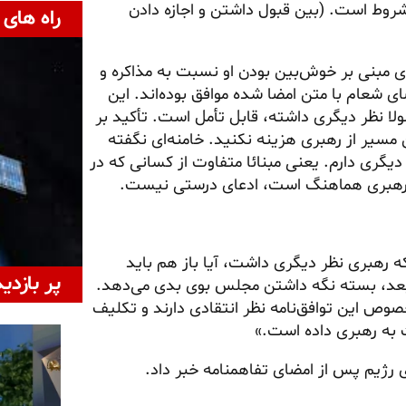
مشروط است. (بین قبول داشتن و اجازه دادن
راه های 
ی مبنی بر خوش‌بین بودن او نسبت به مذاکره و
ه نمی‌شود. به گفته پرشکیان ۹۰ درصد اعضای شعام با متن امضا شده موافق بوده‌اند. این
لا نظر دیگری داشته، قابل تأمل است. تأکید بر
مسیر از رهبری هزینه نکنید. خامنه‌ای نگفته
دیگری دارم. یعنی مبنائا متفاوت از کسانی که در
با رهبری هماهنگ است، ادعای درستی نیست.
که رهبری نظر دیگری داشت، آیا باز هم باید
پر بازدی
 بعد، بسته نگه داشتن مجلس بوی بدی می‌دهد.
صوص این توافق‌نامه نظر انتقادی دارند و تکلیف
 به رهبری داده است.»
 رژیم پس از امضای تفاهمنامه خبر داد.