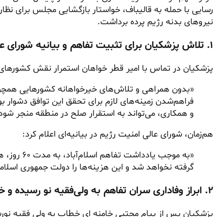
رسایی با حمله به قالیباف، خواستار بازگشایی مجلس برای نظ
نیروهای بدنه رژیم پرده برداشت.
۱. تلاش پزشکیان برای تثبیت تفاهم و بیانیه شورای عالی امنیت رژیم
پزشکیان در تماس با امیر قطر خواهان استمرار نقش کشورهای 
«بدون همراهی و تلاش‌های خیرخواهانه کشورهایی همچو
فراهم‌شدن زمینه‌های لازم برای تحقق این توافق دشوار بود
و همکاری، می‌تواند به استقرار صلح در منطقه منجر شود
هم‌زمان، شورای عالی امنیت رژیم در بیانیه‌ای اعلام کرد:
«به موجب یاد
گرفته نخواهد شد و این هزینه‌ها را دولت جمهوری اسلامی
۲. ابراز وفاداری سران تفاهم به ولی‌فقیه نو رسیده و خط‌ونشان مجلس
پزشکیان پس از پیام مجتبی خامنه ای خطاب به ولی فقیه نو