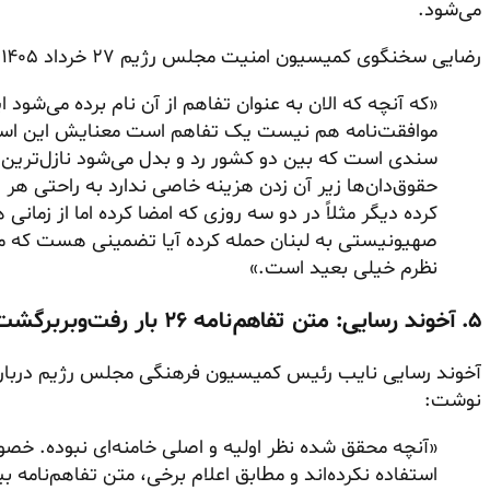
می‌شود.
رضایی سخنگوی کمیسیون امنیت مجلس رژیم ۲۷ خرداد ۱۴۰۵:
«که آنچه که الان به عنوان تفاهم از آن نام برده می‌شو
موافقت‌نامه هم نیست یک تفاهم است معنایش این است که
سندی است که بین دو کشور رد و بدل می‌شود نازل‌ترین نو
حقوق‌دان‌ها زیر آن زدن هزینه خاصی ندارد به راحتی هر دو
کرده دیگر مثلاً در دو سه روزی که امضا کرده اما از زمانی
صهیونیستی به لبنان حمله کرده آیا تضمینی هست که مثلا
نظرم خیلی بعید است.»
۵. آخوند رسایی: متن تفاهم‌نامه ۲۶ بار رفت‌وبربرگشت داشت؛ بستن مجلس بوی بدی می‌دهد
‌آخوند رسایی نایب رئیس کمیسیون فرهنگی مجلس رژیم درباره
نوشت:
«آنچه محقق شده نظر اولیه و اصلی خامنه‌ای نبوده. خصوص