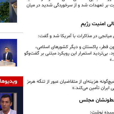
ارت بر تعهدات شد و از سرخوردگی شدید در میان
میانجی در مذاکرات با آمریکا شد و گفت:
ن قطر، پاکستان و دیگر کشورهای اسلامی،
. بی‌تردید استمرار این رویکرد مبتنی بر گفت‌وگو
.»
ویدیوها
داشت تفاهم اسلام‌آباد، به مدت ۶۰ روز، هیچ‌گونه هزینه‌ای از متقاضیان عبور از تنگه هرمز
 ایران تأمین می‌کند.»
رسیده نوشت: