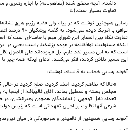
داشته. آنچه محقق شده (تفاهم‌نامه) با اجازه رهبری و 
تفاوت بسیار است.).»
رسایی هم‌چنین نوشت که در پیام ولی فقیه رژیم هیچ نشانه‌ا
توافق با آمریکا دید
تفاوت نگاه بین اعضای این شورای مهم با خامنه‌ای است که اصو
اینکه مسئولیت توافقنامه بر عهده پزشکیان است یعنی در این 
است که به این مسیر نقد دارم، بل فرموده‌اند علی الاصول نظر 
این مسیر تلاش کردند، فکر می‌کنند. ادعای اینکه همه چیز 
آخوند رسایی خطاب به قالیباف نوشت:
«حالا که تفاهم کردید، امضا کردید، صلح کردید در حالی 
مجلس بسته و تعطیل بماند. آقای قالیباف! از اینجا به
تعداد قابل توجهی از نمایندگان همچون رهبرانشان، در خ
شرعی آنها نظارت بر اجرای تعهداتی است که رئیس دولت
آخوند رسایی همچنین از ناامیدی و سرخوردگی در میان نیروهای