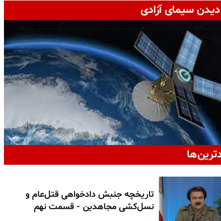
دیدن سیمای آزادی
دترین‌ها
تاریخچه جنبش دادخواهی قتل‌عام و
نسل‌کشی مجاهدین - قسمت نهم