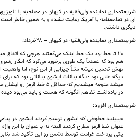
شریعتمداری نماینده ولی‌فقیه در کیهان در مصاحبه با تلویزی
ای در تفاهمنامه با آمریکا رعایت نشده و به همین خاطر است 
دیگری داشتم.
شریعتمداری نماینده ولی‌فقیه در کیهان – ۲۸خرداد:
«۲ تا خط بود یک خط اینکه می‌گفتند هرچی که اتفاق می
هم بود که عمدتاً یک طوری برخورد می‌کرد که انگار رهبری 
بهش تحمیل میشه مثلاً چیزایی از این نوع، اما واقعیت ا
دیگه علنی بود دیگه بیانات ایشون بیاناتی بود که برای
میشد متوجه میشدیم که حداقل ۵ 
در یادداشت تفاهم آنگونه که هست و باید می‌بود دیده 
شریعتمداری افزود:
عنوان خط قرمز مطرح کردند البته نه با عنوان با این واژه