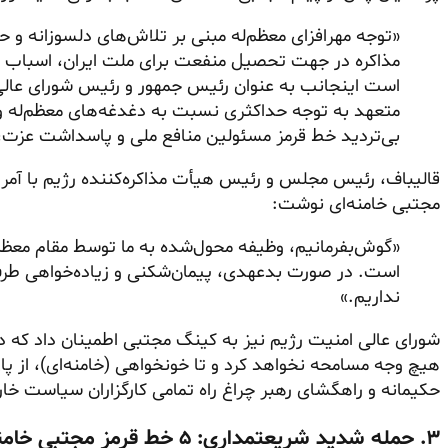
«توجه مهرافزای معظم‌له مبنی بر تلاش‌های دلسوزانه و ح
مذاکره در جهت تحصیل منفعت برای ملت ایران، اسباب
است اینجانب به عنوان رئیس جمهور و رئیس شورای عالی 
متعهد به توجه حداکثری نسبت به دغدغه‌های معظم‌له و
بی‌تردید خط قرمز مسئولین منافع ملی و پاسداشت عزت،
قالیباف، رئیس مجلس و رئیس هیأت مذاکره‌کننده رژیم با آمر
مجتبی خامنه‌ای نوشت:
«گوش‌بفرمانیم، وظیفه محول‌شده به ما توسط مقام معظ
است. در صورت بدعهدی، پیمان‌شکنی و زیاده‌خواهی طرف
نداریم.»
شورای عالی امنیت رژیم نیز به کینگ مجتبی اطمینان داد که در
هیچ وجه مسامحه نخواهد کرد و تا خونخواهی (خامنه‌ای)، از 
حکیمانه و راهگشای رهبر چراغ راه تمامی کارگزاران سیاست خ
۳. حمله شدید شریعتمداری: ۵ خط قرمز مجتبی خامنه‌ای رعایت نشده است