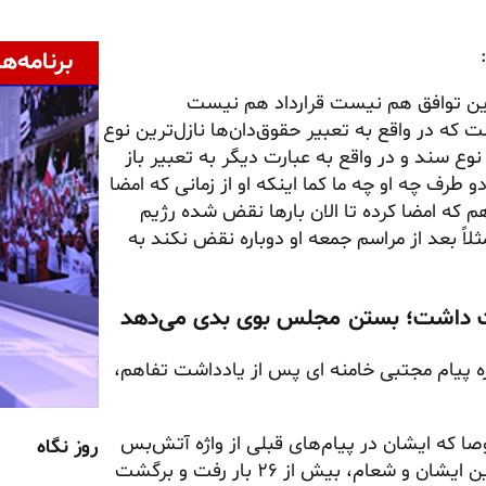
برنامه‌ها
د این توافق هم نیست قرارداد هم نیست
 در واقع به تعبیر حقوق‌دان‌ها نازل‌ترین نوع
ع سند و در واقع به عبارت دیگر به تعبیر باز
 طرف چه او چه ما کما اینکه او از زمانی که امضا
 هم که امضا کرده تا الان بارها نقض شده رژیم
ً بعد از مراسم جمعه او دوباره نقض نکند به
 پیام مجتبی خامنه ای پس از یادداشت تفاهم،
ا که ایشان در پیام‌های قبلی از واژه آتش‌بس
روز نگاه
استفاده نکرده‌اند و مطابق اعلام برخی، متن تفاهم‌نامه بین ایشان و شعام، بیش از ۲۶ بار رفت و برگشت