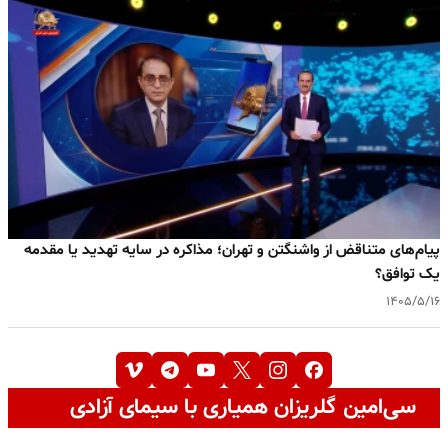
پیام‌های متناقض از واشنگتن و تهران؛ مذاکره در سایه تهدید یا مقدمه
یک توافق؟
۱۴۰۵/۵/۱۶
سی‌امین گلریزان همیاری با سیمای آزادی