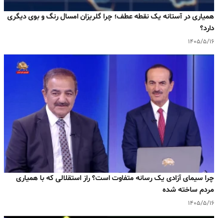
همیاری در آستانه یک نقطه عطف؛ چرا گلریزان امسال رنگ و بوی دیگری
دارد؟
۱۴۰۵/۵/۱۶
چرا سیمای آزادی یک رسانه متفاوت است؟ راز استقلالی که با همیاری
مردم ساخته شده
۱۴۰۵/۵/۱۶