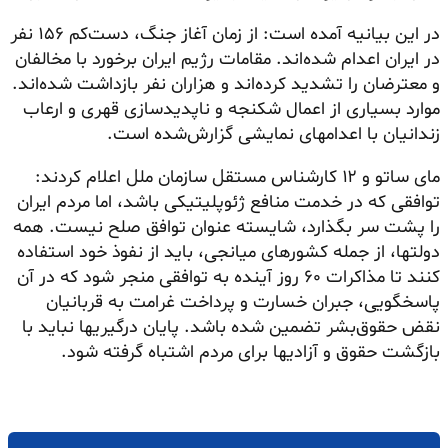
در این بیانیه آمده است: از زمان آغاز جنگ، دست‌کم ۱۵۶ نفر
در ایران اعدام شده‌اند. مقامات رژیم ایران برخورد با مخالفان
و معترضان را تشدید کرده‌اند و هزاران نفر بازداشت شده‌اند.
موارد بسیاری از اعمال شکنجه و ناپدیدسازی قهری و ارعاب
زندانیان با اعدامهای نمایشی گزارش‌شده است.
مای
ساتو
و ۱۲ کارشناس مستقل سازمان ملل اعلام کردند:
توافقی که در خدمت منافع ژئوپلیتیکی باشد، اما مردم ایران
را پشت سر بگذارد، شایسته عنوان توافق صلح نیست. همه
دولتها، از جمله کشورهای میانجی، باید از نفوذ خود استفاده
کنند تا مذاکرات ۶۰ روز آینده به توافقی منجر شود که در آن
پاسخگویی، جبران خسارت و پرداخت غرامت به قربانیان
نقض حقوق‌بشر تضمین شده باشد. پایان درگیریها نباید با
بازگشت حقوق و آزادیها برای مردم اشتباه گرفته شود.