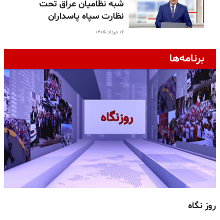
شبه نظامیان عراق تحت
نظارت سپاه پاسداران
۱۶ مرداد ۱۴۰۵
برنامه‌ها
روز نگاه
ج