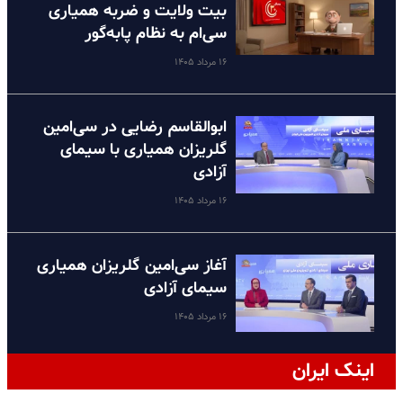
بیت ولایت و ضربه همیاری
سی‌ام به نظام پا‌به‌گور
۱۶ مرداد ۱۴۰۵
ابوالقاسم رضایی در سی‌امین
گلریزان همیاری با سیمای
آزادی
۱۶ مرداد ۱۴۰۵
آغاز سی‌امین گلریزان همیاری
سیمای آزادی
۱۶ مرداد ۱۴۰۵
اینک ایران