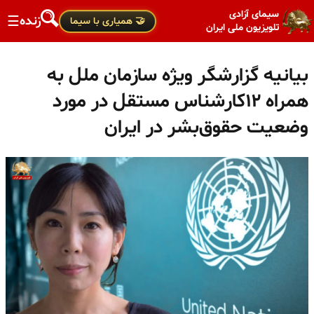
سیمای آزادی
زنده
☰
🤝 همیاری با سیما
تلویزیون ملی ایران
بیانیه گزارشگر ویژه سازمان ملل به
همراه ۱۲کارشناس مستقل در مورد
وضعیت حقوق‌بشر در ایران