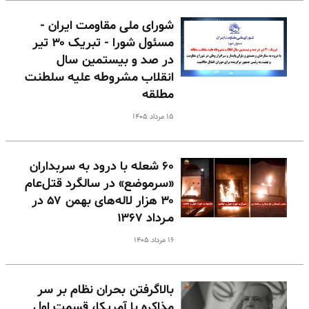
شورای ملی مقاومت ایران -
مسئول شورا - تبریک ۳۰ تیر
در صد و بیستمین سال
انقلاب مشروطه علیه سلطنت
مطلقه
۱۵ مرداد ۱۴۰۵
۶۰ شعله با درود به سربداران
«سرموضع» در سالگرد قتل‌عام
۳۰ هزار لاله‌های بهمن ۵۷ در
مـرداد ۱۳۶۷
۱۶ مرداد ۱۴۰۵
بالا‌گرفتن بحران نظام بر سر
مذاکره با آمریکا، قسمت اول