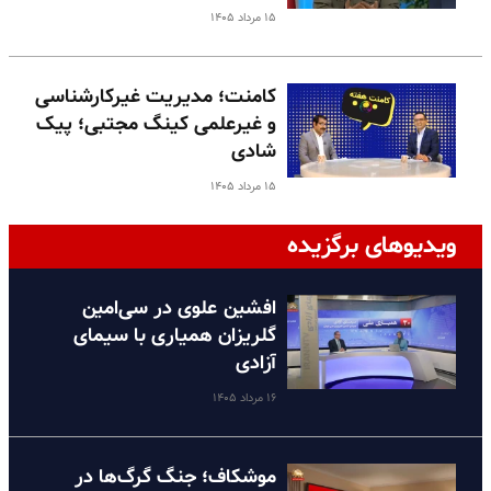
۱۵ مرداد ۱۴۰۵
کامنت؛ مدیریت غیرکارشناسی
و غیرعلمی کینگ مجتبی؛ پیک
شادی
۱۵ مرداد ۱۴۰۵
ویدیوهای برگزیده
افشین علوی در سی‌امین
گلریزان همیاری با سیمای
آزادی
۱۶ مرداد ۱۴۰۵
موشکاف؛ جنگ گرگ‌ها در